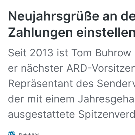
Neujahrsgrüße an de
Zahlungen einstelle
Seit 2013 ist Tom Buhrow
er nächster ARD-Vorsitzen
Repräsentant des Senderv
der mit einem Jahresgeha
ausgestattete Spitzenver
Steinhöfel