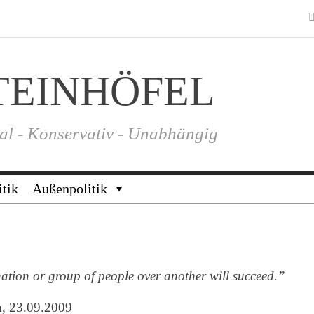
TEINHÖFEL
al - Konservativ - Unabhängig
itik
Außenpolitik
ation or group of people over another will succeed.”
n, 23.09.2009