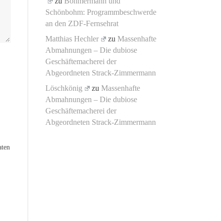
zu
Böhmermann und
Schönbohm: Programmbeschwerde
an den ZDF-Fernsehrat
Matthias Hechler
zu
Massenhafte
Abmahnungen – Die dubiose
Geschäftemacherei der
Abgeordneten Strack-Zimmermann
Löschkönig
zu
Massenhafte
Abmahnungen – Die dubiose
Geschäftemacherei der
Abgeordneten Strack-Zimmermann
aten