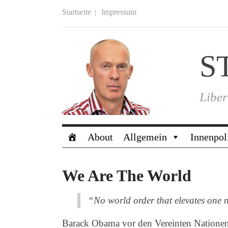
Startseite
Impressum
S
Liber
About
Allgemein
Innenpol
We Are The World
“No world order that elevates one n
Barack Obama vor den Vereinten Natione