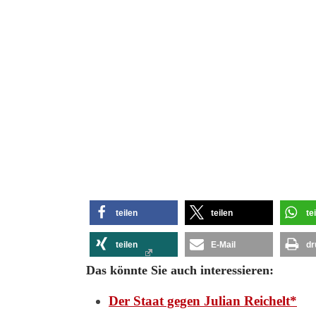
teilen
teilen
te
teilen
E-Mail
dr
Das könnte Sie auch interessieren:
Der Staat gegen Julian Reichelt*