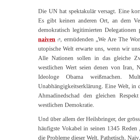
Die UN hat spektakulär versagt. Eine kor
Es gibt keinen anderen Ort, an dem Verb
demokratisch legitimierten Delegationen
naiven
, ermüdenden „We Are The Wor
utopische Welt erwarte uns, wenn wir un
Alle Nationen sollen in das gleiche Zw
westlichen Wert seien denen von Iran, 
Ideologe Obama weißmachen. Multi
Unabhängigkeitserklärung. Eine Welt, in d
Ahmadinedschad den gleichen Respekt 
westlichen Demokratie.
Und über allem der Heilsbringer, der gröss
häufigste Vokabel in seinen 1345 Reden 
die Probleme dieser Welt. Pathetisch. Naiv