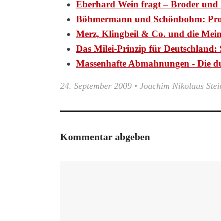
Eberhard Wein fragt – Broder und 
Böhmermann und Schönbohm: Pr
Merz, Klingbeil & Co. und die Mei
Das Milei-Prinzip für Deutschlan
Massenhafte Abmahnungen - Die d
24. September 2009
•
Joachim Nikolaus Stei
Kommentar abgeben