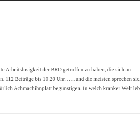
mte Arbeitslosigkeit der BRD getroffen zu haben, die sich an
en. 112 Beiträge bis 10.20 Uhr……und die meisten sprechen sic
ürlich Achmachihnplatt begünstigen. In welch kranker Welt le