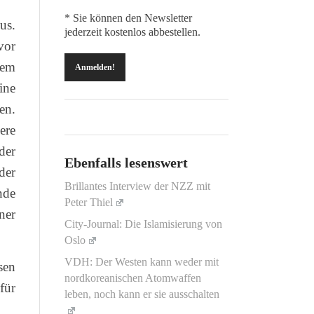
* Sie können den Newsletter
us.
jederzeit kostenlos abbestellen.
vor
nem
ine
en.
ere
der
Ebenfalls lesenswert
der
Brillantes Interview der NZZ mit
nde
Peter Thiel
ner
City-Journal: Die Islamisierung von
Oslo
VDH: Der Westen kann weder mit
sen
nordkoreanischen Atomwaffen
für
leben, noch kann er sie ausschalten