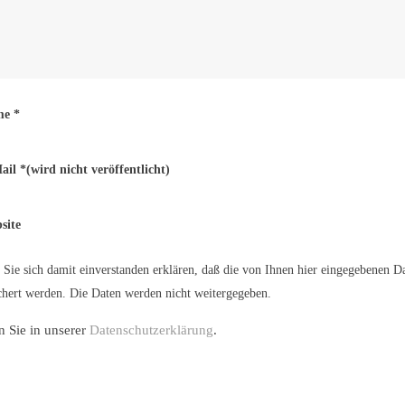
me
*
ail
*
(wird nicht veröffentlicht)
site
Sie sich damit einverstanden erklären, daß die von Ihnen hier eingegebenen D
hert werden. Die Daten werden nicht weitergegeben.
n Sie in unserer
Datenschutzerklärung
.