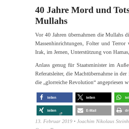
40 Jahre Mord und Tots
Mullahs
Vor 40 Jahren übernahmen die Mullahs di
Massenhinrichtungen, Folter und Terror 
Irak, im Jemen, Unterstützung von Hamas
Anlass genug für Staatsminister im Auß
Referatsleiter, die Machtübernahme in der
die „glorreiche Revolution“ angepriesen 
teilen
teilen
te
teilen
E-Mail
dr
13. Februar 2019
•
Joachim Nikolaus Steinh