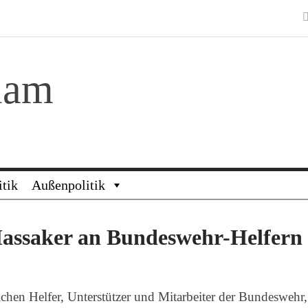
lam
itik
Außenpolitik
Massaker an Bundeswehr-Helfern
lichen Helfer, Unterstützer und Mitarbeiter der Bundeswehr,