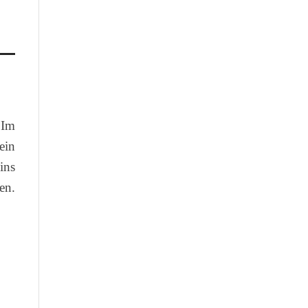
 Im
ein
ins
en.