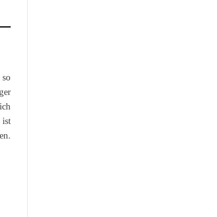
 so
ger
ich
ist
en.