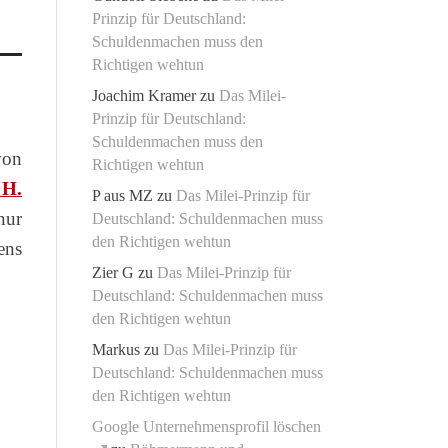
Prinzip für Deutschland:
Schuldenmachen muss den
Richtigen wehtun
Joachim Kramer
zu
Das Milei-
Prinzip für Deutschland:
Schuldenmachen muss den
von
Richtigen wehtun
 H.
P aus MZ
zu
Das Milei-Prinzip für
nur
Deutschland: Schuldenmachen muss
den Richtigen wehtun
ens
Zier G
zu
Das Milei-Prinzip für
Deutschland: Schuldenmachen muss
den Richtigen wehtun
Markus
zu
Das Milei-Prinzip für
Deutschland: Schuldenmachen muss
den Richtigen wehtun
Google Unternehmensprofil löschen