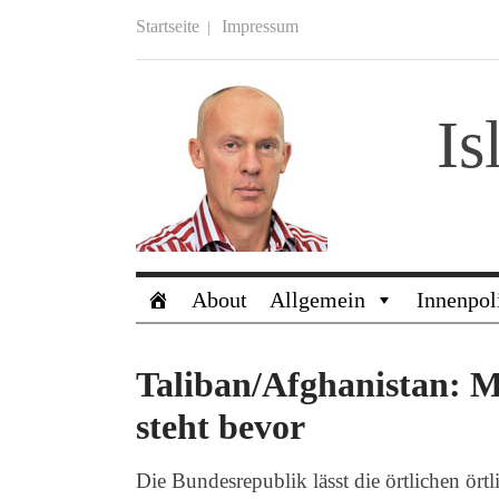
Startseite
Impressum
Is
About
Allgemein
Innenpol
Taliban/Afghanistan: 
steht bevor
Die Bundesrepublik lässt die örtlichen ört