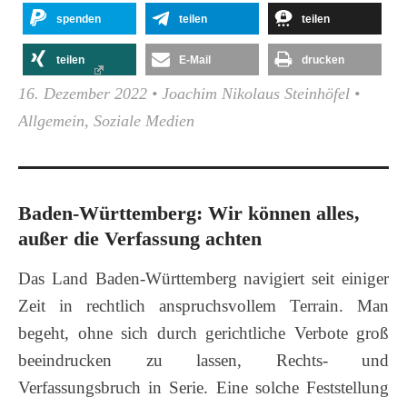
spenden
teilen
teilen
teilen
E-Mail
drucken
16. Dezember 2022
•
Joachim Nikolaus Steinhöfel
•
Allgemein
,
Soziale Medien
Baden-Württemberg: Wir können alles,
außer die Verfassung achten
Das Land Baden-Württemberg navigiert seit einiger
Zeit in rechtlich anspruchsvollem Terrain. Man
begeht, ohne sich durch gerichtliche Verbote groß
beeindrucken zu lassen, Rechts- und
Verfassungsbruch in Serie. Eine solche Feststellung