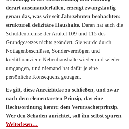
derart auseinanderfallen, erzeugt zwangsläufig
genau das, was wir seit Jahrzehnten beobachten:
strukturell defizitäre Haushalte.
Daran hat auch die
Schuldenbremse der Artikel 109 und 115 des
Grundgesetzes nichts geändert. Sie wurde durch
Notlagenbeschlüsse, Sondervermögen und
kreditfinanzierte Nebenhaushalte wieder und wieder
umgangen, und niemand hat dafür je eine
persönliche Konsequenz getragen.
Es gilt, diese Anreizlücke zu schließen, und zwar
nach dem elementarsten Prinzip, das eine
Rechtsordnung kennt: dem Verursacherprinzip.
Wer den Schaden anrichtet, soll ihn selbst spüren.
Wei­ter­le­sen…