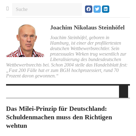
Joachim Nikolaus Steinhöfel
Joachim Steinhöfel, geboren in
Hamburg, ist einer der profiliertesten
deutschen Wettbewerbsrechtler. Sein
prozessuales Wirken trug wesentlich zur
Liberalisierung des bundesdeutschen
Wettbewerbsrechts bei. Schon 2004 stelle das Handelsblatt fest:
„Fast 200 Fälle hat er zum BGH hochprozessiert, rund 70
Prozent davon gewonnen.“
Das Milei-Prinzip für Deutschland:
Schuldenmachen muss den Richtigen
wehtun