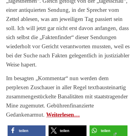
„tagesthemen“. Gleich gefolgt von der „tagesschau“,
einer antiquierten Sendung, in der Sprecher vom
Zettel ablesen, was am jeweiligen Tag passiert sein
soll. Ich will jetzt gar nicht erst davon anfangen, dass
sich selbst die „Faktenfinder“ dieser Sendungen
wiederholt vor Gericht verantworten mussten, weil es
bei der Suche nach Fakten gelegentlich in justiziabler
Weise hapert.
Im besagten „Kommentar“ nun werden dem
perplexen Zuschauer in aller Regel textbausteinartig
zusammengestückelte Banalitäten mit staatstragender
Mine zugemutet. Gebührenfinanzierte
Gedankenarmut.
Wei­ter­le­sen…
teilen
teilen
teilen