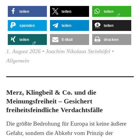
teilen
teilen
teilen
spenden
teilen
teilen
teilen
E-Mail
drucken
1. August 2026
•
Joachim Nikolaus Steinhöfel
•
Allgemein
Merz, Klingbeil & Co. und die
Meinungsfreiheit – Gesichert
freiheitsfeindliche Verdachtsfälle
Die größte Bedrohung für Europa ist keine äußere
Gefahr, sondern die Abkehr vom Prinzip der