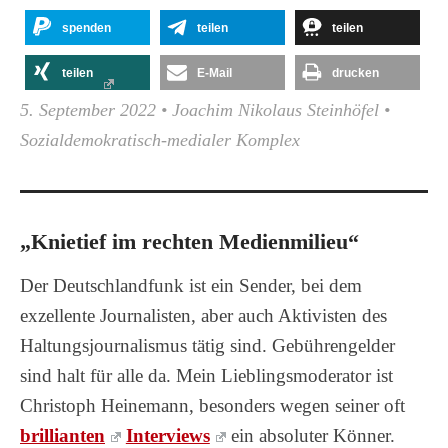
spenden
teilen
teilen
teilen
E-Mail
drucken
5. September 2022
•
Joachim Nikolaus Steinhöfel
•
Sozialdemokratisch-medialer Komplex
„Knietief im rechten Medienmilieu“
Der Deutschlandfunk ist ein Sender, bei dem
exzellente Journalisten, aber auch Aktivisten des
Haltungsjournalismus tätig sind. Gebührengelder
sind halt für alle da. Mein Lieblingsmoderator ist
Christoph Heinemann, besonders wegen seiner oft
brillianten
Interviews
ein absoluter Könner.