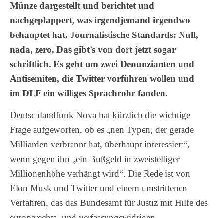
Münze dargestellt und berichtet und
nachgeplappert, was irgendjemand irgendwo
behauptet hat. Journalistische Standards: Null,
nada, zero. Das gibt’s von dort jetzt sogar
schriftlich. Es geht um zwei Denunzianten und
Antisemiten, die Twitter vorführen wollen und
im DLF ein williges Sprachrohr fanden.
Deutschlandfunk Nova hat kürzlich die wichtige
Frage aufgeworfen, ob es „nen Typen, der gerade
Milliarden verbrannt hat, überhaupt interessiert“,
wenn gegen ihn „ein Bußgeld in zweistelliger
Millionenhöhe verhängt wird“. Die Rede ist von
Elon Musk und Twitter und einem umstrittenen
Verfahren, das das Bundesamt für Justiz mit Hilfe des
europarechts- und verfassungswidrigen