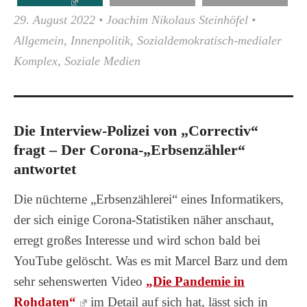
29. August 2022
•
Joachim Nikolaus Steinhöfel
•
Allgemein
,
Innenpolitik
,
Sozialdemokratisch-medialer
Komplex
,
Soziale Medien
Die Interview-Polizei von „Correctiv“
fragt – Der Corona-„Erbsenzähler“
antwortet
Die nüchterne „Erbsenzählerei“ eines Informatikers,
der sich einige Corona-Statistiken näher anschaut,
erregt großes Interesse und wird schon bald bei
YouTube gelöscht. Was es mit Marcel Barz und dem
sehr sehenswerten Video
„Die Pandemie in
Rohdaten“
im Detail auf sich hat, lässt sich in