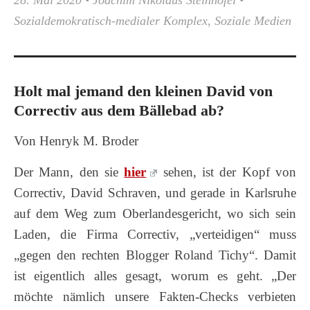
28. Mai 2020
•
Joachim Nikolaus Steinhöfel
•
Sozialdemokratisch-medialer Komplex
,
Soziale Medien
Holt mal jemand den kleinen David von
Correctiv aus dem Bällebad ab?
Von Henryk M. Broder
Der Mann, den sie
hier
sehen, ist der Kopf von
Correctiv, David Schraven, und gerade in Karlsruhe
auf dem Weg zum Oberlandesgericht, wo sich sein
Laden, die Firma Correctiv, „verteidigen“ muss
„gegen den rechten Blogger Roland Tichy“. Damit
ist eigentlich alles gesagt, worum es geht. „Der
möchte nämlich unsere Fakten-Checks verbieten