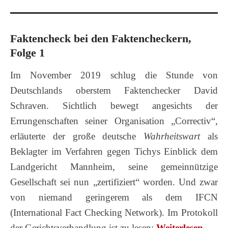
Faktencheck bei den Faktencheckern,
Folge 1
Im November 2019 schlug die Stunde von
Deutschlands oberstem Faktenchecker David
Schraven. Sichtlich bewegt angesichts der
Errungenschaften seiner Organisation „Correctiv“,
erläuterte der große deutsche
Wahrheitswart
als
Beklagter im Verfahren gegen Tichys Einblick dem
Landgericht Mannheim, seine gemeinnützige
Gesellschaft sei nun „zertifiziert“ worden. Und zwar
von niemand geringerem als dem IFCN
(International Fact Checking Network). Im Protokoll
der Gerichtsverhandlung ist zu lesen:
Wei­ter­le­sen…