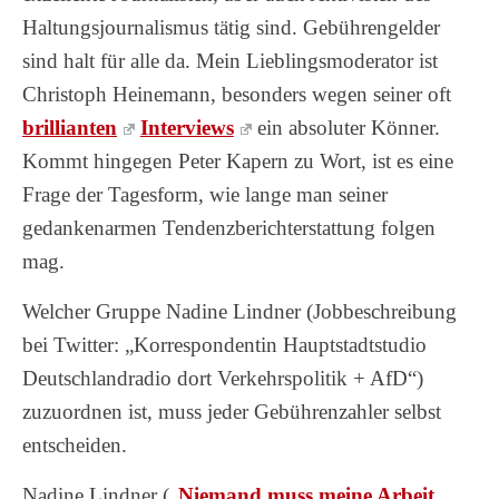
Haltungsjournalismus tätig sind. Gebührengelder
sind halt für alle da. Mein Lieblingsmoderator ist
Christoph Heinemann, besonders wegen seiner oft
brillianten
Interviews
ein absoluter Könner.
Kommt hingegen Peter Kapern zu Wort, ist es eine
Frage der Tagesform, wie lange man seiner
gedankenarmen Tendenzberichterstattung folgen
mag.
Welcher Gruppe Nadine Lindner (Jobbeschreibung
bei Twitter: „Korrespondentin Hauptstadtstudio
Deutschlandradio dort Verkehrspolitik + AfD“)
zuzuordnen ist, muss jeder Gebührenzahler selbst
entscheiden.
Nadine Lindner („
Niemand muss meine Arbeit