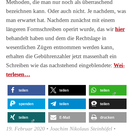
Methoden, die man nur noch als überraschend
bezeichnen kann. Oder auch nicht. Je nachdem, was
man erwartet hat. Nachdem zunächst mit einem
längeren Formschreiben operirt wurde, das wir
hier
behandelt haben und dem die Rechtslage in
wesentlichen Zügen entnommen werden kann,
erhalten die Gebührenzahler jetzt massenhaft ein
Schreiben wie das nachstehend eingeblendete:
Wei­
ter­le­sen…
teilen
teilen
teilen
spenden
teilen
teilen
teilen
E-Mail
drucken
19. Februar 2020
•
Joachim Nikolaus Steinhöfel
•