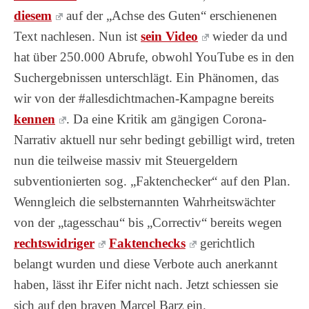
diesem
auf der „Achse des Guten“ erschienenen
Text nachlesen. Nun ist
sein Video
wieder da und
hat über 250.000 Abrufe, obwohl YouTube es in den
Suchergebnissen unterschlägt. Ein Phänomen, das
wir von der #allesdichtmachen-Kampagne bereits
kennen
. Da eine Kritik am gängigen Corona-
Narrativ aktuell nur sehr bedingt gebilligt wird, treten
nun die teilweise massiv mit Steuergeldern
subventionierten sog. „Faktenchecker“ auf den Plan.
Wenngleich die selbsternannten Wahrheitswächter
von der „tagesschau“ bis „Correctiv“ bereits wegen
rechtswidriger
Faktenchecks
gerichtlich
belangt wurden und diese Verbote auch anerkannt
haben, lässt ihr Eifer nicht nach. Jetzt schiessen sie
sich auf den braven Marcel Barz ein.