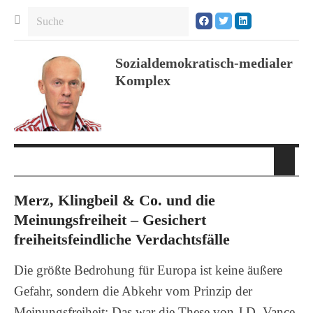
Sozialdemokratisch-medialer
Komplex
Merz, Klingbeil & Co. und die
Meinungsfreiheit – Gesichert
freiheitsfeindliche Verdachtsfälle
Die größte Bedrohung für Europa ist keine äußere
Gefahr, sondern die Abkehr vom Prinzip der
Meinungsfreiheit: Das war die These von J.D. Vance