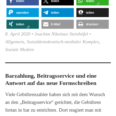
teilen
teilen
teilen
spenden
teilen
teilen
teilen
E-Mail
drucken
8. April 2020
•
Joachim Nikolaus Steinhöfel
•
Allgemein
,
Sozialdemokratisch-medialer Komplex
,
Soziale Medien
Barzahlung, Beitragsservice und eine
Antwort auf das neue Formschreiben
Viele Gebührenzahler haben sich mit dem Wunsch
an den „Beitragsservice“ gerichtet, die Gebühren
fortan in bar zu entrichten. Dort reagiert man mit