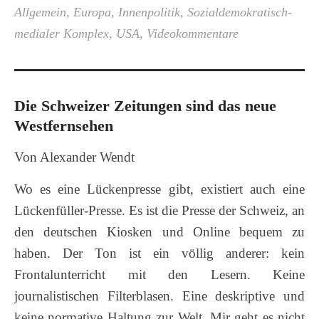
Allgemein
,
Europa
,
Innenpolitik
,
Sozialdemokratisch-
medialer Komplex
,
USA
,
Videokommentare
Die Schweizer Zeitungen sind das neue
Westfernsehen
Von Alexander Wendt
Wo es eine Lückenpresse gibt, existiert auch eine
Lückenfüller-Presse. Es ist die Presse der Schweiz, an
den deutschen Kiosken und Online bequem zu
haben. Der Ton ist ein völlig anderer: kein
Frontalunterricht mit den Lesern. Keine
journalistischen Filterblasen. Eine deskriptive und
keine normative Haltung zur Welt. Mir geht es nicht