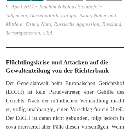
9. April 2017
•
Joachim Nikolaus Steinhöfel
•
Allgemein
,
Aussenpolitik
,
Europa
,
Islam
,
Naher und
Mittlerer Osten
,
Nato
,
Russische Aggression
,
Russland
,
Terrorsponsoren
,
USA
Flüchtlingskrise und Attacken auf die
Gewaltenteilung von der Richterbank
Der Generalanwalt beim Europäischen Gerichtshof
(EuGH) ist kein Parteivertreter, eher Gehilfe des
Gerichts. Nach der mündlichen Verhandlung macht
er, völlig unabhängig, einen Vorschlag für ein Urteil.
Der EuGH ist daran nicht gebunden, folgt jedoch in
etwa dreiviertel aller Fälle diesen Vorschlägen. Wenn