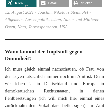
teilen
E-Mail
drucken
12. August 2021
•
Joachim Nikolaus Steinhöfel
•
Allgemein
,
Aussenpolitik
,
Islam
,
Naher und Mittlerer
Osten
,
Nato
,
Terrorsponsoren
,
USA
Wann kommt der Impfstoff gegen
Dummheit?
Ich muss gleich einmal nachschauen, ob Frau von
der Leyen tatsächlich immer noch im Amt ist. Denn
wir leben ja in Deutschland und Europa in
demokratischen Rechtsstaaten, in denen
Fehlbesetzungen (ich will mich hier einmal eines
zurückhaltenden Vokabulars befleissigen) im Amt