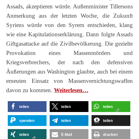
Assads, akzeptieren würde. Außenminister Tillersons
Anmerkung aus der letzten Woche, die Zukunft
Syriens würde von den Syrern entschieden, klang
wie eine Kapitulationserklärung. Dann folgte Assads
Giftgasattacke auf die Zivilbevölkerung. Die gezielte
Provokation eines Massenmörders und
Kriegsverbrechers, der nach den defensiven
Äußerungen aus Washington glaubte, auch bei einem
erneuten Einsatz von Massenvernichtungswaffen
davon zu kommen.
Wei­ter­le­sen…
teilen
teilen
teilen
spenden
teilen
teilen
teilen
E-Mail
drucken