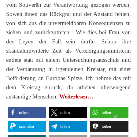
vom Souverän zur Verantwortung gezogen werden.
Soweit ihnen das Rückgrat und der Anstand fehlen,
von sich aus die unvermeidbaren Konsequenzen zu
ziehen und zurückzutreten. Wie dies bei Frau von
der Leyen der Fall sein dürfte. Schon ihre
skandalumwitterte Zeit als Verteidigungsministerin
endete statt mit einem Untersuchungsausschuß und
der Verbannung in irgendeinen Kreistag mit einer
Beförderung an Europas Spitze. Ich nehme das mit
dem Kreistag zurück, da arbeiten überwiegend
anständige Menschen.
Wei­ter­le­sen…
teilen
teilen
teilen
spenden
teilen
teilen