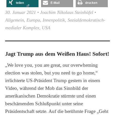
teilen
E-Mail
drucken
30. Januar 2021
•
Joachim Nikolaus Steinhöfel
•
Allgemein
,
Europa
,
Innenpolitik
,
Sozialdemokratisch-
medialer Komplex
,
USA
Jagt Trump aus dem Weißen Haus! Sofort!
„We love you, you are great, our overwheming
election was stolen, but you need to go home,“
irrlichterte US-Präsident Trump gestern in einem
Video, während der Mob das Sinnbild der
amerikanischen Demokratie stürmte und einen
beschämenden Schlußpunkt unter seine
Präsidentschaft setzte. Auf die berühmte Frage „Geht