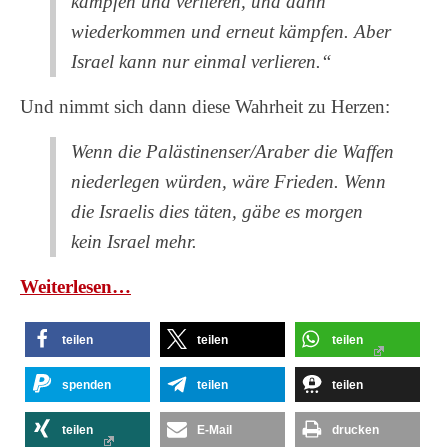
kämpfen und verlieren, und dann
wiederkommen und erneut kämpfen. Aber
Israel kann nur einmal verlieren.“
Und nimmt sich dann diese Wahrheit zu Herzen:
Wenn die Palästinenser/Araber die Waffen
niederlegen würden, wäre Frieden. Wenn
die Israelis dies täten, gäbe es morgen
kein Israel mehr.
Wei­ter­le­sen…
teilen
teilen
teilen
spenden
teilen
teilen
teilen
E-Mail
drucken