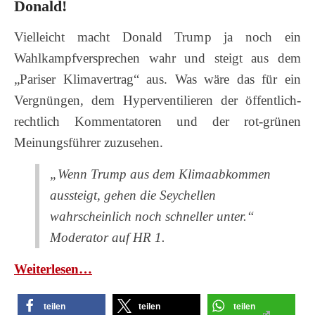
Donald!
Vielleicht macht Donald Trump ja noch ein
Wahlkampfversprechen wahr und steigt aus dem
„Pariser Klimavertrag“ aus. Was wäre das für ein
Vergnüngen, dem Hyperventilieren der öffentlich-
rechtlich Kommentatoren und der rot-grünen
Meinungsführer zuzusehen.
„Wenn Trump aus dem Klimaabkommen
aussteigt, gehen die Seychellen
wahrscheinlich noch schneller unter.“
Moderator auf HR 1.
Wei­ter­le­sen…
teilen
teilen
teilen