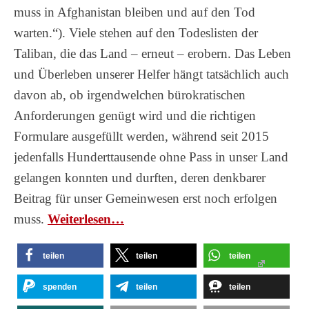
muss in Afghanistan bleiben und auf den Tod
warten.“). Viele stehen auf den Todeslisten der
Taliban, die das Land – erneut – erobern. Das Leben
und Überleben unserer Helfer hängt tatsächlich auch
davon ab, ob irgendwelchen bürokratischen
Anforderungen genügt wird und die richtigen
Formulare ausgefüllt werden, während seit 2015
jedenfalls Hunderttausende ohne Pass in unser Land
gelangen konnten und durften, deren denkbarer
Beitrag für unser Gemeinwesen erst noch erfolgen
muss.
Wei­ter­le­sen…
teilen
teilen
teilen
spenden
teilen
teilen