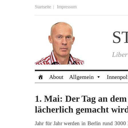
Startseite
Impressum
S
Liber
About
Allgemein
Innenpol
1. Mai: Der Tag an dem
lächerlich gemacht wir
Jahr für Jahr werden in Berlin rund 3000 P