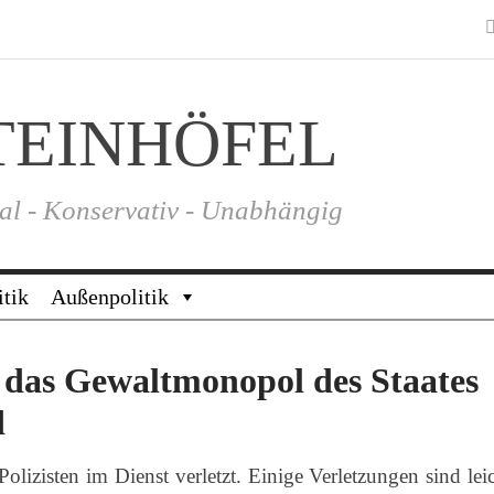
TEINHÖFEL
al - Konservativ - Unabhängig
itik
Außenpolitik
 das Gewaltmonopol des Staates
d
olizisten im Dienst verletzt. Einige Verletzungen sind leic