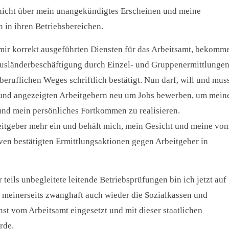
 nicht über mein unangekündigtes Erscheinen und meine
 in ihren Betriebsbereichen.
ir korrekt ausgeführten Diensten für das Arbeitsamt, bekomm
 Ausländerbeschäftigung durch Einzel- und Gruppenermittlunge
eruflichen Weges schriftlich bestätigt. Nun darf, will und mus
n und angezeigten Arbeitgebern neu um Jobs bewerben, um mein
und mein persönliches Fortkommen zu realisieren.
rbeitgeber mehr ein und behält mich, mein Gesicht und meine vo
ven bestätigten Ermittlungsaktionen gegen Arbeitgeber in
teils unbegleitete leitende Betriebsprüfungen bin ich jetzt auf
 meinerseits zwanghaft auch wieder die Sozialkassen und
nst vom Arbeitsamt eingesetzt und mit dieser staatlichen
rde.