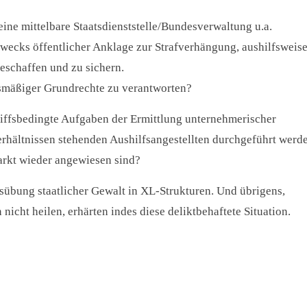
ine mittelbare Staatsdienststelle/Bundesverwaltung u.a.
zwecks öffentlicher Anklage zur Strafverhängung, aushilfsweis
beschaffen und zu sichern.
smäßiger Grundrechte zu verantworten?
iffsbedingte Aufgaben der Ermittlung unternehmerischer
 Verhältnissen stehenden Aushilfsangestellten durchgeführt werd
markt wieder angewiesen sind?
sübung staatlicher Gewalt in XL-Strukturen. Und übrigens,
icht heilen, erhärten indes diese deliktbehaftete Situation.