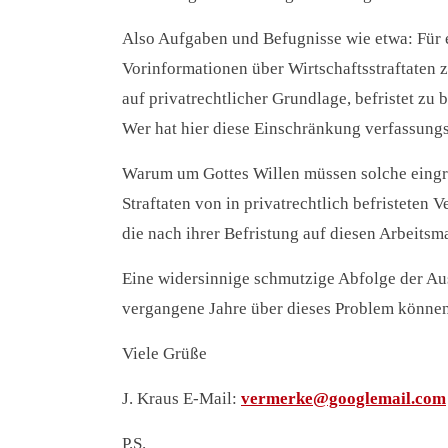
Also Aufgaben und Befugnisse wie etwa: Für e
Vorinformationen über Wirtschaftsstraftaten 
auf privatrechtlicher Grundlage, befristet zu 
Wer hat hier diese Einschränkung verfassung
Warum um Gottes Willen müssen solche eingr
Straftaten von in privatrechtlich befristeten
die nach ihrer Befristung auf diesen Arbeits
Eine widersinnige schmutzige Abfolge der Au
vergangene Jahre über dieses Problem können n
Viele Grüße
J. Kraus E-Mail:
vermerke@googlemail.com
P.S.