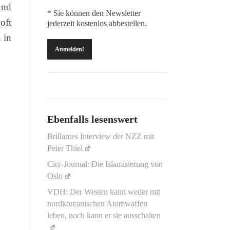
und
* Sie können den Newsletter
oft
jederzeit kostenlos abbestellen.
 in
Ebenfalls lesenswert
Brillantes Interview der NZZ mit
Peter Thiel
City-Journal: Die Islamisierung von
Oslo
VDH: Der Westen kann weder mit
nordkoreanischen Atomwaffen
leben, noch kann er sie ausschalten