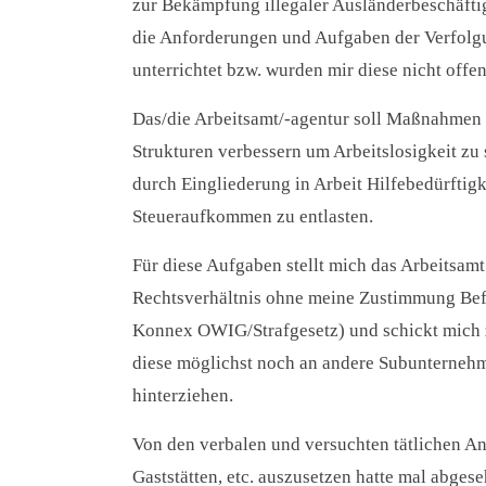
zur Bekämpfung illegaler Ausländerbeschäftig
die Anforderungen und Aufgaben der Verfolgun
unterrichtet bzw. wurden mir diese nicht offen
Das/die Arbeitsamt/-agentur soll Maßnahmen 
Strukturen verbessern um Arbeitslosigkeit zu 
durch Eingliederung in Arbeit Hilfebedürftig
Steueraufkommen zu entlasten.
Für diese Aufgaben stellt mich das Arbeitsamt au
Rechtsverhältnis ohne meine Zustimmung Befu
Konnex OWIG/Strafgesetz) und schickt mich zu
diese möglichst noch an andere Subunternehm
hinterziehen.
Von den verbalen und versuchten tätlichen An
Gaststätten, etc. auszusetzen hatte mal abges