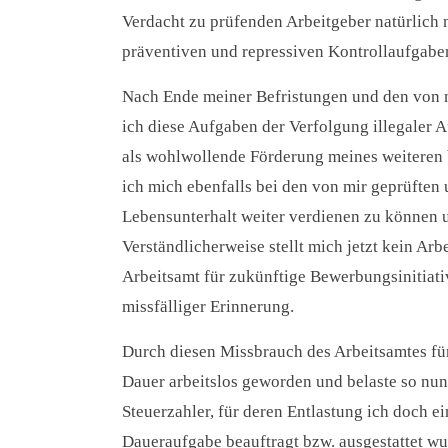
Verdacht zu prüfenden Arbeitgeber natürlich
präventiven und repressiven Kontrollaufgaben
Nach Ende meiner Befristungen und den von m
ich diese Aufgaben der Verfolgung illegaler
als wohlwollende Förderung meines weiteren b
ich mich ebenfalls bei den von mir geprüfte
Lebensunterhalt weiter verdienen zu können 
Verständlicherweise stellt mich jetzt kein A
Arbeitsamt für zukünftige Bewerbungsinitiati
missfälliger Erinnerung.
Durch diesen Missbrauch des Arbeitsamtes für 
Dauer arbeitslos geworden und belaste so nun
Steuerzahler, für deren Entlastung ich doch ei
Daueraufgabe beauftragt bzw. ausgestattet wu