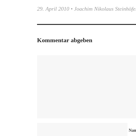
29. April 2010
•
Joachim Nikolaus Steinhöfe
Kommentar abgeben
Na