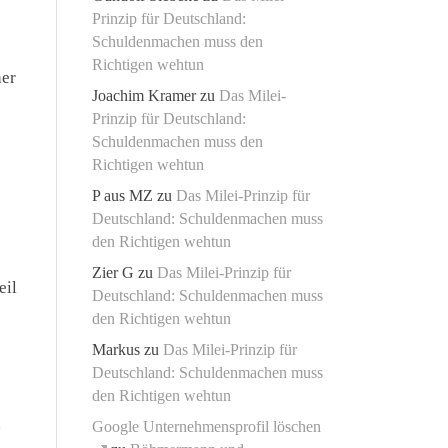
Prinzip für Deutschland:
Schuldenmachen muss den
Richtigen wehtun
her
Joachim Kramer
zu
Das Milei-
Prinzip für Deutschland:
Schuldenmachen muss den
Richtigen wehtun
P aus MZ
zu
Das Milei-Prinzip für
Deutschland: Schuldenmachen muss
den Richtigen wehtun
Zier G
zu
Das Milei-Prinzip für
eil
Deutschland: Schuldenmachen muss
den Richtigen wehtun
Markus
zu
Das Milei-Prinzip für
Deutschland: Schuldenmachen muss
den Richtigen wehtun
n
Google Unternehmensprofil löschen