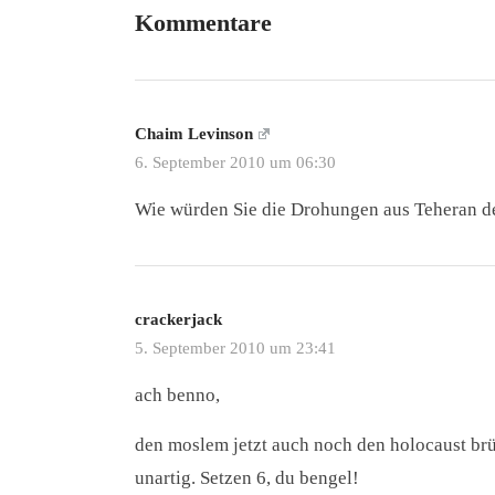
Kommentare
Chaim Levinson
6. September 2010 um 06:30
Wie würden Sie die Drohungen aus Teheran d
crackerjack
5. September 2010 um 23:41
ach benno,
den moslem jetzt auch noch den holocaust brü
unartig. Setzen 6, du bengel!