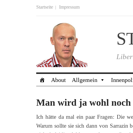
Startseite
Impressum
S
Liber
About
Allgemein
Innenpol
Man wird ja wohl noch 
Ich hätte da mal ein paar Fragen: Die we
Warum sollte sie sich dann von Sarrazin bel