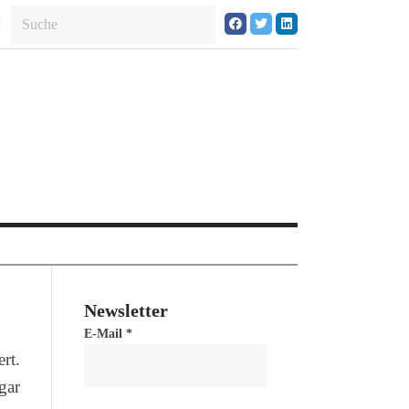
Newsletter
E-Mail
*
rt.
gar