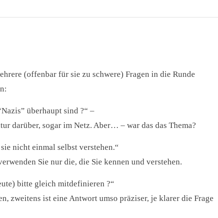
hrere (offenbar für sie zu schwere) Fragen in die Runde
n:
“Nazis” überhaupt sind ?“ –
ratur darüber, sogar im Netz. Aber… – war das das Thema?
sie nicht einmal selbst verstehen.“
verwenden Sie nur die, die Sie kennen und verstehen.
ute) bitte gleich mitdefinieren ?“
, zweitens ist eine Antwort umso präziser, je klarer die Frage