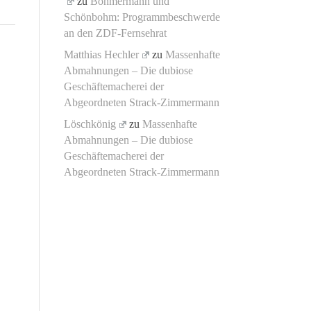
zu
Böhmermann und
Schönbohm: Programmbeschwerde
an den ZDF-Fernsehrat
Matthias Hechler
zu
Massenhafte
Abmahnungen – Die dubiose
Geschäftemacherei der
Abgeordneten Strack-Zimmermann
Löschkönig
zu
Massenhafte
Abmahnungen – Die dubiose
Geschäftemacherei der
Abgeordneten Strack-Zimmermann