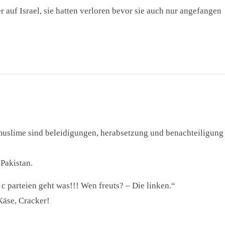
r auf Israel, sie hatten verloren bevor sie auch nur angefangen
muslime sind beleidigungen, herabsetzung und benachteiligung
 Pakistan.
c parteien geht was!!! Wen freuts? – Die linken.“
Käse, Cracker!