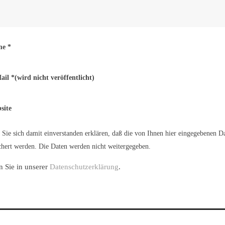
me
*
ail
*
(wird nicht veröffentlicht)
site
Sie sich damit einverstanden erklären, daß die von Ihnen hier eingegebenen D
hert werden. Die Daten werden nicht weitergegeben.
n Sie in unserer
Datenschutzerklärung
.