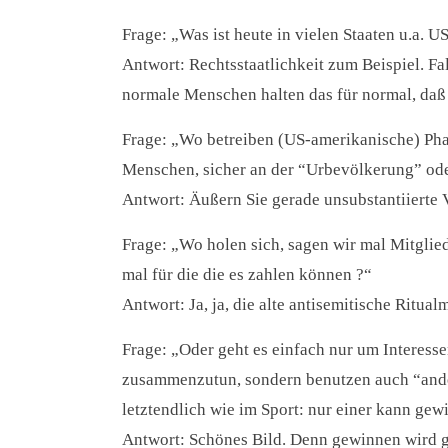
Frage: „Was ist heute in vielen Staaten u.a. U
Antwort: Rechtsstaatlichkeit zum Beispiel. Fa
normale Menschen halten das für normal, daß 
Frage: „Wo betreiben (US-amerikanische) Ph
Menschen, sicher an der “Urbevölkerung” ode
Antwort: Äußern Sie gerade unsubstantiierte
Frage: „Wo holen sich, sagen wir mal Mitglied
mal für die die es zahlen können ?“
Antwort: Ja, ja, die alte antisemitische Rit
Frage: „Oder geht es einfach nur um Interesse
zusammenzutun, sondern benutzen auch “ander
letztendlich wie im Sport: nur einer kann ge
Antwort: Schönes Bild. Denn gewinnen wird g