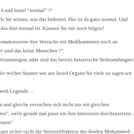
SA und Israel “normal” ?“
lls Sie wissen, was das bedeutet. Das ist da ganz normal. Und
das dort normal ist. Können Sie mir noch folgen?
armakonzerne ihre Versuche mit Medikamenten noch an
r sind das keine Menschen ?“
 Vermutungen, oder sind das bereits hetzerische Verleumdungen
er reicher Staaten wie aus Israel Organe für viele na sagen wir
ualmord-Legende…
n und gleiche versuchen sich nicht nur mit gleichen
e”, weils gerade mal passt um ihre Interessen durchzusetzen
winnen“
anz sicher nicht die Steinzeitfraktion des doofen Mohammed-