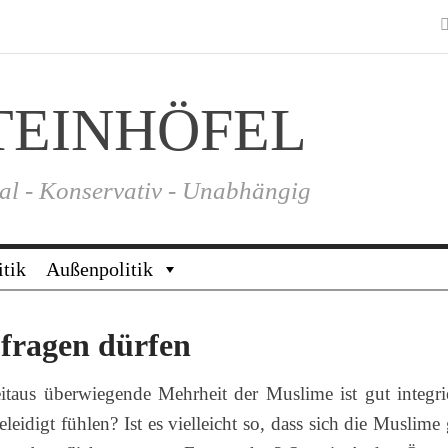
TEINHÖFEL
al - Konservativ - Unabhängig
itik
Außenpolitik
fragen dürfen
itaus überwiegende Mehrheit der Muslime ist gut integrie
eidigt fühlen? Ist es vielleicht so, dass sich die Muslime 