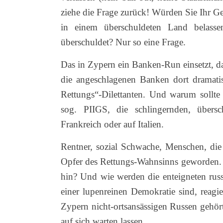
ziehe die Frage zurück! Würden Sie Ihr Ge
in einem überschuldeten Land belasse
überschuldet? Nur so eine Frage.
Das in Zypern ein Banken-Run einsetzt, da
die angeschlagenen Banken dort dramatisc
Rettungs“-Dilettanten. Und warum sollte
sog. PIIGS, die schlingernden, übers
Frankreich oder auf Italien.
Rentner, sozial Schwache, Menschen, die
Opfer des Rettungs-Wahnsinns geworden. 
hin? Und wie werden die enteigneten russ
einer lupenreinen Demokratie sind, reagi
Zypern nicht-ortsansässigen Russen gehört
auf sich warten lassen.