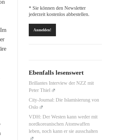
ion
* Sie können den Newsletter
jederzeit kostenlos abbestellen.
 Im
er
äre
Ebenfalls lesenswert
n
Brillantes Interview der NZZ mit
Peter Thiel
City-Journal: Die Islamisierung von
Oslo
VDH: Der Westen kann weder mit
o
nordkoreanischen Atomwaffen
leben, noch kann er sie ausschalten
n