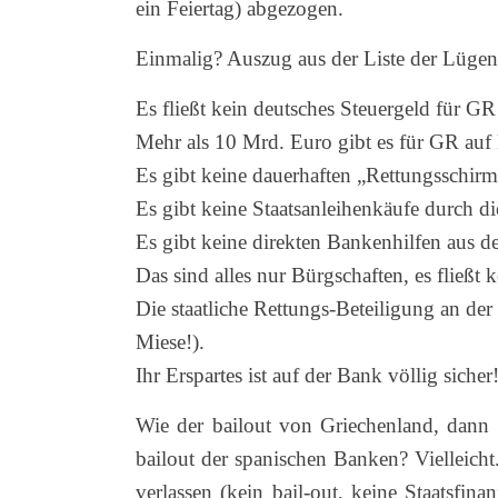
ein Feiertag) abgezogen.
Einmalig? Auszug aus der Liste der Lügen
Es fließt kein deutsches Steuergeld für G
Mehr als 10 Mrd. Euro gibt es für GR auf 
Es gibt keine dauerhaften „Rettungsschirm
Es gibt keine Staatsanleihenkäufe durch d
Es gibt keine direkten Bankenhilfen aus
Das sind alles nur Bürgschaften, es fließt 
Die staatliche Rettungs-Beteiligung an de
Miese!).
Ihr Erspartes ist auf der Bank völlig sicher!
Wie der bailout von Griechenland, dann 
bailout der spanischen Banken? Vielleich
verlassen (kein bail-out, keine Staatsfi