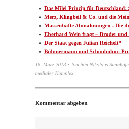
Das Milei-Prinzip für Deutschlan
Merz, Klingbeil & Co. und die Mei
Massenhafte Abmahnungen - Die d
Eberhard Wein fragt – Broder und 
Der Staat gegen Julian Reichelt*
Böhmermann und Schönbohm: Pr
16. März 2013
•
Joachim Nikolaus Steinhöfe
medialer Komplex
Kommentar abgeben