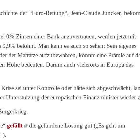
chichte der “Euro-Rettung“, Jean-Claude Juncker, beko
ei 0% Zinsen einer Bank anzuvertrauen, werden jetzt mit
 9,9% belohnt. Man kann es auch so sehen: Sein eigenes
der der Matratze aufzubewahren, könnte eine Prämie auf d
en Höhe bedeuten. Darum auch vielerorts in Europa das
Krise sei unter Kontrolle oder hätte sich abgeschwächt, la
tiger Unterstützung der europäischen Finanzminister wieder z
Bürgerkrieg.
ne“
gefällt
die gefundene Lösung gut („Es geht um
“).