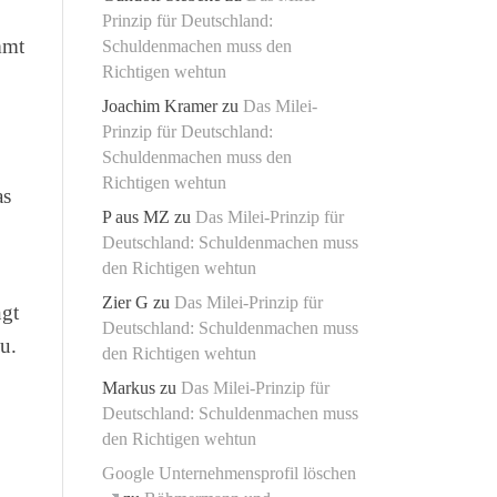
Prinzip für Deutschland:
mmt
Schuldenmachen muss den
Richtigen wehtun
Joachim Kramer
zu
Das Milei-
Prinzip für Deutschland:
Schuldenmachen muss den
Richtigen wehtun
as
P aus MZ
zu
Das Milei-Prinzip für
Deutschland: Schuldenmachen muss
den Richtigen wehtun
Zier G
zu
Das Milei-Prinzip für
ngt
Deutschland: Schuldenmachen muss
u.
den Richtigen wehtun
Markus
zu
Das Milei-Prinzip für
Deutschland: Schuldenmachen muss
den Richtigen wehtun
Google Unternehmensprofil löschen