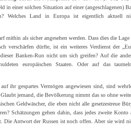
ld in einer solchen Situation auf einer (angeschlagenen) B
n? Welches Land in Europa ist eigentlich aktuell ni
rf mithin als sicher angesehen werden. Dass dies die Lage 
h verschärfen dürfte, ist ein weiteres Verdienst der „Eu
 dieser Banken-Run nicht um sich greifen? Auf die ande
chuldeten europäischen Staaten. Oder auf das taumel
 auf ihr gespartes Vermögen angewiesen sind, sind wehrl
Glaubt jemand, die Bevölkerung nimmt das so ohne weite
ischen Geldwäscher, die eben nicht alle gesetzestreue Bür
eren? Schätzungen gehen dahin, dass jedes zweite Konto 
. Die Antwort der Russen ist noch offen. Aber sie wird ni