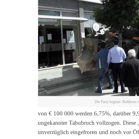
Die Party beginnt: Bulldozer 
von € 100 000 werden 6,75%, darüber 9,9%
ungekannter Tabubruch vollzogen. Diese „
unverzüglich eingefroren und noch vor Ö