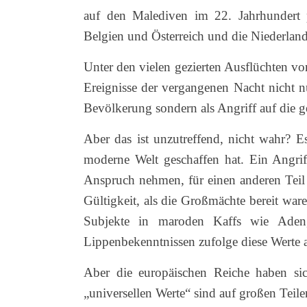
auf den Malediven im 22. Jahrhundert
Belgien und Österreich und die Niederlan
Unter den vielen gezierten Ausflüchten vo
Ereignisse der vergangenen Nacht nicht nu
Bevölkerung sondern als Angriff auf die g
Aber das ist unzutreffend, nicht wahr? Es
moderne Welt geschaffen hat. Ein Angrif
Anspruch nehmen, für einen anderen Teil 
Gültigkeit, als die Großmächte bereit war
Subjekte in maroden Kaffs wie Aden
Lippenbekenntnissen zufolge diese Werte a
Aber die europäischen Reiche haben si
„universellen Werte“ sind auf großen Teil