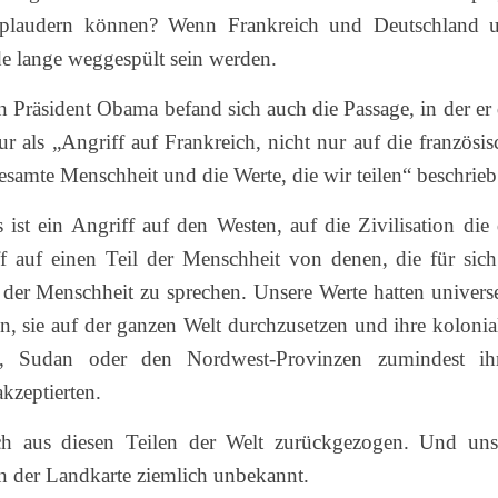
 plaudern können? Wenn Frankreich und Deutschland 
de lange weggespült sein werden.
n Präsident Obama befand sich auch die Passage, in der er 
r als „Angriff auf Frankreich, nicht nur auf die französis
esamte Menschheit und die Werte, die wir teilen“ beschrieb
 ist ein Angriff auf den Westen, auf die Zivilisation die 
f auf einen Teil der Menschheit von denen, die für sich
der Menschheit zu sprechen. Unsere Werte hatten universe
en, sie auf der ganzen Welt durchzusetzen und ihre kolonia
, Sudan oder den Nordwest-Provinzen zumindest ih
kzeptierten.
ch aus diesen Teilen der Welt zurückgezogen. Und uns
en der Landkarte ziemlich unbekannt.