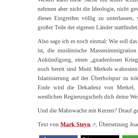
nehmen aber nicht die Ideologie, nicht ge
dieses Eingreifen völlig zu unterlassen,
großer Teile der eigenen Länder stattfindet
Also sage ich es noch einmal: Wie soll d
ist, die muslimische Massenimmigratio
Ankündigung, einen „gnadenlosen Krieg
noch bereit sind Mutti Merkels wahnsinn
Islamisierung auf der Überholspur zu to
Ende wird die Dekadenz von Merkel, H
westlichen Regierungschefs dich deine Welt
Und die Mahnwache mit Kerzen? Drauf ge
Text von
Mark Steyn
, Übersetzung Joa