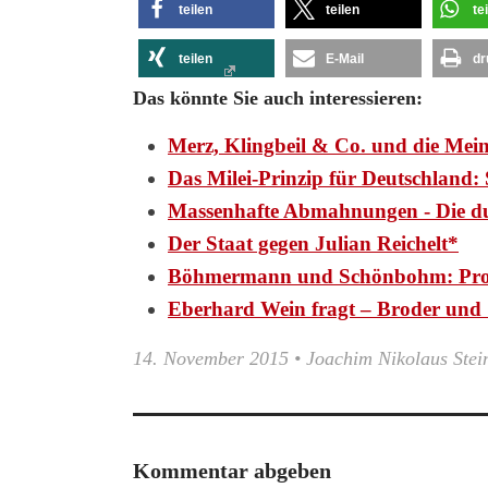
teilen
teilen
te
teilen
E-Mail
dr
Das könnte Sie auch interessieren:
Merz, Klingbeil & Co. und die Mei
Das Milei-Prinzip für Deutschlan
Massenhafte Abmahnungen - Die d
Der Staat gegen Julian Reichelt*
Böhmermann und Schönbohm: Pr
Eberhard Wein fragt – Broder und 
14. November 2015
•
Joachim Nikolaus Stei
Kommentar abgeben