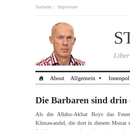
Startseite
Impressum
S
Liber
About
Allgemein
Innenpol
Die Barbaren sind drin 
Als die Allahu-Akbar Boys das Feuer
Klimawandel, die dort in diesem Monat st