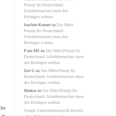
Prinzip für Deutschland:
Schuldenmachen muss den
Richtigen wehtun
Joachim Kramer
zu
Das Milei-
Prinzip für Deutschland:
Schuldenmachen muss den
Richtigen wehtun
P aus MZ
zu
Das Milei-Prinzip für
Deutschland: Schuldenmachen muss
den Richtigen wehtun
Zier G
zu
Das Milei-Prinzip für
Deutschland: Schuldenmachen muss
den Richtigen wehtun
Markus
zu
Das Milei-Prinzip für
Deutschland: Schuldenmachen muss
den Richtigen wehtun
Der
Google Unternehmensprofil löschen
 zu