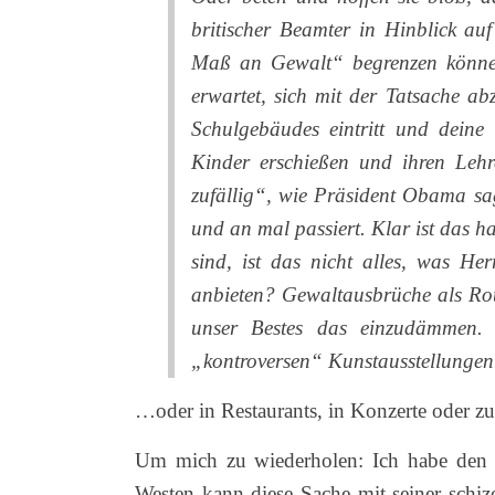
britischer Beamter in Hinblick au
Maß an Gewalt“ begrenzen können
erwartet, sich mit der Tatsache a
Schulgebäudes eintritt und deine 
Kinder erschießen und ihren Lehr
zufällig“, wie Präsident Obama sa
und an mal passiert. Klar ist das ha
sind, ist das nicht alles, was 
anbieten? Gewaltausbrüche als Rout
unser Bestes das einzudämmen.
„kontroversen“ Kunstausstellunge
…oder in Restaurants, in Konzerte oder zu
Um mich zu wiederholen: Ich habe den Is
Westen kann diese Sache mit seiner schi