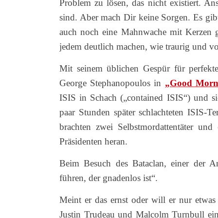
Problem zu lösen, das nicht existiert. A
sind. Aber mach Dir keine Sorgen. Es gib
auch noch eine Mahnwache mit Kerzen g
jedem deutlich machen, wie traurig und v
Mit seinem üblichen Gespür für perfekt
George Stephanopoulos in
„Good Morn
ISIS in Schach („contained ISIS“) und si
paar Stunden später schlachteten ISIS-
brachten zwei Selbstmordattentäter und
Präsidenten heran.
Beim Besuch des Bataclan, einer der An
führen, der gnadenlos ist“.
Meint er das ernst oder will er nur etw
Justin Trudeau und Malcolm Turnbull einf