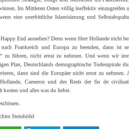
winnen. Im Mittleren Osten völlig ineffektiv einzugreifen 
 wenn eine unerbittliche Islamisierung und Selbstabspalt
.
as Happy End aussehen? Denn wenn Herr Hollande nicht ber
n nach Frankreich und Europa zu beenden, dann ist se
“ zu führen, nicht ernst zu nehmen. Und wenn wir im
igen Plan, Deutschlands demographische Todesspirale du
lerieren, dann sind die Europäer nicht ernst zu nehmen.
ollande, Cameron und des Rests der fin de civilisat
 kosten und alles was du liebst.
schissen.
chim Steinhöfel