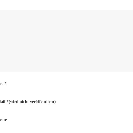
me
*
ail
*
(wird nicht veröffentlicht)
site