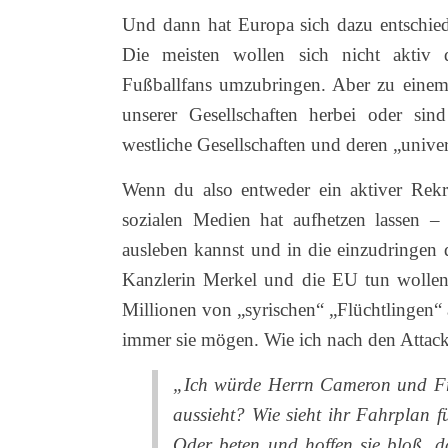
Und dann hat Europa sich dazu entschiede
Die meisten wollen sich nicht aktiv d
Fußballfans umzubringen. Aber zu eine
unserer Gesellschaften herbei oder sind
westliche Gesellschaften und deren „univ
Wenn du also entweder ein aktiver Rekr
sozialen Medien hat aufhetzen lassen –
ausleben kannst und in die einzudringen 
Kanzlerin Merkel und die EU tun wollen
Millionen von „syrischen“ „Flüchtlingen“ 
immer sie mögen. Wie ich nach den Atta
„Ich würde Herrn Cameron und Fr
aussieht? Wie sieht ihr Fahrplan 
Oder beten und hoffen sie bloß, d