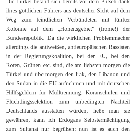
Die Türkei befand sich bereits vor dem Putsch dank
ihres göttlichen Führers aus deutscher Sicht auf dem
Weg zum feindlichen Verbündeten mit fünfter
Kolonne auf dem „Hoheitsgebiet“ (Ironie!) der
Bundesrepublik. Da die wirklichen Problemmacher
allerdings die antiweißen, antieuropäischen Rassisten
in der Regierungskoalition, bei der EU, bei den
Roten, Grünen etc. sind, die am liebsten morgen die
Türkei und übermorgen den Irak, den Libanon und
den Sudan in die EU aufnehmen und mit deutschen
Hillfsgeldern für Mülltrennung, Koranschulen und
Flüchtlingsselektion zum unbedingten Nachteil
Deutschlands ausstatten würden, ließe man sie
gewähren, kann ich Erdogans Selbstermächtigung
zum Sultanat nur begrüßen; nun ist es auch den