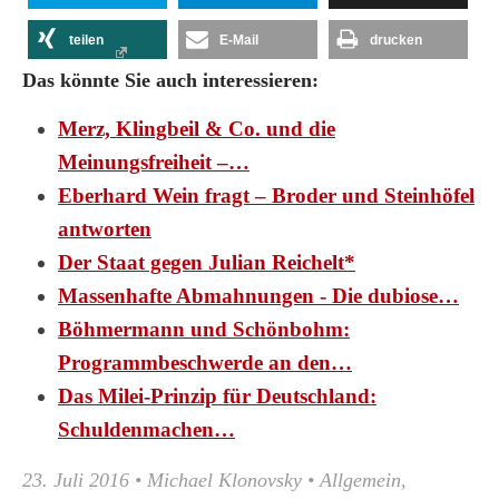
teilen
E-Mail
drucken
Das könnte Sie auch interessieren:
Merz, Klingbeil & Co. und die
Meinungsfreiheit –…
Eberhard Wein fragt – Broder und Steinhöfel
antworten
Der Staat gegen Julian Reichelt*
Massenhafte Abmahnungen - Die dubiose…
Böhmermann und Schönbohm:
Programmbeschwerde an den…
Das Milei-Prinzip für Deutschland:
Schuldenmachen…
23. Juli 2016
•
Michael Klonovsky
•
Allgemein
,