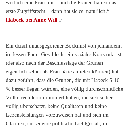
weil ich eine Frau bin – und die Frauen haben das
erste Zugriffsrecht – dann hat sie es, natürlich.“
Habeck bei Anne Will
Ein derart unausgegorener Bockmist von jemandem,
in dessen Partei Geschlecht ein soziales Konstrukt ist
(der also nach der Beschlusslage der Grünen
eigentlich selber als Frau hätte antreten können) hat
dazu geführt, dass die Grünen, die mit Habeck 5-10
% besser liegen würden, eine völlig durchschnittliche
Völkerrechtlerin nominiert haben, die sich selber
völlig überschätzt, keine Qualitäten und keine
Lebensleistungen vorzuweisen hat und sich im
Glauben, sie sei eine politische Lichtgestalt, in