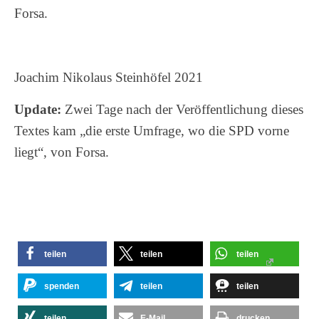
Forsa.
Joachim Nikolaus Steinhöfel 2021
Update:
Zwei Tage nach der Veröffentlichung dieses
Textes kam „die erste Umfrage, wo die SPD vorne
liegt“, von Forsa.
teilen
teilen
teilen
spenden
teilen
teilen
teilen
E-Mail
drucken