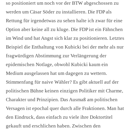
so positioniert um noch vor der BTW abgeschossen zu
werden um Cäsar Söder zu installieren. Die FDP als
Rettung für irgendetwas zu sehen halte ich zwar für eine
Option aber keine all zu kluge. Die FDP ist ein Fähnchen
im Wind und hat Angst sich klar zu positionieren. Letztes
Beispiel die Enthaltung von Kubicki bei der mehr als nur
fragwürdigen Abstimmung zur Verlängerung der
epidemischen Notlage, obwohl Kubicki kaum ein
Medium ausgelassen hat um dagegen zu wettern.
Stimmenfang für naive Wähler? Es gibt aktuell auf der
politischen Bühne keinen einzigen Politiker mit Charme,
Charakter und Prinzipien. Das Ausmaß am politischen
Versagen ist epochal quer durch alle Fraktionen. Man hat
den Eindruck, dass einfach zu viele ihre Doktortitel
gekauft und erschlichen haben. Zwischen den