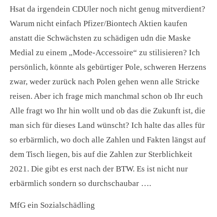
Hsat da irgendein CDUler noch nicht genug mitverdient?
Warum nicht einfach Pfizer/Biontech Aktien kaufen
anstatt die Schwächsten zu schädigen udn die Maske
Medial zu einem „Mode-Accessoire“ zu stilisieren? Ich
persönlich, könnte als gebürtiger Pole, schweren Herzens
zwar, weder zurück nach Polen gehen wenn alle Stricke
reisen. Aber ich frage mich manchmal schon ob Ihr euch
Alle fragt wo Ihr hin wollt und ob das die Zukunft ist, die
man sich für dieses Land wünscht? Ich halte das alles für
so erbärmlich, wo doch alle Zahlen und Fakten längst auf
dem Tisch liegen, bis auf die Zahlen zur Sterblichkeit
2021. Die gibt es erst nach der BTW. Es ist nicht nur
erbärmlich sondern so durchschaubar ….
MfG ein Sozialschädling