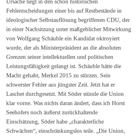
Ursache liegt in den schon historischen
Fehlentscheidungen einer bis auf Restbestände in
ideologischer Selbstauflösung begriffenen CDU, der
in einer Nachsitzung unter maßgeblicher Mitwirkung
von Wolfgang Schäuble ein Kandidat oktroyiert
wurde, der als Ministerpräsident an die absoluten
Grenzen seiner intellektuellen und politischen
Leistungsfähigkeit gelangt ist. Schäuble hätte die
Macht gehabt, Merkel 2015 zu stürzen. Sein
schwerster Fehler aus jüngster Zeit. Jetzt hat er
Laschet durchgesetzt. Mit Söder stünde die Union
klar vorne. Was nichts daran ändert, dass ich Horst
Seehofers noch äußerst zurückhaltende
Einschätzung, Söder habe „charakterliche
Schwächen“, einschränkungslos teile. „Die Union,