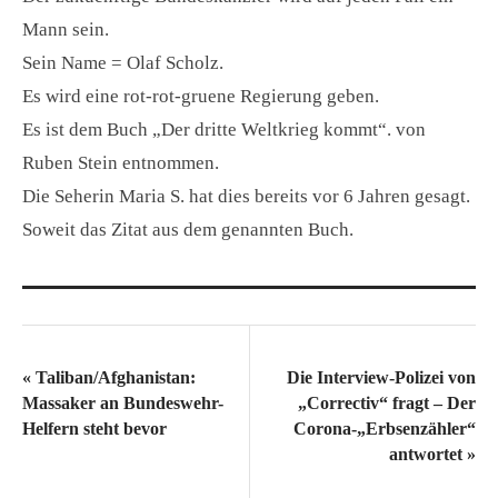
Mann sein.
Sein Name = Olaf Scholz.
Es wird eine rot-rot-gruene Regierung geben.
Es ist dem Buch „Der dritte Weltkrieg kommt“. von
Ruben Stein entnommen.
Die Seherin Maria S. hat dies bereits vor 6 Jahren gesagt.
Soweit das Zitat aus dem genannten Buch.
«
Taliban/Afghanistan:
Die Interview-Polizei von
Massaker an Bundeswehr-
„Correctiv“ fragt – Der
Helfern steht bevor
Corona-„Erbsenzähler“
antwortet
»