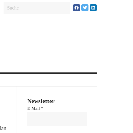
Newsletter
E-Mail
*
Man