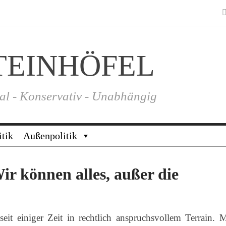
TEINHÖFEL
al - Konservativ - Unabhängig
itik
Außenpolitik
 können alles, außer die
it einiger Zeit in rechtlich anspruchsvollem Terrain. 