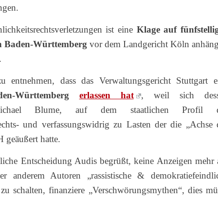
ungen.
ichkeitsrechtsverletzungen ist eine
Klage auf fünfstelli
en Baden-Württemberg
vor dem Landgericht Köln anhäng
.
entnehmen, dass das Verwaltungsgericht Stuttgart e
en-Württemberg
erlassen hat
, weil sich des
. Michael Blume, auf dem staatlichen Profil 
rechts- und verfassungswidrig zu Lasten der die „Achse 
geäußert hatte.
bliche Entscheidung Audis begrüßt, keine Anzeigen mehr 
r anderem Autoren „rassistische & demokratiefeindli
zu schalten, finanziere „Verschwörungsmythen“, dies mü