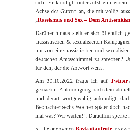
sich. Er kündigt, unterstützt von einem
Achse des Guten“ an, die mit völlig auss
„
Rassismus und Sex – Dem Antisemitismu
Darüber hinaus stellt er sich öffentlich
„rassistischen & sexualisierten Kampagnen
um von einer rassistischen und sexualisie
deutschen Amtsschimmel zu sprechen? Un
für den, der die Antwort weiss.
Am 30.10.2022 fragte ich auf
Twitter
gemachter Ankündigung nach dem aktuelle
und derart wortgewaltig ankündigt, darf 
Beobachter sechs Wochen später doch n
mal was? Wir warten!“. Daraufhin sperrte 
5. Die anonymen
Boykottaufrufe
gegen