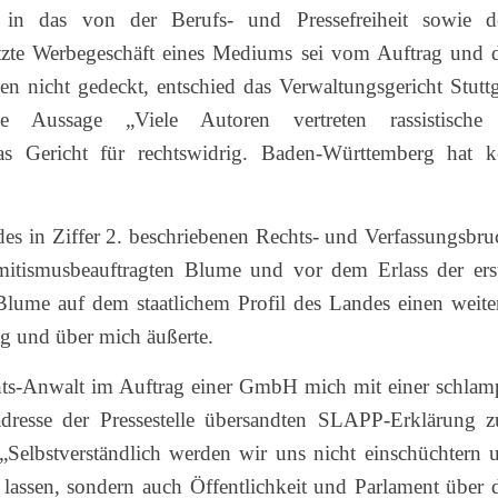
 in das von der Berufs- und Pressefreiheit sowie 
ützte Werbegeschäft eines Mediums sei vom Auftrag und 
en nicht gedeckt, entschied das Verwaltungsgericht Stuttg
 Aussage „Viele Autoren vertreten rassistisch
das Gericht für rechtswidrig. Baden-Württemberg hat k
 in Ziffer 2. beschriebenen Rechts- und Verfassungsbru
emitismusbeauftragten Blume und vor dem Erlass der ers
Blume auf dem staatlichem Profil des Landes einen weite
g und über mich äußerte.
hts-Anwalt im Auftrag einer GmbH mich mit einer schlam
dresse der Pressestelle übersandten SLAPP-Erklärung 
„Selbstverständlich werden wir uns nicht einschüchtern 
 lassen, sondern auch Öffentlichkeit und Parlament über 