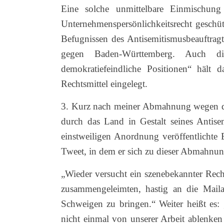
Eine solche unmittelbare Einmischung
Unternehmenspersönlichkeitsrecht gesch
Befugnissen des Antisemitismusbeauftragt
gegen Baden-Württemberg. Auch die
demokratiefeindliche Positionen“ hält 
Rechtsmittel eingelegt.
3. Kurz nach meiner Abmahnung wegen des
durch das Land in Gestalt seines Antis
einstweiligen Anordnung veröffentlichte 
Tweet, in dem er sich zu dieser Abmahnun
„Wieder versucht ein szenebekannter Rec
zusammengeleimten, hastig an die Maila
Schweigen zu bringen.“ Weiter heißt es: 
nicht einmal von unserer Arbeit ablenken