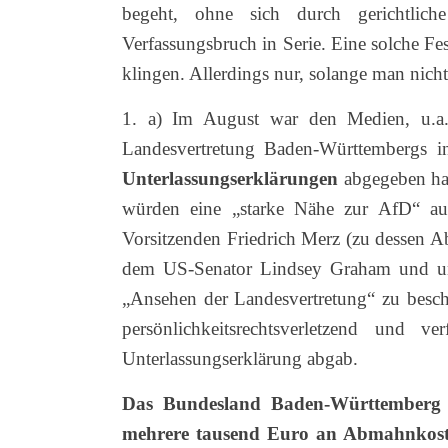
begeht, ohne sich durch gerichtlic
Verfassungsbruch in Serie. Eine solche Fes
klingen. Allerdings nur, solange man nich
1. a) Im August war den Medien, u.a
Landesvertretung Baden-Württembergs 
Unterlassungserklärungen
abgegeben hat
würden eine „starke Nähe zur AfD“ au
Vorsitzenden Friedrich Merz (zu dessen A
dem US-Senator Lindsey Graham und un
„Ansehen der Landesvertretung“ zu besc
persönlichkeitsrechtsverletzend und 
Unterlassungserklärung abgab.
Das Bundesland Baden-Württemberg un
mehrere tausend Euro an Abmahnkost