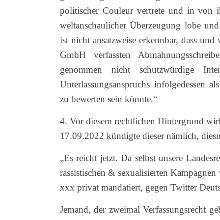
politischer Couleur vertrete und in von i
weltanschaulicher Überzeugung lobe und kr
ist nicht ansatzweise erkennbar, dass un
GmbH verfassten Abmahnungsschreib
genommen nicht schutzwürdige Inte
Unterlassungsanspruchs infolgedessen al
zu bewerten sein könnte.“
4. Vor diesem rechtlichen Hintergrund wi
17.09.2022 kündigte dieser nämlich, diesma
„Es reicht jetzt. Da selbst unsere Land
rassistischen & sexualisierten Kampagnen
xxx privat mandatiert, gegen Twitter Deut
Jemand, der zweimal Verfassungsrecht gebr