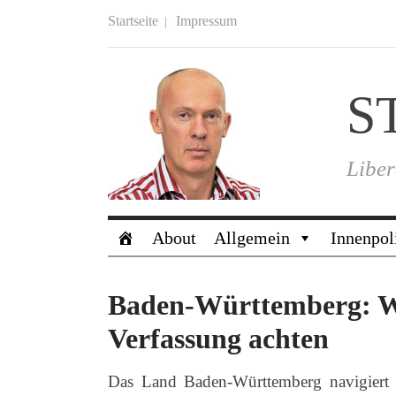
Startseite
Impressum
S
Liber
About
Allgemein
Innenpol
Baden-Württemberg: Wir
Verfassung achten
Das Land Baden-Württemberg navigiert se