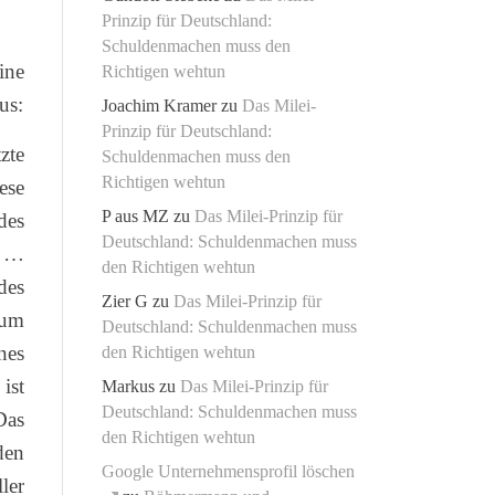
Prinzip für Deutschland:
Schuldenmachen muss den
ine
Richtigen wehtun
us:
Joachim Kramer
zu
Das Milei-
Prinzip für Deutschland:
zte
Schuldenmachen muss den
Richtigen wehtun
ese
P aus MZ
zu
Das Milei-Prinzip für
des
Deutschland: Schuldenmachen muss
e …
den Richtigen wehtun
des
Zier G
zu
Das Milei-Prinzip für
 um
Deutschland: Schuldenmachen muss
nes
den Richtigen wehtun
ist
Markus
zu
Das Milei-Prinzip für
Deutschland: Schuldenmachen muss
Das
den Richtigen wehtun
den
Google Unternehmensprofil löschen
ler