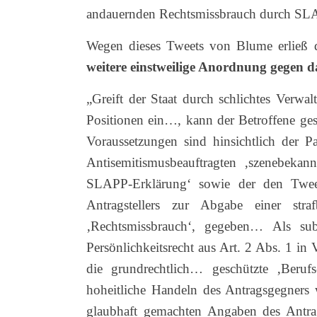
andauernden Rechtsmissbrauch durch SL
Wegen dieses Tweets von Blume erließ
weitere einstweilige Anordnung gegen
„Greift der Staat durch schlichtes Verwal
Positionen ein…, kann der Betroffene ges
Voraussetzungen sind hinsichtlich der 
Antisemitismusbeauftragten ‚szenebeka
SLAPP-Erklärung‘ sowie der den Twee
Antragstellers zur Abgabe einer stra
‚Rechtsmissbrauch‘, gegeben… Als subj
Persönlichkeitsrecht aus Art. 2 Abs. 1 in
die grundrechtlich… geschützte ‚Berufs
hoheitliche Handeln des Antragsgegners 
glaubhaft gemachten Angaben des Antrags