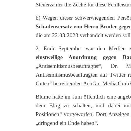
Steuerzahler die Zeche für diese Fehlleist
b) Wegen dieser schwerwiegenden Persönl
Schadensersatz
von Herrn Broder geg
die am 22.03.2023 verhandelt werden soll
2. Ende September war den Medien zu 
einstweilige Anordnung gegen Bad
„Antisemitismusbeauftragter“, Dr
Antisemitismusbeauftragten auf Twitter 
Guten“ betreibenden AchGut Media GmbH 
Blume hatte im Juni öffentlich eine ange
dem Blog zu schalten, und dabei unte
Positionen“ vorgeworfen. Dort Anzeigen 
„dringend ein Ende haben“.