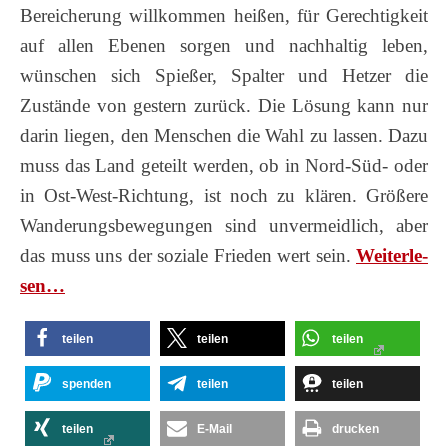
Bereicherung willkommen heißen, für Gerechtigkeit
auf allen Ebenen sorgen und nachhaltig leben,
wünschen sich Spießer, Spalter und Hetzer die
Zustände von gestern zurück. Die Lösung kann nur
darin liegen, den Menschen die Wahl zu lassen. Dazu
muss das Land geteilt werden, ob in Nord-Süd- oder
in Ost-West-Richtung, ist noch zu klären. Größere
Wanderungsbewegungen sind unvermeidlich, aber
das muss uns der soziale Frieden wert sein.
Wei­ter­le­
sen…
teilen
teilen
teilen
spenden
teilen
teilen
teilen
E-Mail
drucken