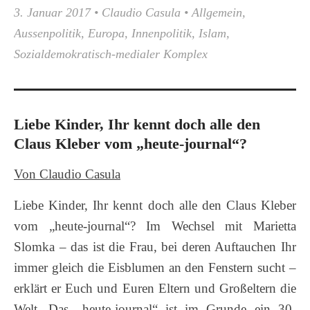
3. Januar 2017
•
Claudio Casula
•
Allgemein
,
Aussenpolitik
,
Europa
,
Innenpolitik
,
Islam
,
Sozialdemokratisch-medialer Komplex
Liebe Kinder, Ihr kennt doch alle den
Claus Kleber vom „heute-journal“?
Von Claudio Casula
Liebe Kinder, Ihr kennt doch alle den Claus Kleber
vom „heute-journal“? Im Wechsel mit Marietta
Slomka – das ist die Frau, bei deren Auftauchen Ihr
immer gleich die Eisblumen an den Fenstern sucht –
erklärt er Euch und Euren Eltern und Großeltern die
Welt. Das „heute-journal“ ist im Grunde ein 30-