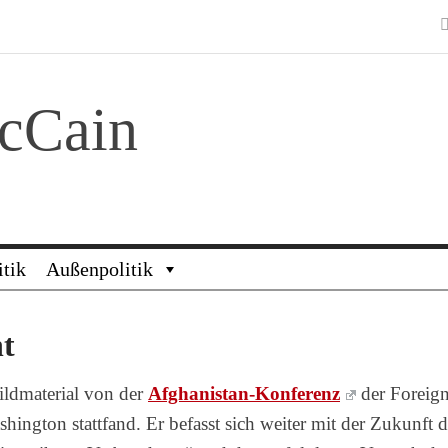
cCain
itik
Außenpolitik
t
ildmaterial von der
Afghanistan-Konferenz
der Foreig
hington stattfand. Er befasst sich weiter mit der Zukunft d