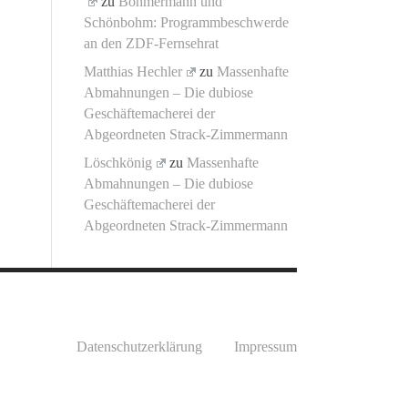
zu
Böhmermann und
Schönbohm: Programmbeschwerde
an den ZDF-Fernsehrat
Matthias Hechler
zu
Massenhafte
Abmahnungen – Die dubiose
Geschäftemacherei der
Abgeordneten Strack-Zimmermann
Löschkönig
zu
Massenhafte
Abmahnungen – Die dubiose
Geschäftemacherei der
Abgeordneten Strack-Zimmermann
Datenschutzerklärung
Impressum