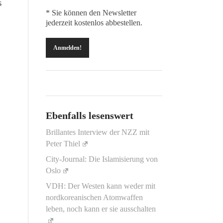
s
* Sie können den Newsletter
.
jederzeit kostenlos abbestellen.
Ebenfalls lesenswert
Brillantes Interview der NZZ mit
Peter Thiel
City-Journal: Die Islamisierung von
Oslo
VDH: Der Westen kann weder mit
nordkoreanischen Atomwaffen
leben, noch kann er sie ausschalten