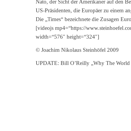
Nato, der Sicht der Amerikaner auf den Be
US-Präsidenten, die Europäer zu einem a
Die „Times“ bezeichnete die Zusagen Euro
[videojs mp4=“https://www.steinhoefel.c
width=“576″ height=“324″]
© Joachim Nikolaus Steinhöfel 2009
UPDATE: Bill O’Reilly „Why The World W