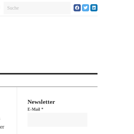
Newsletter
E-Mail
*
n
er