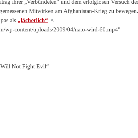
itrag ihrer „Verbündeten“ und dem erfolglosen Versuch de
ngemessenen Mitwirken am Afghanistan-Krieg zu bewegen
pas als
„lächerlich“
.
om/wp-content/uploads/2009/04/nato-wird-60.mp4″
ill Not Fight Evil“