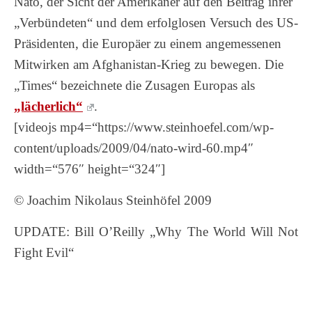
Nato, der Sicht der Amerikaner auf den Beitrag ihrer
„Verbündeten“ und dem erfolglosen Versuch des US-
Präsidenten, die Europäer zu einem angemessenen
Mitwirken am Afghanistan-Krieg zu bewegen. Die
„Times“ bezeichnete die Zusagen Europas als
„lächerlich“
.
[videojs mp4=“https://www.steinhoefel.com/wp-
content/uploads/2009/04/nato-wird-60.mp4″
width=“576″ height=“324″]
© Joachim Nikolaus Steinhöfel 2009
UPDATE: Bill O’Reilly „Why The World Will Not
Fight Evil“