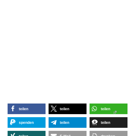
teilen
teilen
teilen
spenden
teilen
teilen