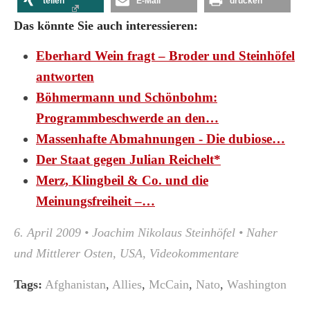
teilen
E-Mail
drucken
Das könnte Sie auch interessieren:
Eberhard Wein fragt – Broder und Steinhöfel
antworten
Böhmermann und Schönbohm:
Programmbeschwerde an den…
Massenhafte Abmahnungen - Die dubiose…
Der Staat gegen Julian Reichelt*
Merz, Klingbeil & Co. und die
Meinungsfreiheit –…
6. April 2009
•
Joachim Nikolaus Steinhöfel
•
Naher
und Mittlerer Osten
,
USA
,
Videokommentare
Tags:
Afghanistan
,
Allies
,
McCain
,
Nato
,
Washington