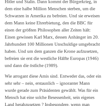
Hitler und Stalin. Dann kommt der Bürgerkrieg, in
dem eine halbe Million Menschen sterben, um die
Schwarzen in Amerika zu befreien. Und sie erweisen
dem Mann keine Ehrerbietung, den die BBC für
einen der größten Philosophen aller Zeiten hält:
Einen gewissen Karl Marx, dessen Anhänger im 20.
Jahrhundert 100 Millionen Unschuldige umgebracht
haben. Und um dem ganzen die Krone aufzusetzen,
befreien sie erst die westliche Hälfte Europas (1946)
und dann die östliche (1989).
Wie arrogant diese Amis sind. Entweder das, oder ein
sehr sehr – nein, erstaunlich – ignoranter Mann
wurde gerade zum Präsidenten gewählt. Was für ein
Mensch hat eine solche Besessenheit, sein eigenes
Land herabzusetzen ? Insbesondere, wenn man