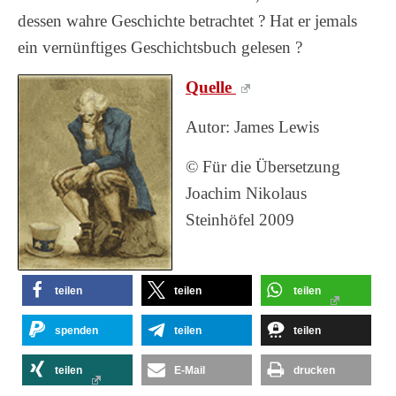
dessen wahre Geschichte betrachtet ? Hat er jemals
ein vernünftiges Geschichtsbuch gelesen ?
Quelle
Autor: James Lewis
© Für die Übersetzung
Joachim Nikolaus
Steinhöfel 2009
teilen
teilen
teilen
spenden
teilen
teilen
teilen
E-Mail
drucken