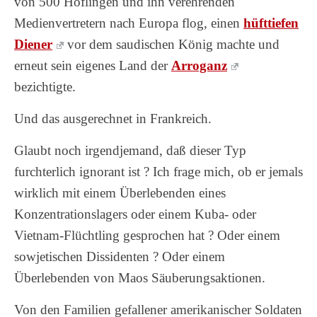
von 500 Höflingen und ihn verehrenden
Medienvertretern nach Europa flog, einen
hüfttiefen
Diener
vor dem saudischen König machte und
erneut sein eigenes Land der
Arroganz
bezichtigte.
Und das ausgerechnet in Frankreich.
Glaubt noch irgendjemand, daß dieser Typ
furchterlich ignorant ist ? Ich frage mich, ob er jemals
wirklich mit einem Überlebenden eines
Konzentrationslagers oder einem Kuba- oder
Vietnam-Flüchtling gesprochen hat ? Oder einem
sowjetischen Dissidenten ? Oder einem
Überlebenden von Maos Säuberungsaktionen.
Von den Familien gefallener amerikanischer Soldaten