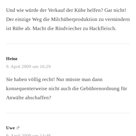
Und wie würde der Verkauf der Kühe helfen? Gar nicht!
Der einzige Weg die Milchüberproduktion zu vermindern
ist Rübe ab. Macht die Rindviecher zu Hackfleisch.
Heinz
9. April 2009 um 16:29
Sie haben völlig recht! Nur müsste man dann
konsequenterweise nicht auch die Gebührenordnung für
Anwälte abschaffen?
Uwe
9. April 2009 um 14:48