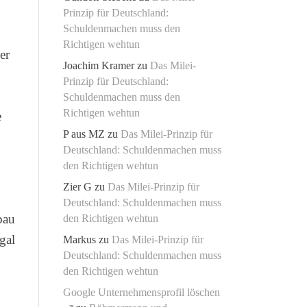
Prinzip für Deutschland:
Schuldenmachen muss den
Richtigen wehtun
er
Joachim Kramer
zu
Das Milei-
Prinzip für Deutschland:
Schuldenmachen muss den
Richtigen wehtun
e
P aus MZ
zu
Das Milei-Prinzip für
Deutschland: Schuldenmachen muss
den Richtigen wehtun
Zier G
zu
Das Milei-Prinzip für
Deutschland: Schuldenmachen muss
bau
den Richtigen wehtun
gal
Markus
zu
Das Milei-Prinzip für
Deutschland: Schuldenmachen muss
den Richtigen wehtun
Google Unternehmensprofil löschen