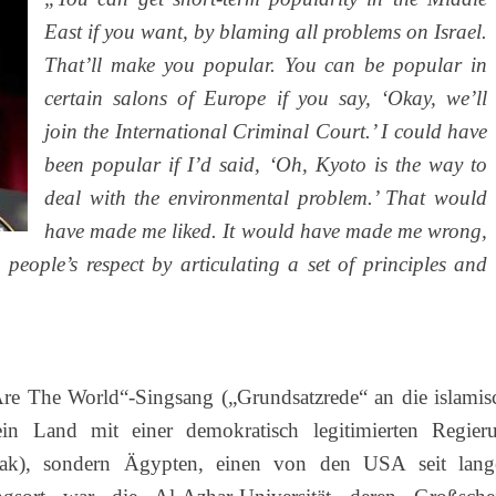
East if you want, by blaming all problems on Israel.
That’ll make you popular. You can be popular in
certain salons of Europe if you say, ‘Okay, we’ll
join the International Criminal Court.’ I could have
been popular if I’d said, ‘Oh, Kyoto is the way to
deal with the environmental problem.’ That would
have made me liked. It would have made me wrong,
people’s respect by articulating a set of principles and
Are The World“-Singsang („Grundsatzrede“ an die islamis
in Land mit einer demokratisch legitimierten Regier
rak), sondern Ägypten, einen von den USA seit lan