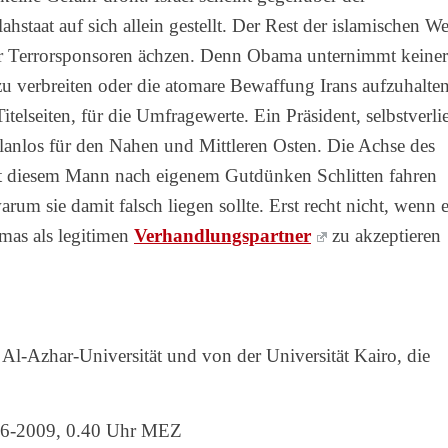
taat auf sich allein gestellt. Der Rest der islamischen We
er Terrorsponsoren ächzen. Denn Obama unternimmt keiner
u verbreiten oder die atomare Bewaffung Irans aufzuhalten
telseiten, für die Umfragewerte. Ein Präsident, selbstverlie
lanlos für den Nahen und Mittleren Osten. Die Achse des
mit diesem Mann nach eigenem Gutdünken Schlitten fahren
rum sie damit falsch liegen sollte. Erst recht nicht, wenn 
amas als legitimen
Verhandlungspartner
zu akzeptieren
Al-Azhar-Universität und von der Universität Kairo, die
06-2009, 0.40 Uhr MEZ