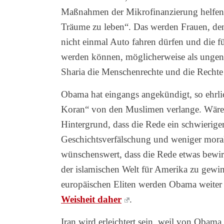
Maßnahmen der Mikrofinanzierung helfen, 
Träume zu leben“. Das werden Frauen, den
nicht einmal Auto fahren dürfen und die f
werden können, möglicherweise als ungenü
Sharia die Menschenrechte und die Rechte 
Obama hat eingangs angekündigt, so ehrlich
Koran“ von den Muslimen verlange. Wäre 
Hintergrund, dass die Rede ein schwierige
Geschichtsverfälschung und weniger moral
wünschenswert, dass die Rede etwas bewirk
der islamischen Welt für Amerika zu gewi
europäischen Eliten werden Obama weiter fe
Weisheit daher
.
Iran wird erleichtert sein, weil von Obama