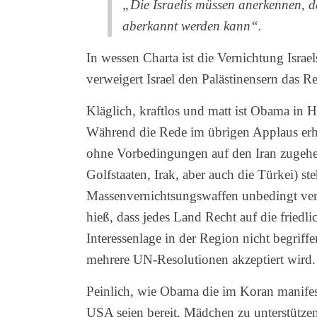
„Die Israelis müssen anerkennen, d
aberkannt werden kann“.
In wessen Charta ist die Vernichtung Israe
verweigert Israel den Palästinensern das Re
Kläglich, kraftlos und matt ist Obama in 
Während die Rede im übrigen Applaus erhiel
ohne Vorbedingungen auf den Iran zugehen
Golfstaaten, Irak, aber auch die Türkei) st
Massenvernichtsungswaffen unbedingt ver
hieß, dass jedes Land Recht auf die fried
Interessenlage in der Region nicht begriff
mehrere UN-Resolutionen akzeptiert wird.
Peinlich, wie Obama die im Koran manifest
USA seien bereit, Mädchen zu unterstützen