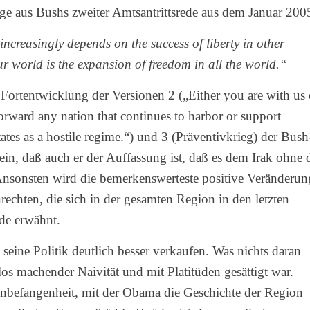
age aus Bushs zweiter Amtsantrittsrede aus dem Januar 200
 increasingly depends on the success of liberty in other
ur world is the expansion of freedom in all the world.“
 Fortentwicklung der Versionen 2 („Either you are with us 
forward any nation that continues to harbor or support
ates as a hostile regime.“) und 3 (Präventivkrieg) der Bush
n, daß auch er der Auffassung ist, daß es dem Irak ohne 
nsonsten wird die bemerkenswerteste positive Veränderun
echten, die sich in der gesamten Region in den letzten
de erwähnt.
eine Politik deutlich besser verkaufen. Was nichts daran
os machender Naivität und mit Platitüden gesättigt war.
nbefangenheit, mit der Obama die Geschichte der Region