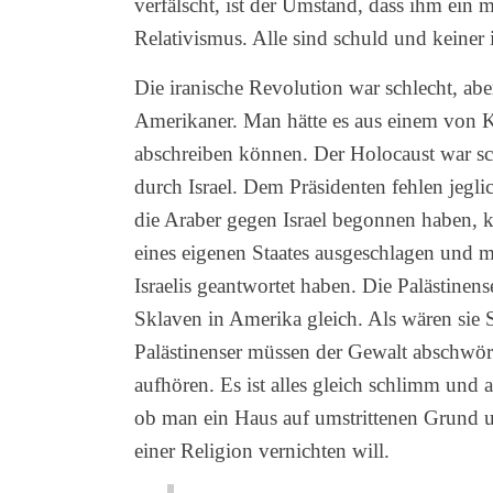
verfälscht, ist der Umstand, dass ihm ein 
Relativismus. Alle sind schuld und keiner i
Die iranische Revolution war schlecht, abe
Amerikaner. Man hätte es aus einem von 
abschreiben können. Der Holocaust war sch
durch Israel. Dem Präsidenten fehlen jegli
die Araber gegen Israel begonnen haben, k
eines eigenen Staates ausgeschlagen und mi
Israelis geantwortet haben. Die Palästinen
Sklaven in Amerika gleich. Als wären sie 
Palästinenser müssen der Gewalt abschwör
aufhören. Es ist alles gleich schlimm und a
ob man ein Haus auf umstrittenen Grund 
einer Religion vernichten will.