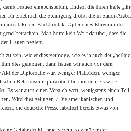
damit Frauen eine Anstellung finden, die ihnen helfe „ihr
en für Ehebruch die Steinigung droht, die in Saudi-Arabi
ür einen falschen Blickkontakt Opfer eines Ehrenmordes
gend betrachten. Man hörte kein Wort darüber, dass die
der Frauen negiert.
 zu sein, wie er dies vermöge, wie es ja auch der „heilige
ihm dies gelungen, dann hätten wir auch vor dem
r Akt der Diplomatie war, weniger Platitüden, weniger
ischen Relativismus präsentiert bekommen. Es wäre
t. Es war auch einen Versuch wert, wenigstens einen Teil
nnen. Wird dies gelingen ? Die amerikanischen und
iern, die deutsche Presse fabuliert bereits etwas von
 keine Gefahr droht. Israel scheint gegenüber der