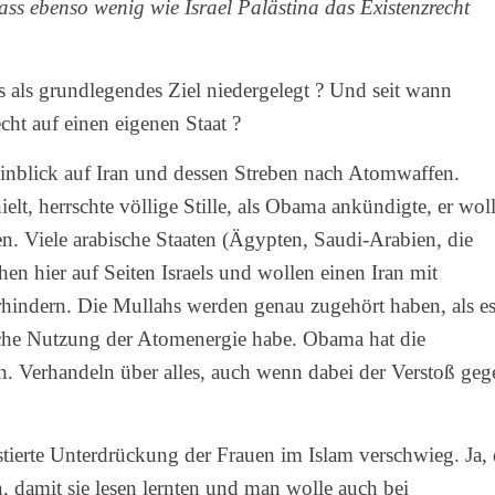
ass ebenso wenig wie Israel Palästina das Existenzrecht
ls als grundlegendes Ziel niedergelegt ? Und seit wann
cht auf einen eigenen Staat ?
Hinblick auf Iran und dessen Streben nach Atomwaffen.
t, herrschte völlige Stille, als Obama ankündigte, er wol
. Viele arabische Staaten (Ägypten, Saudi-Arabien, die
ehen hier auf Seiten Israels und wollen einen Iran mit
hindern. Die Mullahs werden genau zugehört haben, als e
liche Nutzung der Atomenergie habe. Obama hat die
en. Verhandeln über alles, auch wenn dabei der Verstoß geg
ierte Unterdrückung der Frauen im Islam verschwieg. Ja, 
, damit sie lesen lernten und man wolle auch bei