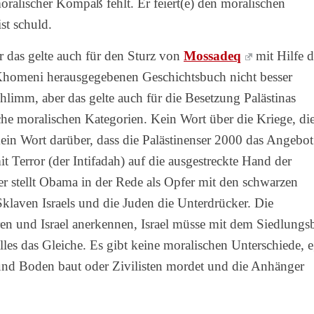
moralischer Kompaß fehlt. Er feiert(e) den moralischen
st schuld.
r das gelte auch für den Sturz von
Mossadeq
mit Hilfe d
Khomeni herausgegebenen Geschichtsbuch nicht besser
limm, aber das gelte auch für die Besetzung Palästinas
che moralischen Kategorien. Kein Wort über die Kriege, di
ein Wort darüber, dass die Palästinenser 2000 das Angebot
t Terror (der Intifadah) auf die ausgestreckte Hand der
ser stellt Obama in der Rede als Opfer mit den schwarzen
Sklaven Israels und die Juden die Unterdrücker. Die
en und Israel anerkennen, Israel müsse mit dem Siedlungs
lles das Gleiche. Es gibt keine moralischen Unterschiede, e
und Boden baut oder Zivilisten mordet und die Anhänger