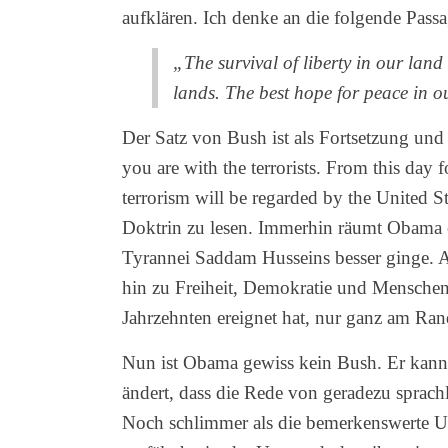
aufklären. Ich denke an die folgende Pass
„The survival of liberty in our land
lands. The best hope for peace in o
Der Satz von Bush ist als Fortsetzung und
you are with the terrorists. From this day 
terrorism will be regarded by the United St
Doktrin zu lesen. Immerhin räumt Obama ei
Tyrannei Saddam Husseins besser ginge. A
hin zu Freiheit, Demokratie und Menschenr
Jahrzehnten ereignet hat, nur ganz am Ran
Nun ist Obama gewiss kein Bush. Er kann s
ändert, dass die Rede von geradezu sprachl
Noch schlimmer als die bemerkenswerte U