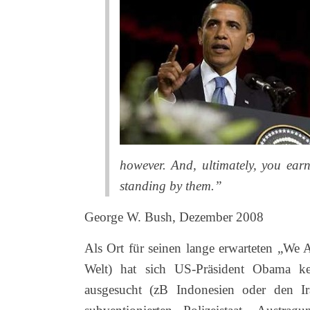
however. And, ultimately, you earn 
standing by them.”
George W. Bush, Dezember 2008
Als Ort für seinen lange erwarteten „We 
Welt) hat sich US-Präsident Obama ke
ausgesucht (zB Indonesien oder den I