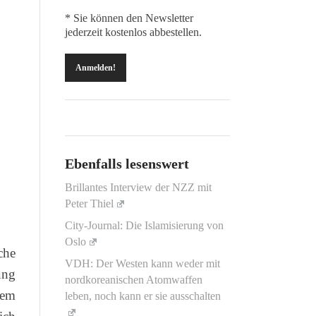
* Sie können den Newsletter
jederzeit kostenlos abbestellen.
Ebenfalls lesenswert
Brillantes Interview der NZZ mit
Peter Thiel
City-Journal: Die Islamisierung von
Oslo
che
VDH: Der Westen kann weder mit
ung
nordkoreanischen Atomwaffen
gem
leben, noch kann er sie ausschalten