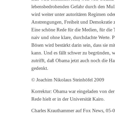
lebensbedrohenden Gefahr durch den Mullahs
wird weiter unter autoritären Regimen od
Anstrengungen, Freiheit und Demokratie z
Eine schöne Rede für die Medien, für die Ti
naiv und ohne klare, durchdachte Werte. P
Bösen wird bestärkt darin sein, dass sie 
kann. Und es fällt schwer zu begründen, wa
zutrifft, daß Obama jetzt auch noch die H
gedenkt.
© Joachim Nikolaus Steinhöfel 2009
Korrektur: Obama war eingeladen von der 
Rede hielt er in der Universität Kairo.
Charles Krauthammer auf Fox News, 05-