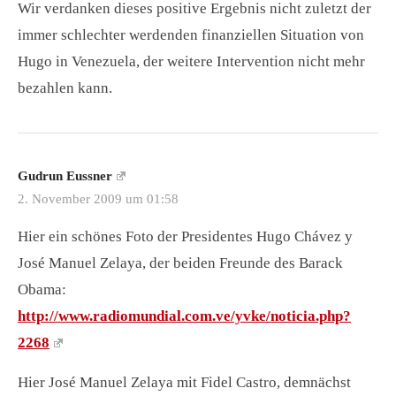
Wir verdanken dieses positive Ergebnis nicht zuletzt der
immer schlechter werdenden finanziellen Situation von
Hugo in Venezuela, der weitere Intervention nicht mehr
bezahlen kann.
Gudrun Eussner
2. November 2009 um 01:58
Hier ein schönes Foto der Presidentes Hugo Chávez y
José Manuel Zelaya, der beiden Freunde des Barack
Obama:
http://www.radiomundial.com.ve/yvke/noticia.php?
2268
Hier José Manuel Zelaya mit Fidel Castro, demnächst