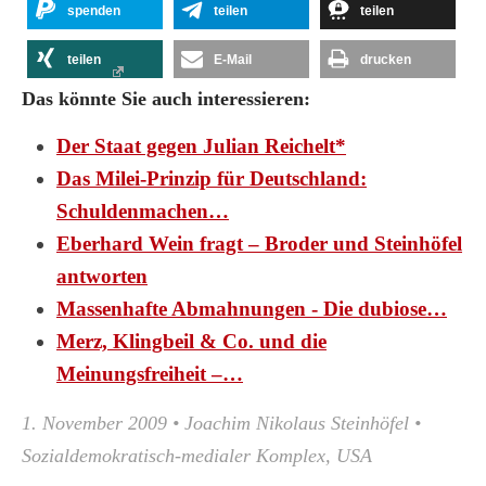
spenden
teilen
teilen
teilen
E-Mail
drucken
Das könnte Sie auch interessieren:
Der Staat gegen Julian Reichelt*
Das Milei-Prinzip für Deutschland:
Schuldenmachen…
Eberhard Wein fragt – Broder und Steinhöfel
antworten
Massenhafte Abmahnungen - Die dubiose…
Merz, Klingbeil & Co. und die
Meinungsfreiheit –…
1. November 2009
•
Joachim Nikolaus Steinhöfel
•
Sozialdemokratisch-medialer Komplex
,
USA