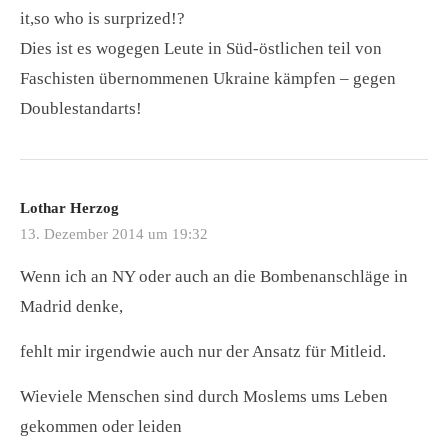
it,so who is surprized!?
Dies ist es wogegen Leute in Süd-östlichen teil von
Faschisten übernommenen Ukraine kämpfen – gegen
Doublestandarts!
Lothar Herzog
13. Dezember 2014 um 19:32
Wenn ich an NY oder auch an die Bombenanschläge in
Madrid denke,
fehlt mir irgendwie auch nur der Ansatz für Mitleid.
Wieviele Menschen sind durch Moslems ums Leben
gekommen oder leiden