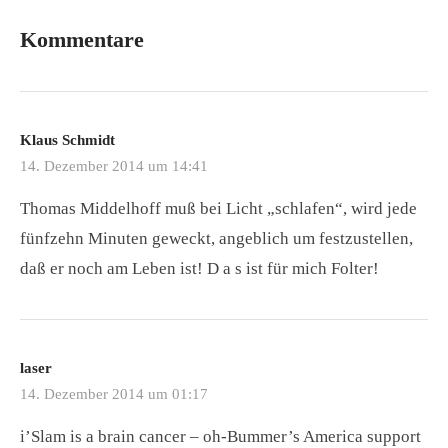
Kommentare
Klaus Schmidt
14. Dezember 2014 um 14:41
Thomas Middelhoff muß bei Licht „schlafen“, wird jede
fünfzehn Minuten geweckt, angeblich um festzustellen,
daß er noch am Leben ist! D a s ist für mich Folter!
laser
14. Dezember 2014 um 01:17
i’Slam is a brain cancer – oh-Bummer’s America support