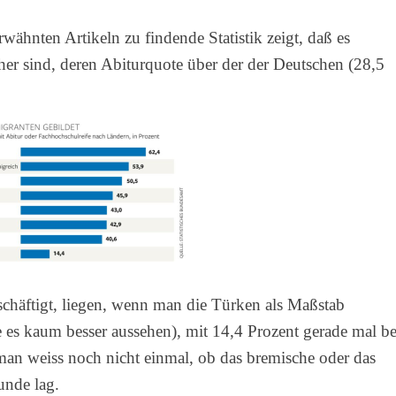
rwähnten Artikeln zu findende Statistik zeigt, daß es
cher sind, deren Abiturquote über der der Deutschen (28,5
schäftigt, liegen, wenn man die Türken als Maßstab
e es kaum besser aussehen), mit 14,4 Prozent gerade mal be
man weiss noch nicht einmal, ob das bremische oder das
unde lag.