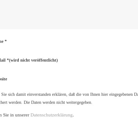
me
*
ail
*
(wird nicht veröffentlicht)
site
Sie sich damit einverstanden erklären, daß die von Ihnen hier eingegebenen D
hert werden. Die Daten werden nicht weitergegeben.
n Sie in unserer
Datenschutzerklärung
.