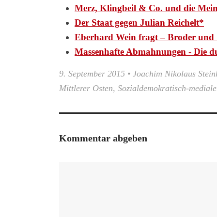
Merz, Klingbeil & Co. und die Mei
Der Staat gegen Julian Reichelt*
Eberhard Wein fragt – Broder und 
Massenhafte Abmahnungen - Die d
9. September 2015
•
Joachim Nikolaus Stein
Mittlerer Osten
,
Sozialdemokratisch-medial
Kommentar abgeben