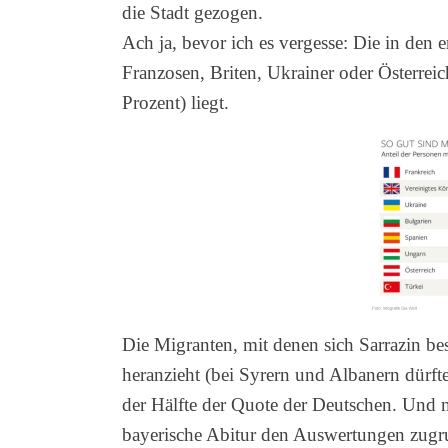
die Stadt gezogen.
Ach ja, bevor ich es vergesse: Die in den e
Franzosen, Briten, Ukrainer oder Österrei
Prozent) liegt.
Die Migranten, mit denen sich Sarrazin be
heranzieht (bei Syrern und Albanern dürft
der Hälfte der Quote der Deutschen. Und 
bayerische Abitur den Auswertungen zugr