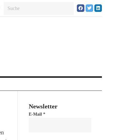
Newsletter
E-Mail
*
en