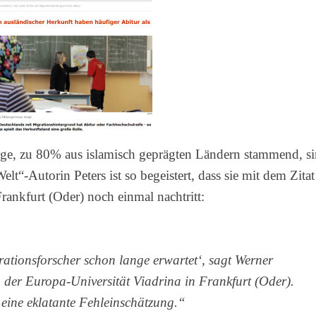
inge, zu 80% aus islamisch geprägten Ländern stammend, s
elt“-Autorin Peters ist so begeistert, dass sie mit dem Zitat
rankfurt (Oder) noch einmal nachtritt:
tionsforscher schon lange erwartet‘, sagt Werner
n der Europa-Universität Viadrina in Frankfurt (Oder).
eine eklatante Fehleinschätzung.“