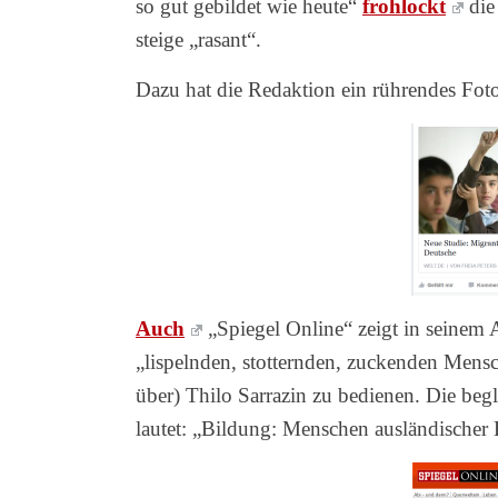
so gut gebildet wie heute“
frohlockt
die 
steige „rasant“.
Dazu hat die Redaktion ein rührendes Foto
Auch
„Spiegel Online“ zeigt in seinem
„lispelnden, stotternden, zuckenden Mens
über) Thilo Sarrazin zu bedienen. Die beg
lautet: „Bildung: Menschen ausländischer 