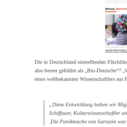
Die in Deutschland eintreffenden Flüchtl
also besser gebildet als „Bio-Deutsche“? „W
eines weltbekannten Wissenschaftlers aus F
„Diese Entwicklung haben wir Migra
Schiffauer, Kulturwissenschaftler a
‚Die Panikmache von Sarrazin war 