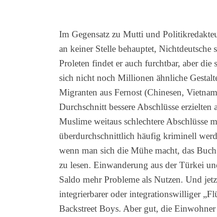
Im Gegensatz zu Mutti und Politikredakteur
an keiner Stelle behauptet, Nichtdeutsche 
Proleten findet er auch furchtbar, aber die
sich nicht noch Millionen ähnliche Gestalte
Migranten aus Fernost (Chinesen, Vietnames
Durchschnitt bessere Abschlüsse erzielten a
Muslime weitaus schlechtere Abschlüsse mac
überdurchschnittlich häufig kriminell wer
wenn man sich die Mühe macht, das Buch d
zu lesen. Einwanderung aus der Türkei un
Saldo mehr Probleme als Nutzen. Und jetzt
integrierbarer oder integrationswilliger „
Backstreet Boys. Aber gut, die Einwohner