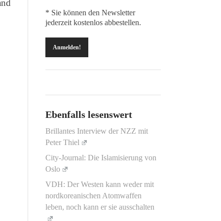
and
* Sie können den Newsletter
jederzeit kostenlos abbestellen.
Ebenfalls lesenswert
Brillantes Interview der NZZ mit
Peter Thiel
City-Journal: Die Islamisierung von
Oslo
VDH: Der Westen kann weder mit
nordkoreanischen Atomwaffen
leben, noch kann er sie ausschalten