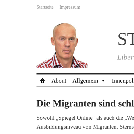
Startseite
Impressum
S
Liber
About
Allgemein
Innenpol
Die Migranten sind schl
Sowohl „Spiegel Online“ als auch die „We
Ausbildungsniveau von Migranten. Sterns