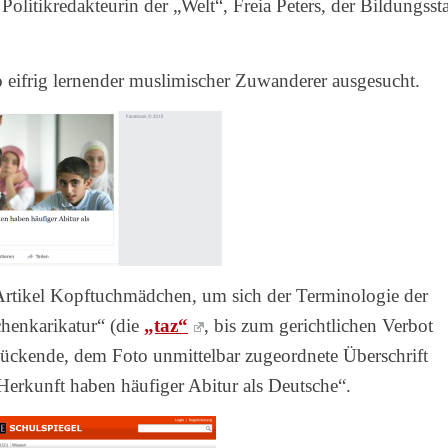
Politikredakteurin der „Welt“, Freia Peters, der Bildungsst
 eifrig lernender muslimischer Zuwanderer ausgesucht.
 Artikel Kopftuchmädchen, um sich der Terminologie der
chenkarikatur“ (die
„taz“
, bis zum gerichtlichen Verbot
lückende, dem Foto unmittelbar zugeordnete Überschrift
Herkunft haben häufiger Abitur als Deutsche“.