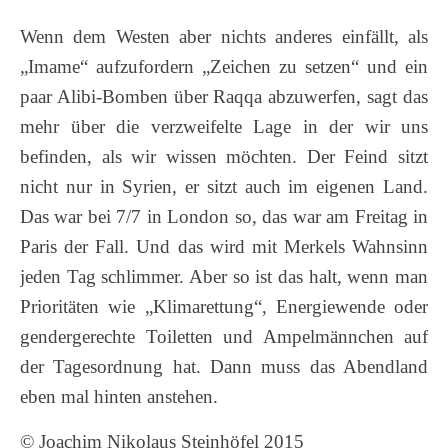
Wenn dem Westen aber nichts anderes einfällt, als
„Imame“ aufzufordern „Zeichen zu setzen“ und ein
paar Alibi-Bomben über Raqqa abzuwerfen, sagt das
mehr über die verzweifelte Lage in der wir uns
befinden, als wir wissen möchten. Der Feind sitzt
nicht nur in Syrien, er sitzt auch im eigenen Land.
Das war bei 7/7 in London so, das war am Freitag in
Paris der Fall. Und das wird mit Merkels Wahnsinn
jeden Tag schlimmer. Aber so ist das halt, wenn man
Prioritäten wie „Klimarettung“, Energiewende oder
gendergerechte Toiletten und Ampelmännchen auf
der Tagesordnung hat. Dann muss das Abendland
eben mal hinten anstehen.
© Joachim Nikolaus Steinhöfel 2015