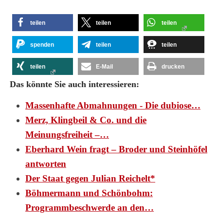
teilen
teilen
teilen
spenden
teilen
teilen
teilen
E-Mail
drucken
Das könnte Sie auch interessieren:
Massenhafte Abmahnungen - Die dubiose…
Merz, Klingbeil & Co. und die
Meinungsfreiheit –…
Eberhard Wein fragt – Broder und Steinhöfel
antworten
Der Staat gegen Julian Reichelt*
Böhmermann und Schönbohm:
Programmbeschwerde an den…