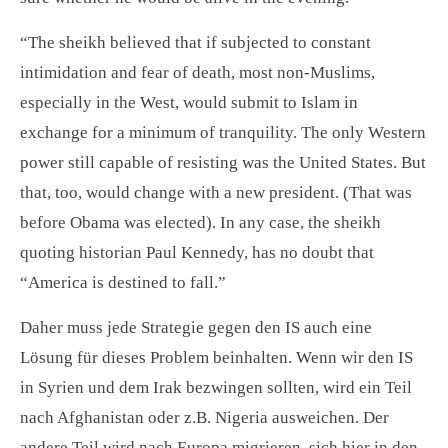
“The sheikh believed that if subjected to constant
intimidation and fear of death, most non-Muslims,
especially in the West, would submit to Islam in
exchange for a minimum of tranquility. The only Western
power still capable of resisting was the United States. But
that, too, would change with a new president. (That was
before Obama was elected). In any case, the sheikh
quoting historian Paul Kennedy, has no doubt that
“America is destined to fall.”
Daher muss jede Strategie gegen den IS auch eine
Lösung für dieses Problem beinhalten. Wenn wir den IS
in Syrien und dem Irak bezwingen sollten, wird ein Teil
nach Afghanistan oder z.B. Nigeria ausweichen. Der
andere Teil wird nach Europa migrieren, sich hier in den