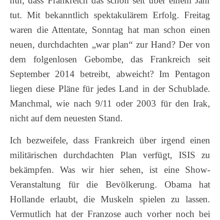
nur, dass Frankreich das schon seit über einem Jahr
tut. Mit bekanntlich spektakulärem Erfolg. Freitag
waren die Attentate, Sonntag hat man schon einen
neuen, durchdachten „war plan“ zur Hand? Der von
dem folgenlosen Gebombe, das Frankreich seit
September 2014 betreibt, abweicht? Im Pentagon
liegen diese Pläne für jedes Land in der Schublade.
Manchmal, wie nach 9/11 oder 2003 für den Irak,
nicht auf dem neuesten Stand.
Ich bezweifele, dass Frankreich über irgend einen
militärischen durchdachten Plan verfügt, ISIS zu
bekämpfen. Was wir hier sehen, ist eine Show-
Veranstaltung für die Bevölkerung. Obama hat
Hollande erlaubt, die Muskeln spielen zu lassen.
Vermutlich hat der Franzose auch vorher noch bei