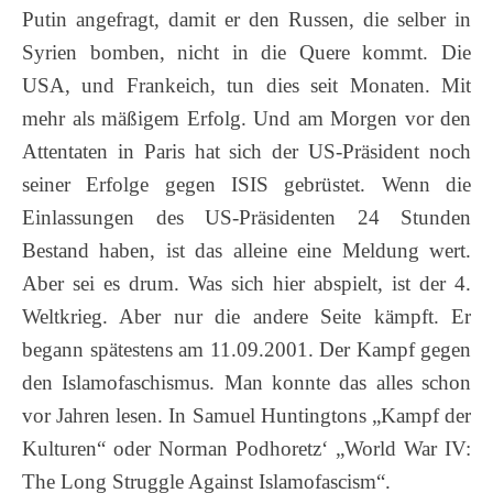
Putin angefragt, damit er den Russen, die selber in
Syrien bomben, nicht in die Quere kommt.
Die
USA, und Frankeich, tun dies seit Monaten. Mit
mehr als mäßigem Erfolg. Und am Morgen vor den
Attentaten in Paris hat sich der US-Präsident noch
seiner Erfolge gegen ISIS gebrüstet. Wenn die
Einlassungen des US-Präsidenten 24 Stunden
Bestand haben, ist das alleine eine Meldung wert.
Aber sei es drum. Was sich hier abspielt, ist der 4.
Weltkrieg. Aber nur die andere Seite kämpft. Er
begann spätestens am 11.09.2001. Der Kampf gegen
den Islamofaschismus. Man konnte das alles schon
vor Jahren lesen. In Samuel Huntingtons „Kampf der
Kulturen“ oder Norman Podhoretz‘ „World War IV:
The Long Struggle Against Islamofascism“.