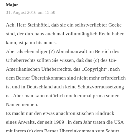
Major
31. August 2016 um 15:50
Ach, Herr Steinhöfel, daß sie ein selbstverliebter Gecke
sind, der durchaus auch mal vollumfänglich Recht haben
kann, ist ja nichts neues.
Aber als ehemaliger (?) Abmahnanwalt im Bereich des
Urheberrechts sollten Sie wissen, daß das (c) des US-
Amerikanischen Urheberrechts, das „Copyright“, nach
dem Berner Übereinkommen sind nicht mehr erforderlich
ist und in Deutschland auch keine Schutzvorraussetzung
ist. Aber man kann natürlich noch einmal prima seinen
Namen nennen.
Es macht nur den etwas anachronistischen Eindruck
eines Anwalts, der seit 1989 , in dem Jahr traten die USA
mit ihrem (c) dem Berner Übereinkommen zum Schutz