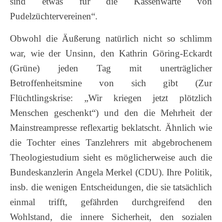
sind etwas für die Kassenwarte von
Pudelzüchtervereinen“.
Obwohl die Äußerung natürlich nicht so schlimm
war, wie der Unsinn, den Kathrin Göring-Eckardt
(Grüne) jeden Tag mit unerträglicher
Betroffenheitsmine von sich gibt (Zur
Flüchtlingskrise: „Wir kriegen jetzt plötzlich
Menschen geschenkt“) und den die Mehrheit der
Mainstreampresse reflexartig beklatscht. Ähnlich wie
die Tochter eines Tanzlehrers mit abgebrochenem
Theologiestudium sieht es möglicherweise auch die
Bundeskanzlerin Angela Merkel (CDU). Ihre Politik,
insb. die wenigen Entscheidungen, die sie tatsächlich
einmal trifft, gefährden durchgreifend den
Wohlstand, die innere Sicherheit, den sozialen