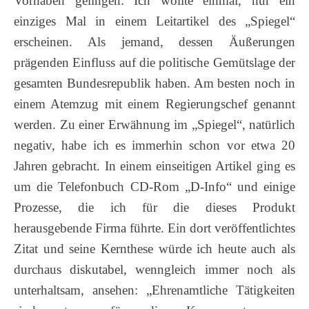
Vorhaben gelingen: Ich wollte einmal, nur ein
einziges Mal in einem Leitartikel des „Spiegel“
erscheinen. Als jemand, dessen Äußerungen
prägenden Einfluss auf die politische Gemütslage der
gesamten Bundesrepublik haben. Am besten noch in
einem Atemzug mit einem Regierungschef genannt
werden. Zu einer Erwähnung im „Spiegel“, natürlich
negativ, habe ich es immerhin schon vor etwa 20
Jahren gebracht.
In einem einseitigen Artikel ging es
um die Telefonbuch CD-Rom „D-Info“ und einige
Prozesse, die ich für die dieses Produkt
herausgebende Firma führte. Ein dort veröffentlichtes
Zitat und seine Kernthese würde ich heute auch als
durchaus diskutabel, wenngleich immer noch als
unterhaltsam, ansehen: „Ehrenamtliche Tätigkeiten