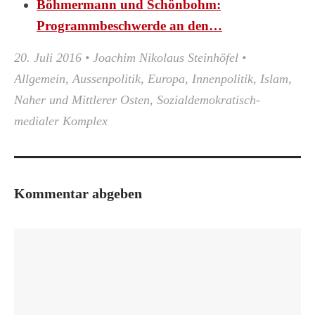
Böhmermann und Schönbohm:
Programmbeschwerde an den…
20. Juli 2016
•
Joachim Nikolaus Steinhöfel
•
Allgemein
,
Aussenpolitik
,
Europa
,
Innenpolitik
,
Islam
,
Naher und Mittlerer Osten
,
Sozialdemokratisch-
medialer Komplex
Kommentar abgeben