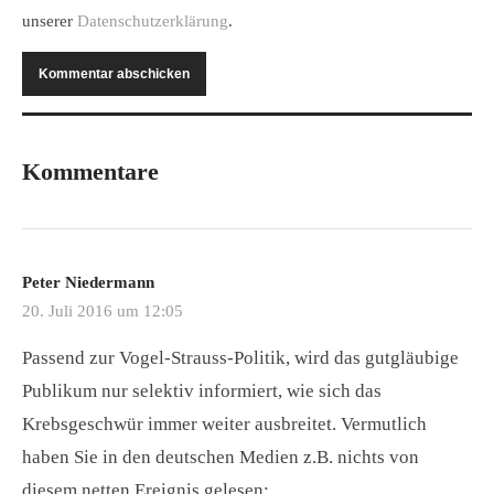
unserer
Datenschutzerklärung
.
Kommentare
Peter Niedermann
20. Juli 2016 um 12:05
Passend zur Vogel-Strauss-Politik, wird das gutgläubige
Publikum nur selektiv informiert, wie sich das
Krebsgeschwür immer weiter ausbreitet. Vermutlich
haben Sie in den deutschen Medien z.B. nichts von
diesem netten Ereignis gelesen: