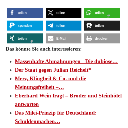
teilen
teilen
teilen
spenden
teilen
teilen
teilen
E-Mail
drucken
Das könnte Sie auch interessieren:
Massenhafte Abmahnungen - Die dubiose…
Der Staat gegen Julian Reichelt*
Merz, Klingbeil & Co. und die
Meinungsfreiheit –…
Eberhard Wein fragt – Broder und Steinhöfel
antworten
Das Milei-Prinzip für Deutschland:
Schuldenmachen…