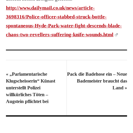
http://www.dailymail.co.uk/news/article-
3698316/Police-officer-stabbed-struck-bottle-
spontaneous-Hyde-Park-water-fight-descends-blade-
chaos-two-revellers-suffering-knife-wounds.html
«
„Parlamentarische
Pack die Badehose ein – Neue
Klugscheisserin“ Künast
Bademeister braucht das
unterstellt Polizei
Land
»
willkürliches Töten –
Augstein pflichtet bei