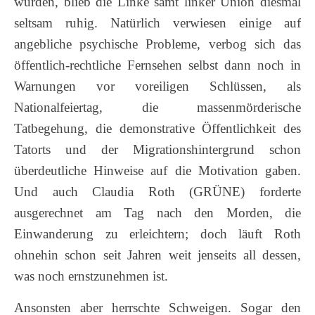
würden, blieb die Linke samt linker Union diesmal
seltsam ruhig. Natürlich verwiesen einige auf
angebliche psychische Probleme, verbog sich das
öffentlich-rechtliche Fernsehen selbst dann noch in
Warnungen vor voreiligen Schlüssen, als
Nationalfeiertag, die massenmörderische
Tatbegehung, die demonstrative Öffentlichkeit des
Tatorts und der Migrationshintergrund schon
überdeutliche Hinweise auf die Motivation gaben.
Und auch Claudia Roth (GRÜNE) forderte
ausgerechnet am Tag nach den Morden, die
Einwanderung zu erleichtern; doch läuft Roth
ohnehin schon seit Jahren weit jenseits all dessen,
was noch ernstzunehmen ist.
Ansonsten aber herrschte Schweigen. Sogar den