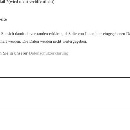
ail
*
(wird nicht veröffentlicht)
site
Sie sich damit einverstanden erklären, daß die von Ihnen hier eingegebenen D
hert werden. Die Daten werden nicht weitergegeben.
n Sie in unserer
Datenschutzerklärung
.