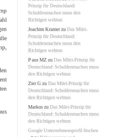
Prinzip für Deutschland:
ump
Schuldenmachen muss den
ahl
Richtigen wehtun
gen
Joachim Kramer
zu
Das Milei-
Prinzip für Deutschland:
die
Schuldenmachen muss den
mp,
Richtigen wehtun
P aus MZ
zu
Das Milei-Prinzip für
Deutschland: Schuldenmachen muss
den
den Richtigen wehtun
ent
Zier G
zu
Das Milei-Prinzip für
ten
Deutschland: Schuldenmachen muss
den Richtigen wehtun
Markus
zu
Das Milei-Prinzip für
aus
Deutschland: Schuldenmachen muss
den Richtigen wehtun
Google Unternehmensprofil löschen