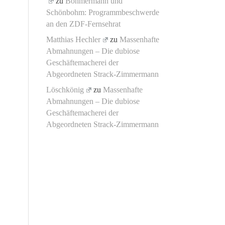
zu
Böhmermann und
Schönbohm: Programmbeschwerde
an den ZDF-Fernsehrat
Matthias Hechler
zu
Massenhafte
Abmahnungen – Die dubiose
Geschäftemacherei der
Abgeordneten Strack-Zimmermann
Löschkönig
zu
Massenhafte
Abmahnungen – Die dubiose
Geschäftemacherei der
Abgeordneten Strack-Zimmermann