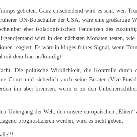
k Trumps geboten. Ganz entscheidend wird es sein, wen Tr
rüherer UN-Botschafter der USA, wäre eine großartige W
cheinbar eher isolationistischen Tendenzen des zukünfti
 Irgendjemand wird in den nächsten Monaten testen, wie 
ionen reagiert. Es wäre in kluges frühes Signal, wenn Tru
l mit dem Iran aufkündigt!
cht. Die politische Wirklichkeit, die Kontrolle durch 
e Court und sicherlich auch seine Berater (Vize-Präsid
werden ihn aber bremsen, wenn er zu den Unbeherrschthei
den Untergang der Welt, den unsere europäischen „Eliten“ 
lagend prognostizieren werden, wird es nicht geben.
lle!!!