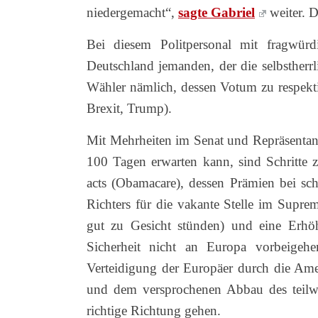
niedergemacht“,
sagte Gabriel
weiter. 
Bei diesem Politpersonal mit fragwür
Deutschland jemanden, der die selbstherrl
Wähler nämlich, dessen Votum zu respekti
Brexit, Trump).
Mit Mehrheiten im Senat und Repräsentan
100 Tagen erwarten kann, sind Schritte z
acts (Obamacare), dessen Prämien bei s
Richters für die vakante Stelle im Supre
gut zu Gesicht stünden) und eine Erhö
Sicherheit nicht an Europa vorbeigeh
Verteidigung der Europäer durch die Amer
und dem versprochenen Abbau des teilwe
richtige Richtung gehen.