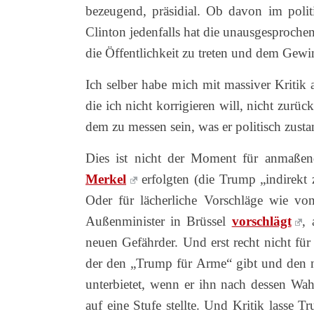
bezeugend, präsidial. Ob davon im politi
Clinton jedenfalls hat die unausgesprochene
die Öffentlichkeit zu treten und dem Gewinn
Ich selber habe mich mit massiver Kritik
die ich nicht korrigieren will, nicht zurüc
dem zu messen sein, was er politisch zusta
Dies ist nicht der Moment für anmaßend
Merkel
erfolgten (die Trump „indirekt 
Oder für lächerliche Vorschläge wie vo
Außenminister in Brüssel
vorschlägt
, 
neuen Gefährder. Und erst recht nicht fü
der den „Trump für Arme“ gibt und den ne
unterbietet, wenn er ihn nach dessen Wa
auf eine Stufe stellte. Und Kritik lasse 