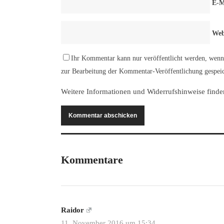
E-M
Web
Ihr Kommentar kann nur veröffentlicht werden, wenn 
zur Bearbeitung der Kommentar-Veröffentlichung gespeic
Weitere Informationen und Widerrufshinweise finde
Kommentare
Raidor
11. November 2016 um 15:34