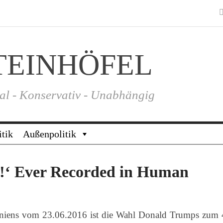
TEINHÖFEL
al - Konservativ - Unabhängig
itik
Außenpolitik
u!‘ Ever Recorded in Human
nniens vom 23.06.2016 ist die Wahl Donald Trumps zum 