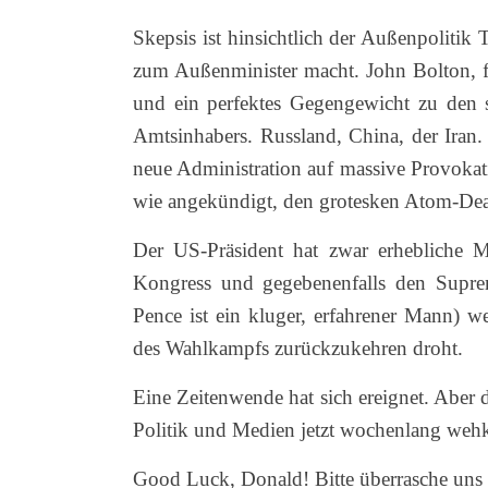
Skepsis ist hinsichtlich der Außenpoliti
zum Außenminister macht. John Bolton, f
und ein perfektes Gegengewicht zu den s
Amtsinhabers. Russland, China, der Iran.
neue Administration auf massive Provokat
wie angekündigt, den grotesken Atom-Dea
Der US-Präsident hat zwar erhebliche Ma
Kongress und gegebenenfalls den Suprem
Pence ist ein kluger, erfahrener Mann) 
des Wahlkampfs zurückzukehren droht.
Eine Zeitenwende hat sich ereignet. Aber 
Politik und Medien jetzt wochenlang wehk
Good Luck, Donald! Bitte überrasche uns a