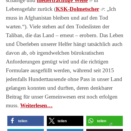
schäbige und
niederträchtige Weise
in
Lebensgefahr zurück (
KSK-Dolmetscher
: „Ich
muss in Afghanistan bleiben und auf den Tod
warten.“). Viele stehen auf den Todeslisten der
Taliban, die das Land – erneut – erobern. Das Leben
und Überleben unserer Helfer hängt tatsächlich auch
davon ab, ob irgendwelchen bürokratischen
Anforderungen genügt wird und die richtigen
Formulare ausgefüllt werden, während seit 2015
jedenfalls Hunderttausende ohne Pass in unser Land
gelangen konnten und durften, deren denkbarer
Beitrag für unser Gemeinwesen erst noch erfolgen
muss.
Wei­ter­le­sen…
teilen
teilen
teilen