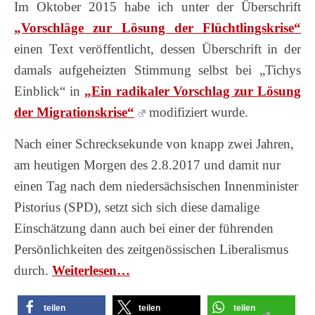
Im Oktober 2015 habe ich unter der Überschrift
„Vorschläge zur Lösung der Flüchtlingskrise“
einen Text veröffentlicht, dessen Überschrift in der
damals aufgeheizten Stimmung selbst bei „Tichys
Einblick“ in
„Ein radikaler Vorschlag zur Lösung
der Migrationskrise“
modifiziert wurde.
Nach einer Schrecksekunde von knapp zwei Jahren,
am heutigen Morgen des 2.8.2017 und damit nur
einen Tag nach dem niedersächsischen Innenminister
Pistorius (SPD), setzt sich sich diese damalige
Einschätzung dann auch bei einer der führenden
Persönlichkeiten des zeitgenössischen Liberalismus
durch.
Wei­ter­le­sen…
teilen
teilen
teilen