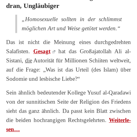
dran, Ungläubiger
„Homosexuelle sollten in der schlimmst
möglichen Art und Weise getötet werden.“
Das ist nicht die Meinung eines durchgedrehten
Salafisten.
Gesagt
hat das Großajatollah Ali al-
Sistani,
die
Autorität für Millionen Schiiten weltweit,
auf die Frage: „Was ist das Urteil (des Islam) über
Sodomie und lesbische Liebe?“
Sein ähnlich bedeutender Kollege Yusuf al-Qaradawi
von der sunnitischen Seite der Religion des Friedens
sieht das ganz ähnlich. Da passt kein Blatt zwischen
die beiden hochrangigen Rechtsgelehrten.
Wei­ter­le­
sen…