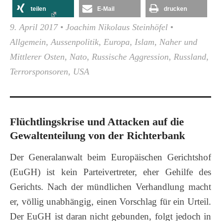
teilen
E-Mail
drucken
9. April 2017
•
Joachim Nikolaus Steinhöfel
•
Allgemein
,
Aussenpolitik
,
Europa
,
Islam
,
Naher und
Mittlerer Osten
,
Nato
,
Russische Aggression
,
Russland
,
Terrorsponsoren
,
USA
Flüchtlingskrise und Attacken auf die
Gewaltenteilung von der Richterbank
Der Generalanwalt beim Europäischen Gerichtshof
(EuGH) ist kein Parteivertreter, eher Gehilfe des
Gerichts. Nach der mündlichen Verhandlung macht
er, völlig unabhängig, einen Vorschlag für ein Urteil.
Der EuGH ist daran nicht gebunden, folgt jedoch in