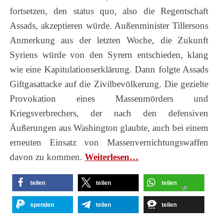
fortsetzen, den status quo, also die Regentschaft
Assads, akzeptieren würde. Außenminister Tillersons
Anmerkung aus der letzten Woche, die Zukunft
Syriens würde von den Syrern entschieden, klang
wie eine Kapitulationserklärung. Dann folgte Assads
Giftgasattacke auf die Zivilbevölkerung. Die gezielte
Provokation eines Massenmörders und
Kriegsverbrechers, der nach den defensiven
Äußerungen aus Washington glaubte, auch bei einem
erneuten Einsatz von Massenvernichtungswaffen
davon zu kommen.
Wei­ter­le­sen…
teilen
teilen
teilen
spenden
teilen
teilen