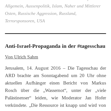
Allgemein
,
Aussenpolitik
,
Islam
,
Naher und Mittlerer
Osten
,
Russische Aggression
,
Russland
,
Terrorsponsoren
,
USA
Anti-Israel-Propaganda in der #tagesschau
Von Ulrich Sahm
Jerusalem, 14. August 2016 – Die Tagesschau der
ARD brachte am Sonntagabend um 20 Uhr ohne
aktuellen Aufhänger einen Bericht von Markus
Rosch über die „Wassernot“, unter der „viele
Palästinenser“ leiden, wie Moderator Jan Hofer
verkündete. „Die Ressource ist knapp und wird von