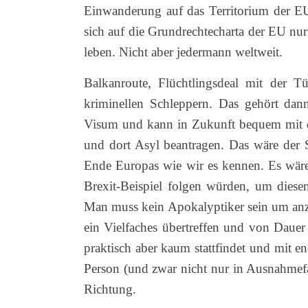
Einwanderung auf das Territorium der EU-S
sich auf die Grundrechtecharta der EU nu
leben. Nicht aber jedermann weltweit.
Balkanroute, Flüchtlingsdeal mit der Tü
kriminellen Schleppern. Das gehört dann
Visum und kann in Zukunft bequem mit d
und dort Asyl beantragen. Das wäre der
Ende Europas wie wir es kennen. Es wäre
Brexit-Beispiel folgen würden, um die
Man muss kein Apokalyptiker sein um anz
ein Vielfaches übertreffen und von Daue
praktisch aber kaum stattfindet und mit
Person (und zwar nicht nur in Ausnahmefä
Richtung.