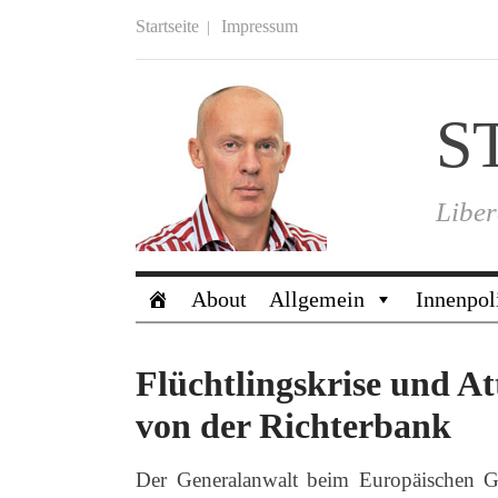
Startseite
Impressum
S
Liber
About
Allgemein
Innenpol
Flüchtlingskrise und At
von der Richterbank
Der Generalanwalt beim Europäischen Ger