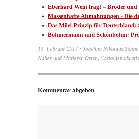
Eberhard Wein fragt – Broder und 
Massenhafte Abmahnungen - Die d
Das Milei-Prinzip für Deutschlan
Böhmermann und Schönbohm: Pr
13. Februar 2017
•
Joachim Nikolaus Steinh
Naher und Mittlerer Osten
,
Sozialdemokrati
Kommentar abgeben