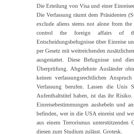
Die Erteilung von Visa und einer Einreis
Die Verfassung räumt dem Präsidenten (S
exclude aliens stems not alone from the 
control the foreign affairs of 
Entscheidungsbefugnisse über Einreise un
per Gesetz mit weitreichenden zusätzlich
ausgestattet. Diese Befugnisse und die
Überprüfung. Abgelehnte Ausländer ohne
keinen verfassungsrechtlichen Anspruch
Verfassung berufen. Lassen die Unis St
Aufenthaltstitel haben, ist das ihr Risiko
Einreisebestimmungen aushebeln und anste
befinden, wer in die USA einreist und we
aus einem Terrorismus unterstützenden 
diesen zum Studium zulässt. Grotesk.