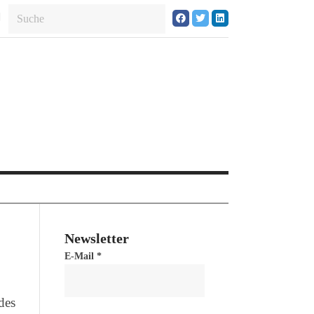
Newsletter
E-Mail
*
des