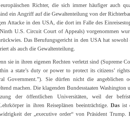
europäischen Richter, die sich immer häufiger auch qua
nd ein Angriff auf die Gewaltenteilung von der Richterba
gen Attacke in den USA, die dort im Falle des Einreisesto
(Ninth U.S. Circuit Court of Appeals) vorgenommen wur
urückwies. Das Berufungsgericht in den USA hat sowohl 
riert als auch die Gewaltenteilung.
nn sie in ihren eigenen Rechten verletzt sind (Supreme Co
hin a state’s duty or power to protect its citizens’ rights
eral Government.”). Sie dürfen nicht die angeblichen o
 geltend machen. Die klagenden Bundesstaaten Washington 
ung der öffentlichen Universitäten, weil der befrist
ehrkörper in ihren Reiseplänen beeinträchtige.
Das
ist 
widrigkeit der „executive order“ von Präsident Trump. 