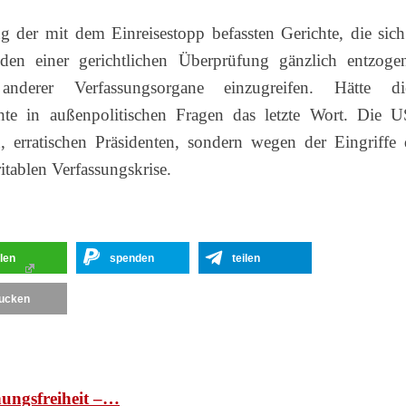
 der mit dem Einreisestopp befassten Gerichte, die sich
n den einer gerichtlichen Überprüfung gänzlich entzoge
 anderer Verfassungsorgane einzugreifen. Hätte di
hte in außenpolitischen Fragen das letzte Wort. Die 
, erratischen Präsidenten, sondern wegen der Eingriffe 
ritablen Verfassungskrise.
ilen
spenden
teilen
ucken
nungsfreiheit –…