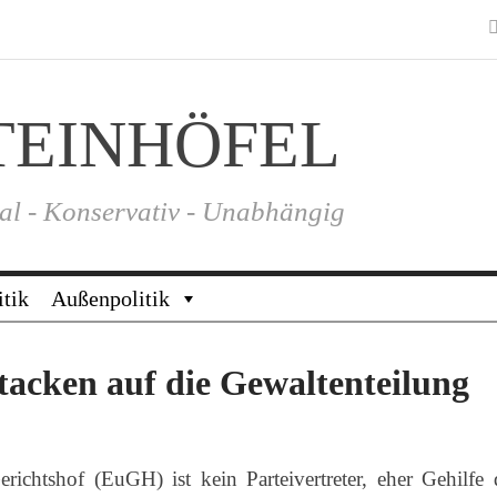
TEINHÖFEL
al - Konservativ - Unabhängig
itik
Außenpolitik
tacken auf die Gewaltenteilung
ichtshof (EuGH) ist kein Parteivertreter, eher Gehilfe 