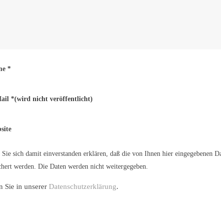
me
*
ail
*
(wird nicht veröffentlicht)
site
Sie sich damit einverstanden erklären, daß die von Ihnen hier eingegebenen D
hert werden. Die Daten werden nicht weitergegeben.
n Sie in unserer
Datenschutzerklärung
.