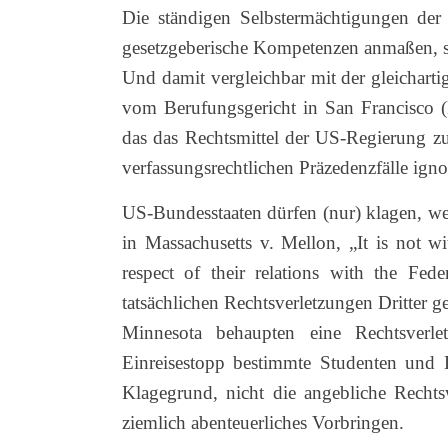
Die ständigen Selbstermächtigungen der 
gesetzgeberische Kompetenzen anmaßen, si
Und damit vergleichbar mit der gleicharti
vom Berufungsgericht in San Francisco 
das das Rechtsmittel der US-Regierung z
verfassungsrechtlichen Präzedenzfälle igno
US-Bundesstaaten dürfen (nur) klagen, we
in Massachusetts v. Mellon, „It is not wit
respect of their relations with the Fed
tatsächlichen Rechtsverletzungen Dritter
Minnesota behaupten eine Rechtsverletz
Einreisestopp bestimmte Studenten und L
Klagegrund, nicht die angebliche Rechts
ziemlich abenteuerliches Vorbringen.