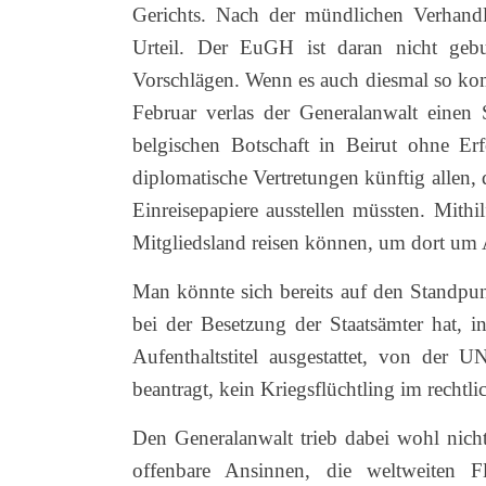
Gerichts. Nach der mündlichen Verhandl
Urteil. Der EuGH ist daran nicht gebun
Vorschlägen. Wenn es auch diesmal so ko
Februar verlas der Generalanwalt einen 
belgischen Botschaft in Beirut ohne Erf
diplomatische Vertretungen künftig allen, d
Einreisepapiere ausstellen müssten. Mithi
Mitgliedsland reisen können, um dort um A
Man könnte sich bereits auf den Standpun
bei der Besetzung der Staatsämter hat, i
Aufenthaltstitel ausgestattet, von der 
beantragt, kein Kriegsflüchtling im rechtl
Den Generalanwalt trieb dabei wohl nich
offenbare Ansinnen, die weltweiten F