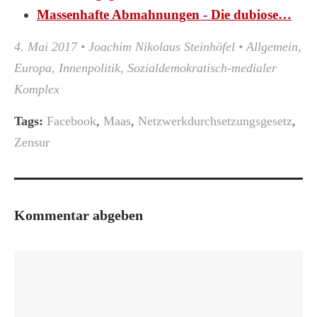
Massenhafte Abmahnungen - Die dubiose…
4. Mai 2017
•
Joachim Nikolaus Steinhöfel
•
Allgemein
,
Europa
,
Innenpolitik
,
Sozialdemokratisch-medialer
Komplex
Tags:
Facebook
,
Maas
,
Netzwerkdurchsetzungsgesetz
,
Zensur
Kommentar abgeben