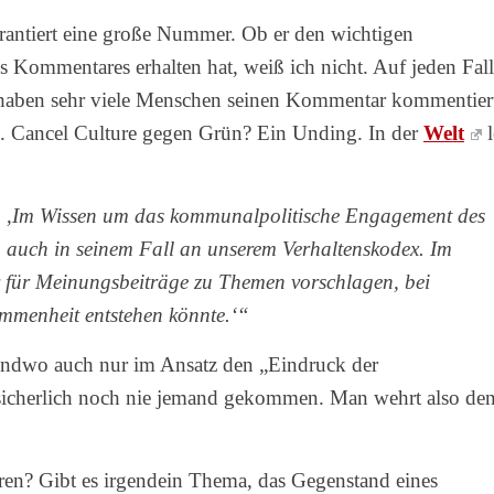
 garantiert eine große Nummer. Ob er den wichtigen
s Kommentares erhalten hat, weiß ich nicht. Auf jeden Fall
, haben sehr viele Menschen seinen Kommentar kommentier
. Cancel Culture gegen Grün? Ein Unding. In der
Welt
l
t: ‚Im Wissen um das kommunalpolitische Engagement des
ig auch in seinem Fall an unserem Verhaltenskodex. Im
r für Meinungsbeiträge zu Themen vorschlagen, bei
mmenheit entstehen könnte.‘“
endwo auch nur im Ansatz den „Eindruck der
sicherlich noch nie jemand gekommen. Man wehrt also de
ren? Gibt es irgendein Thema, das Gegenstand eines