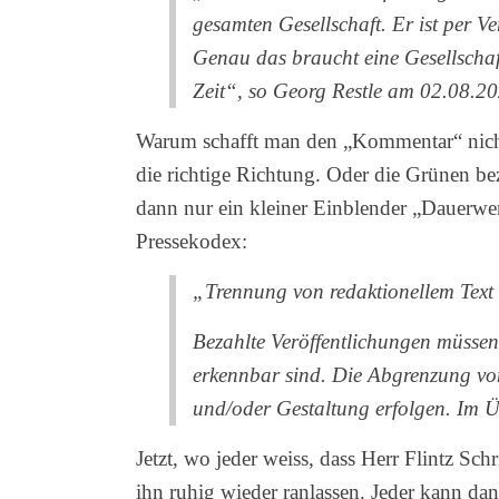
gesamten Gesellschaft. Er ist per V
Genau das braucht eine Gesellschaft
Zeit“, so Georg Restle am 02.08.2
Warum schafft man den „Kommentar“ nicht e
die richtige Richtung. Oder die Grünen b
dann nur ein kleiner Einblender „Dauerwe
Pressekodex:
„Trennung von redaktionellem Text
Bezahlte Veröffentlichungen müssen 
erkennbar sind. Die Abgrenzung vo
und/oder Gestaltung erfolgen. Im Ü
Jetzt, wo jeder weiss, dass Herr Flintz Sc
ihn ruhig wieder ranlassen. Jeder kann da