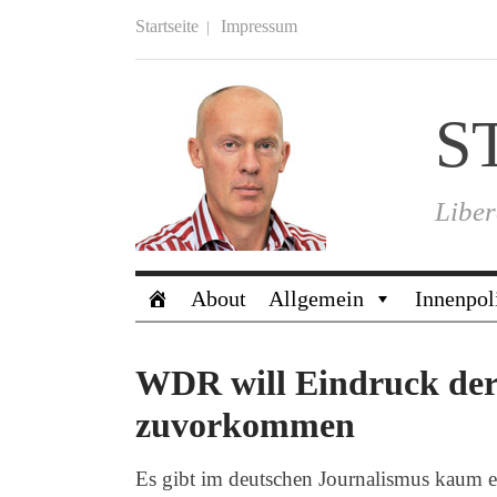
Startseite
Impressum
S
Liber
About
Allgemein
Innenpol
WDR will Eindruck de
zuvorkommen
Es gibt im deutschen Journalismus kaum e