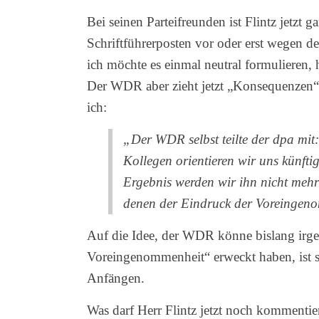
Bei seinen Parteifreunden ist Flintz jetzt
Schriftführerposten vor oder erst wegen de
ich möchte es einmal neutral formulieren
Der WDR aber zieht jetzt „Konsequenzen“
ich:
„Der WDR selbst teilte der dpa mi
Kollegen orientieren wir uns künft
Ergebnis werden wir ihn nicht meh
denen der Eindruck der Voreingeno
Auf die Idee, der WDR könne bislang irg
Voreingenommenheit“ erweckt haben, ist 
Anfängen.
Was darf Herr Flintz jetzt noch kommentie