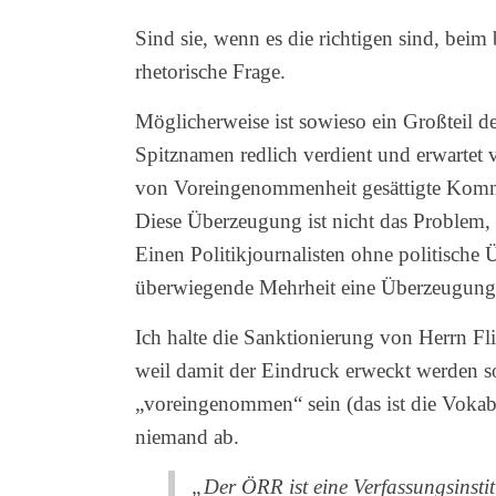
Sind sie, wenn es die richtigen sind, be
rhetorische Frage.
Möglicherweise ist sowieso ein Großteil 
Spitznamen redlich verdient und erwartet
von Voreingenommenheit gesättigte Komm
Diese Überzeugung ist nicht das Problem,
Einen Politikjournalisten ohne politische 
überwiegende Mehrheit eine Überzeugun
Ich halte die Sanktionierung von Herrn Flint
weil damit der Eindruck erweckt werden s
„voreingenommen“ sein (das ist die Vok
niemand ab.
„Der ÖRR ist eine Verfassungsinstit