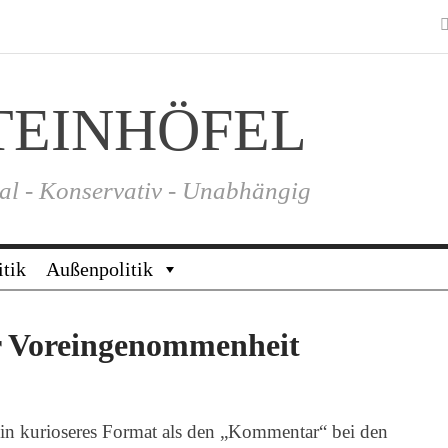
TEINHÖFEL
al - Konservativ - Unabhängig
itik
Außenpolitik
r Voreingenommenheit
in kurioseres Format als den „Kommentar“ bei den