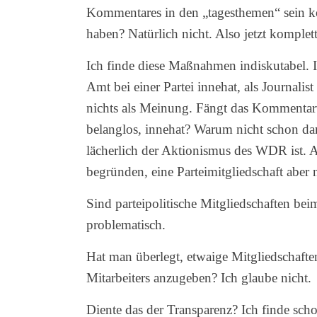
Kommentares in den „tagesthemen“ sein kö
haben? Natürlich nicht. Also jetzt komplet
Ich finde diese Maßnahmen indiskutabel. I
Amt bei einer Partei innehat, als Journal
nichts als Meinung. Fängt das Kommentarv
belanglos, innehat? Warum nicht schon dan
lächerlich der Aktionismus des WDR ist.
begründen, eine Parteimitgliedschaft aber n
Sind parteipolitische Mitgliedschaften b
problematisch.
Hat man überlegt, etwaige Mitgliedschaft
Mitarbeiters anzugeben? Ich glaube nicht.
Diente das der Transparenz? Ich finde sch