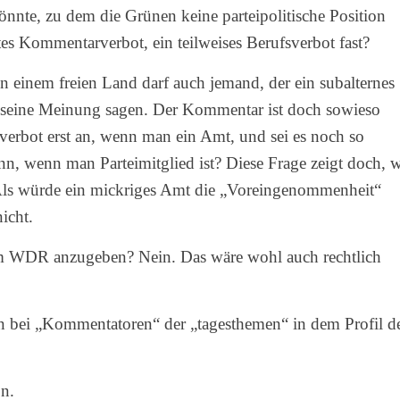
nnte, zu dem die Grünen keine parteipolitische Position
tes Kommentarverbot, ein teilweises Berufsverbot fast?
n einem freien Land darf auch jemand, der ein subalternes
ist seine Meinung sagen. Der Kommentar ist doch sowieso
erbot erst an, wenn man ein Amt, und sei es noch so
n, wenn man Parteimitglied ist? Diese Frage zeigt doch, 
 Als würde ein mickriges Amt die „Voreingenommenheit“
icht.
eim WDR anzugeben? Nein. Das wäre wohl auch rechtlich
en bei „Kommentatoren“ der „tagesthemen“ in dem Profil d
on.