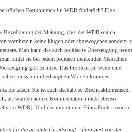
im beruflichen Fortkommen im WDR förderlich? Eine
der Bevölkerung der Meinung, dass der WDR seinen
 von vornherein keine klugen oder abgewogenen sondern n
entare. Man kann das auch politische Überzeugung nenn
 man findet sie bei jedem politisch denkenden Menschen.
Überzeugung gibt es nicht. Das Problem ist, wenn eine
g haben muss, um überhaupt zu Wort zu kommen.
z für falsch. Sie ist auch deshalb so töricht-aktionistisch,
oll, als würden andere Kommentatoren nicht ebenso
abel vom WDR). Und das nimmt dem Flintz-Funk sowieso
ution für die gesamte Gesellschaft – finanziert von der