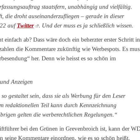
erfassungsauftrag staatsfern, unabhängig und vielfältig.
, die droht auseinanderzufliegen – gerade in dieser
022 auf
Twitter
. Und der muss es ja schließlich wissen.
infach ab? Dass wäre doch ein beherzter erster Schritt in
ezahlen die Kommentare zukünftig wie Werbespots. Es mus
rbesendung“ her. Denn wie heisst es so schön im
 und Anzeigen
so gestaltet sein, dass sie als Werbung für den Leser
m redaktionellen Teil kann durch Kennzeichnung
brigen gelten die werberechtlichen Regelungen.“
hriftführer bei den Grünen in Grevenbroich ist, kann der 
nn seine Kommentare einordnen, wie es so schön heißt.