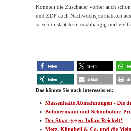
Konnten die Zuschauer vorher auch schon
und ZDF auch Nachwuchsjournalisten aus.
so schön staatsfern, unabhängig und vielfä
teilen
teilen
te
teilen
E-Mail
dr
Das könnte Sie auch interessieren:
Massenhafte Abmahnungen - Die d
Böhmermann und Schönbohm: Pr
Der Staat gegen Julian Reichelt*
Merz, Klingbeil & Co. und die Mei