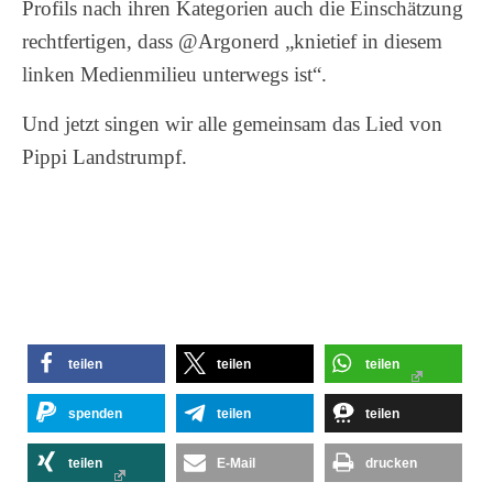
Profils nach ihren Kategorien auch die Einschätzung
rechtfertigen, dass @Argonerd „knietief in diesem
linken Medienmilieu unterwegs ist“.
Und jetzt singen wir alle gemeinsam das Lied von
Pippi Landstrumpf.
teilen
teilen
teilen
spenden
teilen
teilen
teilen
E-Mail
drucken