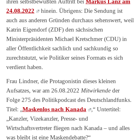
ihren selbstbewußten Auftritt bei
Markus Lanz am
24.08.2022
hinein. Übrigens: Die Sendung ist
auch aus anderen Gründen durchaus sehenswert, weil
Katrin Eigendorf (ZDF) den sächsischen
Ministerpräsidenten Michael Kretschmer (CDU) in
aller Öffentlichkeit sachlich und sachkundig so
zurechtstutzt, wie Politiker seines Formats es sich
verdient haben.
Frau Lindner, die Protagonistin dieses kleinen
Aufsatzes, war am 26.08.2022
Mitwirkende
der
Folge 275 des Politikpodcast des Deutschlandfunks.
Titel: „
Maskenlos nach Kanada
,“ Untertitel:
„Kanzler, Vizekanzler, Presse- und
Wirtschaftsvertreter fliegen nach Kanada – und alles
was bleibt ist eine Maskendebatte?“