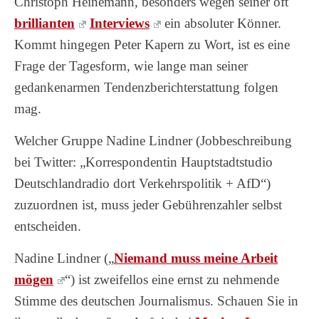
Christoph Heinemann, besonders wegen seiner oft
brillianten
Interviews
ein absoluter Könner.
Kommt hingegen Peter Kapern zu Wort, ist es eine
Frage der Tagesform, wie lange man seiner
gedankenarmen Tendenzberichterstattung folgen
mag.
Welcher Gruppe Nadine Lindner (Jobbeschreibung
bei Twitter: „Korrespondentin Hauptstadtstudio
Deutschlandradio dort Verkehrspolitik + AfD“)
zuzuordnen ist, muss jeder Gebührenzahler selbst
entscheiden.
Nadine Lindner („
Niemand muss meine Arbeit
mögen
“) ist zweifellos eine ernst zu nehmende
Stimme des deutschen Journalismus. Schauen Sie in