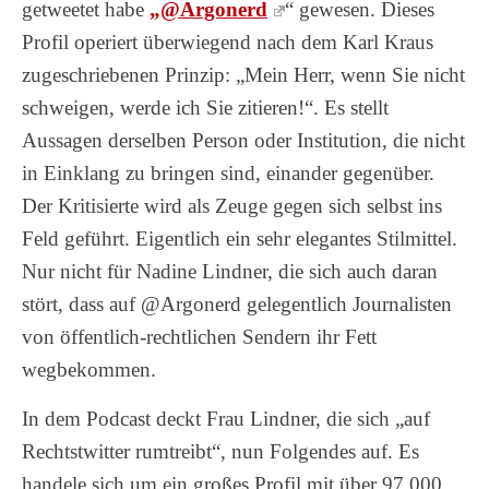
getweetet habe
„@Argonerd
“ gewesen. Dieses
Profil operiert überwiegend nach dem Karl Kraus
zugeschriebenen Prinzip: „Mein Herr, wenn Sie nicht
schweigen, werde ich Sie zitieren!“. Es stellt
Aussagen derselben Person oder Institution, die nicht
in Einklang zu bringen sind, einander gegenüber.
Der Kritisierte wird als Zeuge gegen sich selbst ins
Feld geführt. Eigentlich ein sehr elegantes Stilmittel.
Nur nicht für Nadine Lindner, die sich auch daran
stört, dass auf @Argonerd gelegentlich Journalisten
von öffentlich-rechtlichen Sendern ihr Fett
wegbekommen.
In dem Podcast deckt Frau Lindner, die sich „auf
Rechtstwitter rumtreibt“, nun Folgendes auf. Es
handele sich um ein großes Profil mit über 97.000