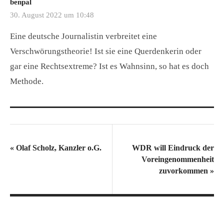
benpal
30. August 2022 um 10:48
Eine deutsche Journalistin verbreitet eine
Verschwörungstheorie! Ist sie eine Querdenkerin oder
gar eine Rechtsextreme? Ist es Wahnsinn, so hat es doch
Methode.
«
Olaf Scholz, Kanzler o.G.
WDR will Eindruck der
Voreingenommenheit
zuvorkommen
»