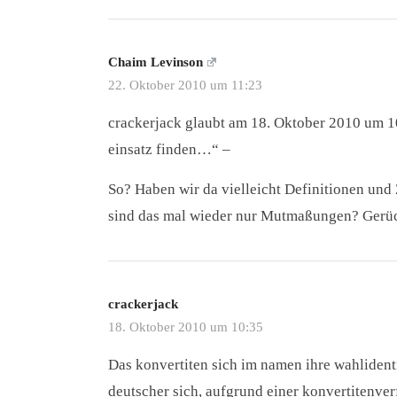
Chaim Levinson
22. Oktober 2010 um 11:23
crackerjack glaubt am 18. Oktober 2010 um 10:
einsatz finden…“ –
So? Haben wir da vielleicht Definitionen und
sind das mal wieder nur Mutmaßungen? Gerüc
crackerjack
18. Oktober 2010 um 10:35
Das konvertiten sich im namen ihre wahlidenti
deutscher sich, aufgrund einer konvertitenverf