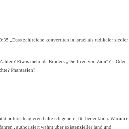
35 „Dass zahlreiche konvertiten in israel als radikaler siedler
 Zahlen? Etwas mehr als Broders „Die Irren von Zion“? – Oder
hte? Phantasien?
tät politisch agieren halte ich generel für bedenklich. Warum e
ahren , authorisiert wähnt über existenzieller land und