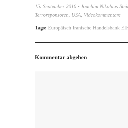
15. September 2010
•
Joachim Nikolaus Stei
Terrorsponsoren
,
USA
,
Videokommentare
Tags:
Europäisch Iranische Handelsbank EI
Kommentar abgeben