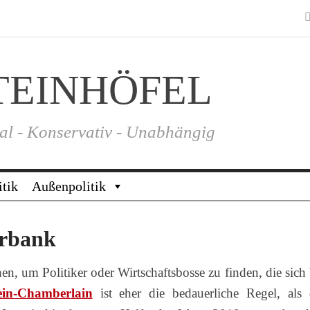
TEINHÖFEL
al - Konservativ - Unabhängig
itik
Außenpolitik
orbank
n, um Politiker oder Wirtschaftsbosse zu finden, die sich 
ein-Chamberlain
ist eher die bedauerliche Regel, als 