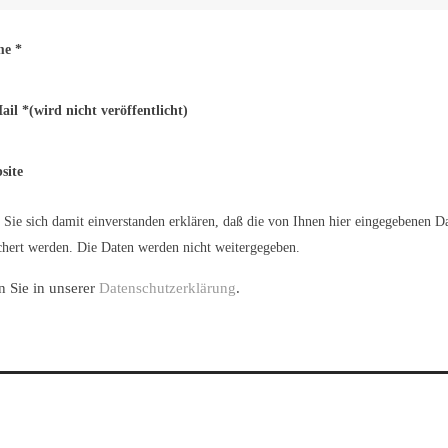
me
*
ail
*
(wird nicht veröffentlicht)
site
Sie sich damit einverstanden erklären, daß die von Ihnen hier eingegebenen D
hert werden. Die Daten werden nicht weitergegeben.
n Sie in unserer
Datenschutzerklärung
.