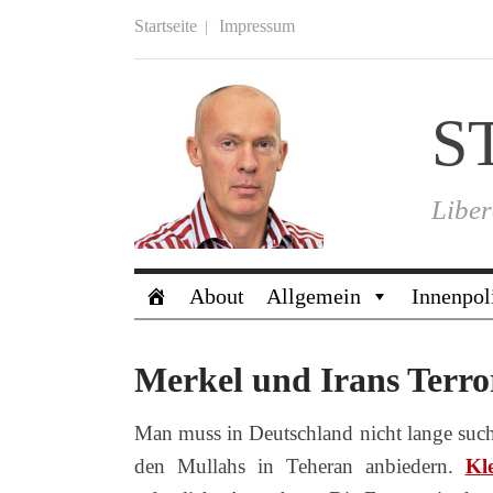
Startseite
Impressum
S
Liber
About
Allgemein
Innenpol
Merkel und Irans Terr
Man muss in Deutschland nicht lange suche
den Mullahs in Teheran anbiedern.
Kl