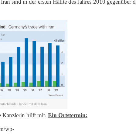
Iran sind in der ersten Hälfte des Jahres 2010 gegenüber 
eutschlands Handel mit dem Iran
 Kanzlerin hilft mit.
Ein Ortstermin:
om/wp-