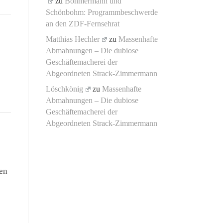
zu
Böhmermann und
Schönbohm: Programmbeschwerde
an den ZDF-Fernsehrat
Matthias Hechler
zu
Massenhafte
Abmahnungen – Die dubiose
Geschäftemacherei der
Abgeordneten Strack-Zimmermann
Löschkönig
zu
Massenhafte
Abmahnungen – Die dubiose
Geschäftemacherei der
Abgeordneten Strack-Zimmermann
nen