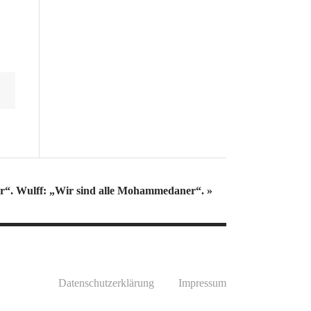
ner“. Wulff: „Wir sind alle Mohammedaner“.
»
Datenschutzerklärung
Impressum