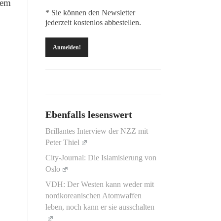
dem
* Sie können den Newsletter
jederzeit kostenlos abbestellen.
Ebenfalls lesenswert
Brillantes Interview der NZZ mit
Peter Thiel
City-Journal: Die Islamisierung von
Oslo
VDH: Der Westen kann weder mit
nordkoreanischen Atomwaffen
leben, noch kann er sie ausschalten