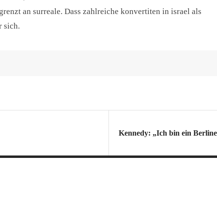
enzt an surreale. Dass zahlreiche konvertiten in israel als
r sich.
Kennedy: „Ich bin ein Berli