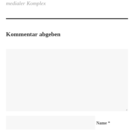
medialer Komplex
Kommentar abgeben
Name
*