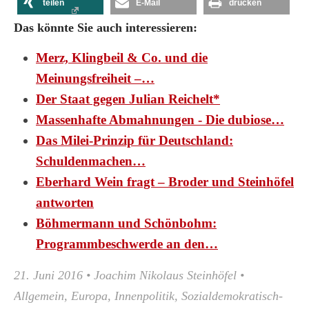
teilen
E-Mail
drucken
Das könnte Sie auch interessieren:
Merz, Klingbeil & Co. und die
Meinungsfreiheit –…
Der Staat gegen Julian Reichelt*
Massenhafte Abmahnungen - Die dubiose…
Das Milei-Prinzip für Deutschland:
Schuldenmachen…
Eberhard Wein fragt – Broder und Steinhöfel
antworten
Böhmermann und Schönbohm:
Programmbeschwerde an den…
21. Juni 2016
•
Joachim Nikolaus Steinhöfel
•
Allgemein
,
Europa
,
Innenpolitik
,
Sozialdemokratisch-