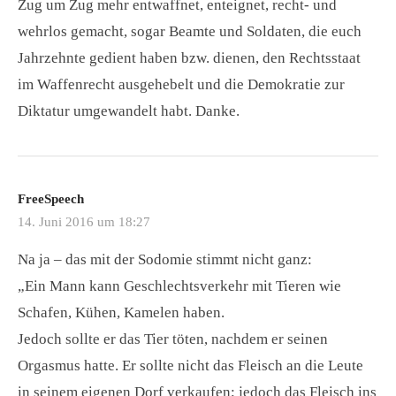
Zug um Zug mehr entwaffnet, enteignet, recht- und
wehrlos gemacht, sogar Beamte und Soldaten, die euch
Jahrzehnte gedient haben bzw. dienen, den Rechtsstaat
im Waffenrecht ausgehebelt und die Demokratie zur
Diktatur umgewandelt habt. Danke.
FreeSpeech
14. Juni 2016 um 18:27
Na ja – das mit der Sodomie stimmt nicht ganz:
„Ein Mann kann Geschlechtsverkehr mit Tieren wie
Schafen, Kühen, Kamelen haben.
Jedoch sollte er das Tier töten, nachdem er seinen
Orgasmus hatte. Er sollte nicht das Fleisch an die Leute
in seinem eigenen Dorf verkaufen; jedoch das Fleisch ins