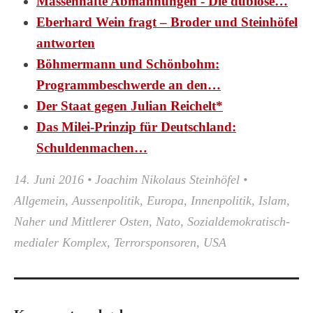
Massenhafte Abmahnungen - Die dubiose…
Eberhard Wein fragt – Broder und Steinhöfel
antworten
Böhmermann und Schönbohm:
Programmbeschwerde an den…
Der Staat gegen Julian Reichelt*
Das Milei-Prinzip für Deutschland:
Schuldenmachen…
14. Juni 2016
•
Joachim Nikolaus Steinhöfel
•
Allgemein
,
Aussenpolitik
,
Europa
,
Innenpolitik
,
Islam
,
Naher und Mittlerer Osten
,
Nato
,
Sozialdemokratisch-
medialer Komplex
,
Terrorsponsoren
,
USA