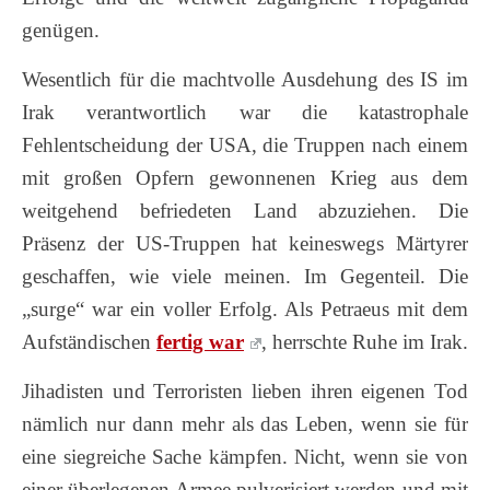
genügen.
Wesentlich für die machtvolle Ausdehung des IS im
Irak verantwortlich war die katastrophale
Fehlentscheidung der USA, die Truppen nach einem
mit großen Opfern gewonnenen Krieg aus dem
weitgehend befriedeten Land abzuziehen. Die
Präsenz der US-Truppen hat keineswegs Märtyrer
geschaffen, wie viele meinen. Im Gegenteil. Die
„surge“ war ein voller Erfolg. Als Petraeus mit dem
Aufständischen
fertig war
, herrschte Ruhe im Irak.
Jihadisten und Terroristen lieben ihren eigenen Tod
nämlich nur dann mehr als das Leben, wenn sie für
eine siegreiche Sache kämpfen. Nicht, wenn sie von
einer überlegenen Armee pulverisiert werden und mit