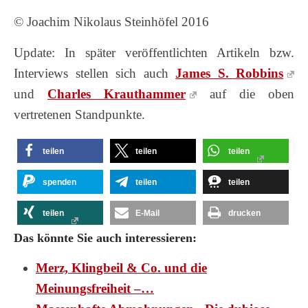
© Joachim Nikolaus Steinhöfel 2016
Update: In später veröffentlichten Artikeln bzw.
Interviews stellen sich auch
James S. Robbins
und
Charles Krauthammer
auf die oben
vertretenen Standpunkte.
teilen
teilen
teilen
spenden
teilen
teilen
teilen
E-Mail
drucken
Das könnte Sie auch interessieren:
Merz, Klingbeil & Co. und die
Meinungsfreiheit –…