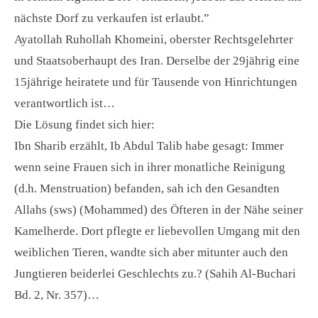
nächste Dorf zu verkaufen ist erlaubt.”
Ayatollah Ruhollah Khomeini, oberster Rechtsgelehrter
und Staatsoberhaupt des Iran. Derselbe der 29jährig eine
15jährige heiratete und für Tausende von Hinrichtungen
verantwortlich ist…
Die Lösung findet sich hier:
Ibn Sharib erzählt, Ib Abdul Talib habe gesagt: Immer
wenn seine Frauen sich in ihrer monatliche Reinigung
(d.h. Menstruation) befanden, sah ich den Gesandten
Allahs (sws) (Mohammed) des Öfteren in der Nähe seiner
Kamelherde. Dort pflegte er liebevollen Umgang mit den
weiblichen Tieren, wandte sich aber mitunter auch den
Jungtieren beiderlei Geschlechts zu.? (Sahih Al-Buchari
Bd. 2, Nr. 357)…