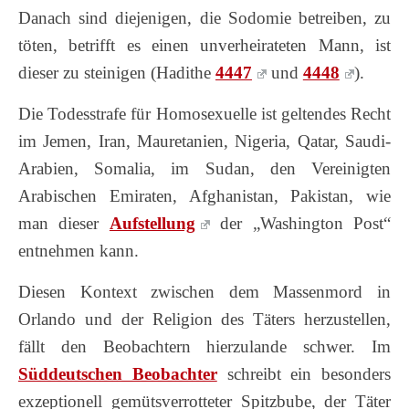
Danach sind diejenigen, die Sodomie betreiben, zu
töten, betrifft es einen unverheirateten Mann, ist
dieser zu steinigen (Hadithe
4447
und
4448
).
Die Todesstrafe für Homosexuelle ist geltendes Recht
im Jemen, Iran, Mauretanien, Nigeria, Qatar, Saudi-
Arabien, Somalia, im Sudan, den Vereinigten
Arabischen Emiraten, Afghanistan, Pakistan, wie
man dieser
Aufstellung
der „Washington Post“
entnehmen kann.
Diesen Kontext zwischen dem Massenmord in
Orlando und der Religion des Täters herzustellen,
fällt den Beobachtern hierzulande schwer. Im
Süddeutschen Beobachter
schreibt ein besonders
exzeptionell gemütsverrotteter Spitzbube, der Täter