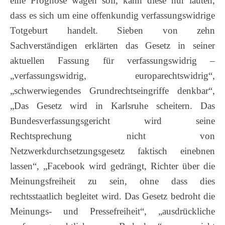
eine Prognose wagen soll, kann diese nur lauten,
dass es sich um eine offenkundig verfassungswidrige
Totgeburt handelt. Sieben von zehn
Sachverständigen erklärten das Gesetz in seiner
aktuellen Fassung für verfassungswidrig
–
„verfassungswidrig, europarechtswidrig“,
„schwerwiegendes Grundrechtseingriffe denkbar“,
„Das Gesetz wird in Karlsruhe scheitern. Das
Bundesverfassungsgericht wird seine
Rechtsprechung nicht von
Netzwerkdurchsetzungsgesetz faktisch einebnen
lassen“, „Facebook wird gedrängt, Richter über die
Meinungsfreiheit zu sein, ohne dass dies
rechtsstaatlich begleitet wird. Das Gesetz bedroht die
Meinungs- und Pressefreiheit“, „ausdrückliche