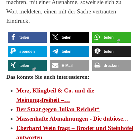
machten, mit einer Ausnahme, soweit sie sich zu
Wort meldeten, einen mit der Sache vertrauten
Eindruck.
teilen
teilen
teilen
spenden
teilen
teilen
teilen
E-Mail
drucken
Das könnte Sie auch interessieren:
Merz, Klingbeil & Co. und die
Meinungsfreiheit –…
Der Staat gegen Julian Reichelt*
Massenhafte Abmahnungen - Die dubiose…
Eberhard Wein fragt – Broder und Steinhöfel
antworten