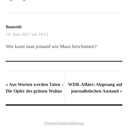
Buntstift
19. Juni 2017 um 19:12
Wie kann man jemand wie Maas beschämen?
«
Aus Worten werden Taten –
WDR-Affäre: Abgesang auf
Die Opfer des grünen Wahns
journalistischen Anstand
»
Datenschutzerklärung