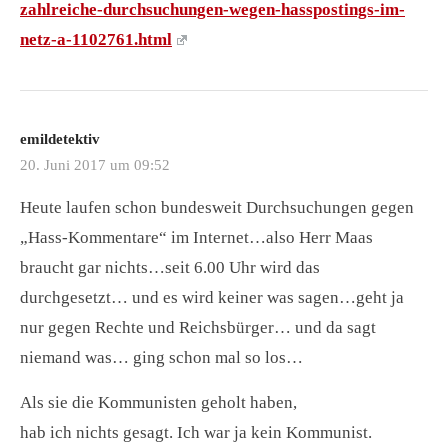
zahlreiche-durchsuchungen-wegen-hasspostings-im-
netz-a-1102761.html
emildetektiv
20. Juni 2017 um 09:52
Heute laufen schon bundesweit Durchsuchungen gegen
„Hass-Kommentare“ im Internet…also Herr Maas
braucht gar nichts…seit 6.00 Uhr wird das
durchgesetzt… und es wird keiner was sagen…geht ja
nur gegen Rechte und Reichsbürger… und da sagt
niemand was… ging schon mal so los…
Als sie die Kommunisten geholt haben,
hab ich nichts gesagt. Ich war ja kein Kommunist.