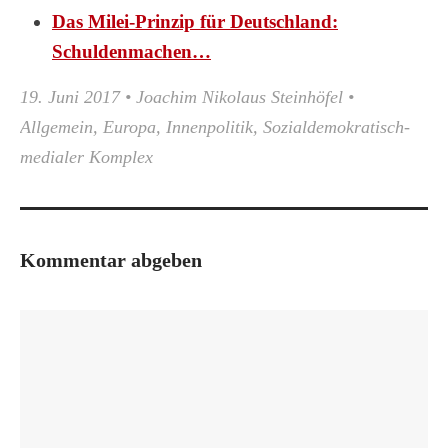
Das Milei-Prinzip für Deutschland:
Schuldenmachen…
19. Juni 2017
•
Joachim Nikolaus Steinhöfel
•
Allgemein
,
Europa
,
Innenpolitik
,
Sozialdemokratisch-
medialer Komplex
Kommentar abgeben