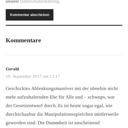
unserer
Datenschutzerklärung
.
Kommentare
Gerald
10. September 2017 um 12:17
Geschicktes Ablenkungsmanöver mit der ohnehin nicht
mehr aufzuhaltenden Ehe für Alle und – schwups, war
der Gesetzentwurf durch. Es ist heute sogar egal, wie
durchschaubar die Manipulationsspielchen mittlerweile
geworden sind. Die Dummheit ist anscheinend