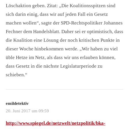
Löschaktion geben. Zitat: „Die Koalitionsspitzen sind
sich darin einig, dass wir auf jeden Fall ein Gesetz
machen wollen“, sagte der SPD-Rechtspolitiker Johannes
Fechner dem Handelsblatt. Daher sei er optimistisch, dass
die Koalition eine Lösung der noch kritischen Punkte in
dieser Woche hinbekommen werde. „Wir haben zu viel
üble Hetze im Netz, als dass wir uns erlauben können,
dass Gesetz in die nächste Legislaturperiode zu
schieben.“
emildetektiv
20. Juni 2017 um 09:59
http://www.spiegel.de/netzwelt/netzpolitik/bka-