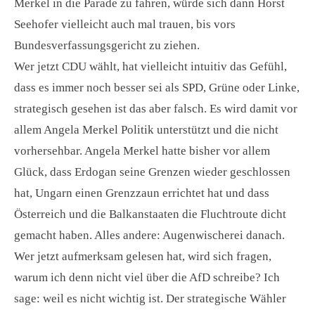
Merkel in die Parade zu fahren, würde sich dann Horst
Seehofer vielleicht auch mal trauen, bis vors
Bundesverfassungsgericht zu ziehen.
Wer jetzt CDU wählt, hat vielleicht intuitiv das Gefühl,
dass es immer noch besser sei als SPD, Grüne oder Linke,
strategisch gesehen ist das aber falsch. Es wird damit vor
allem Angela Merkel Politik unterstützt und die nicht
vorhersehbar. Angela Merkel hatte bisher vor allem
Glück, dass Erdogan seine Grenzen wieder geschlossen
hat, Ungarn einen Grenzzaun errichtet hat und dass
Österreich und die Balkanstaaten die Fluchtroute dicht
gemacht haben. Alles andere: Augenwischerei danach.
Wer jetzt aufmerksam gelesen hat, wird sich fragen,
warum ich denn nicht viel über die AfD schreibe? Ich
sage: weil es nicht wichtig ist. Der strategische Wähler