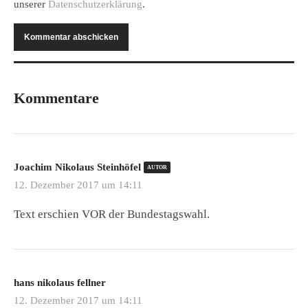
unserer
Datenschutzerklärung
.
Kommentare
Joachim Nikolaus Steinhöfel
AUTOR
12. Dezember 2017 um 14:11
Text erschien VOR der Bundestagswahl.
hans nikolaus fellner
12. Dezember 2017 um 14:11