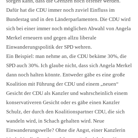
sorgen kann, dass die Grenzen noch offener werden.
Dafür hat die CDU immer noch zuviel Einfluss im
Bundestag und in den Länderparlamenten. Die CDU wird
sich bei einer immer noch möglichen Abwahl von Angela
Merkel erneuern und gegen allzu liberale
Einwanderungspolitik der SPD wehren.
Ein Beispiel: man nehme an, die CDU bekäme 30%, die
SPD auch 30%. Ich glaube nicht, dass sich Angela Merkel
dann noch halten könnte. Entweder gäbe es eine große
Koalition mit Führung der CDU und einem „neuen“
Gesicht der CDU als Kanzler und wahrscheinlich einem
konservativeren Gesicht oder es gäbe einen Kanzler
Schulz, der durch den Koalitionspartner CDU, die sich
wandeln wird, in Schach gehalten wird. Neue
Einwanderungswelle? Ohne die Angst, einer Kanzlerin