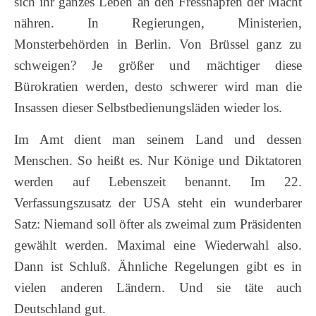
sich ihr ganzes Leben an den Fressnäpfen der Macht
nähren. In Regierungen, Ministerien,
Monsterbehörden in Berlin. Von Brüssel ganz zu
schweigen? Je größer und mächtiger diese
Bürokratien werden, desto schwerer wird man die
Insassen dieser Selbstbedienungsläden wieder los.
Im Amt dient man seinem Land und dessen
Menschen. So heißt es. Nur Könige und Diktatoren
werden auf Lebenszeit benannt. Im 22.
Verfassungszusatz der USA steht ein wunderbarer
Satz: Niemand soll öfter als zweimal zum Präsidenten
gewählt werden. Maximal eine Wiederwahl also.
Dann ist Schluß. Ähnliche Regelungen gibt es in
vielen anderen Ländern. Und sie täte auch
Deutschland gut.