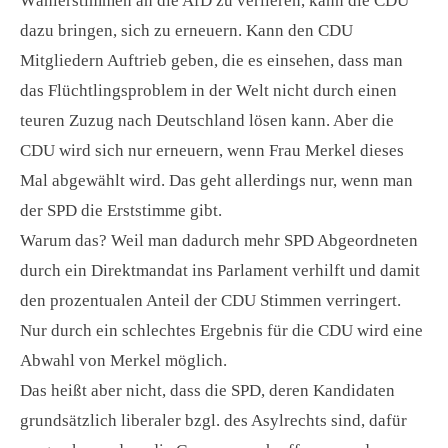
Wählerstimmen an die AfD zu verlieren, kann die CDU
dazu bringen, sich zu erneuern. Kann den CDU
Mitgliedern Auftrieb geben, die es einsehen, dass man
das Flüchtlingsproblem in der Welt nicht durch einen
teuren Zuzug nach Deutschland lösen kann. Aber die
CDU wird sich nur erneuern, wenn Frau Merkel dieses
Mal abgewählt wird. Das geht allerdings nur, wenn man
der SPD die Erststimme gibt.
Warum das? Weil man dadurch mehr SPD Abgeordneten
durch ein Direktmandat ins Parlament verhilft und damit
den prozentualen Anteil der CDU Stimmen verringert.
Nur durch ein schlechtes Ergebnis für die CDU wird eine
Abwahl von Merkel möglich.
Das heißt aber nicht, dass die SPD, deren Kandidaten
grundsätzlich liberaler bzgl. des Asylrechts sind, dafür