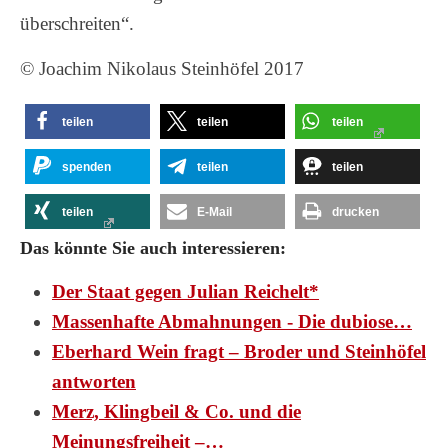
überschreiten“.
© Joachim Nikolaus Steinhöfel 2017
teilen
teilen
teilen
spenden
teilen
teilen
teilen
E-Mail
drucken
Das könnte Sie auch interessieren:
Der Staat gegen Julian Reichelt*
Massenhafte Abmahnungen - Die dubiose…
Eberhard Wein fragt – Broder und Steinhöfel
antworten
Merz, Klingbeil & Co. und die
Meinungsfreiheit –…