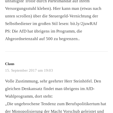
unfähigste Trolle durch Parteimandat auf ihrem
Versorgungsstuhl kleben). Hier kann man (etwas nach
unten scrollen) über die Steuergeld-Vernichtung der
Selbstbediener im großen Stil lesen: bit.ly/2juwRAf
PS: Die AfD hat übrigens im Programm, die
Abgeordnetenzahl auf 500 zu begrenzen..
Claus
15. September 2017 um 19:03
Volle Zustimmung, sehr geehrter Herr Steinhöfel. Den
gleichen Denkansatz findet man übrigens im AfD-
Wahlprogramm, dort steht:
„Die ungebrochene Tendenz zum Berufspolitikertum hat
der Monopolisierung der Macht Vorschub geleistet und