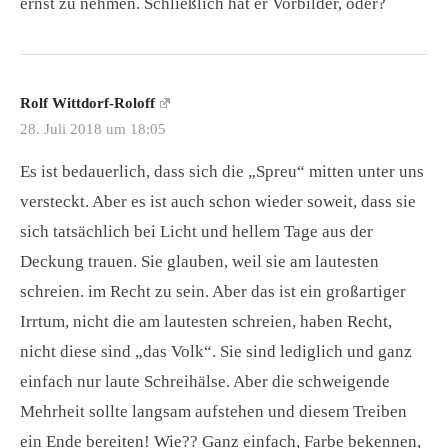
ernst zu nehmen. Schließlich hat er Vorbilder, oder?
Rolf Wittdorf-Roloff
28. Juli 2018 um 18:05
Es ist bedauerlich, dass sich die „Spreu“ mitten unter uns
versteckt. Aber es ist auch schon wieder soweit, dass sie
sich tatsächlich bei Licht und hellem Tage aus der
Deckung trauen. Sie glauben, weil sie am lautesten
schreien. im Recht zu sein. Aber das ist ein großartiger
Irrtum, nicht die am lautesten schreien, haben Recht,
nicht diese sind „das Volk“. Sie sind lediglich und ganz
einfach nur laute Schreihälse. Aber die schweigende
Mehrheit sollte langsam aufstehen und diesem Treiben
ein Ende bereiten! Wie?? Ganz einfach, Farbe bekennen,