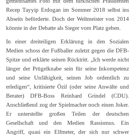
gemeinsames Foto mit dem türkischen Präsidenten
Recep Tayyip Erdogan im Sommer 2018 selbst ins
Abseits beförderte. Doch der Weltmeister von 2014
könnte in der Debatte als Sieger vom Platz gehen.
In einer dreiteiligen Erklärung in den Sozialen
Medien schoss der Fußballer zuletzt gegen die DFB-
Spitze und erklärte seinen Rücktritt. „Ich werde nicht
länger der Prügelknabe sein für seine Inkompetenz
und seine Unfähigkeit, seinen Job ordentlich zu
erledigen“, kritisierte Özil (oder seine Anwälte und
Berater) DFB-Boss Reinhard Grindel (CDU).
Anschließend zog der Spielmacher noch einen Joker.
Er unterstellte großen Teilen der deutschen
Gesellschaft und den Medien Rassismus. Ein
Angriff, quasi ein Elfmeter, der sich nur schwer