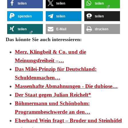
teilen
teilen
teilen
spenden
teilen
teilen
teilen
E-Mail
drucken
Das könnte Sie auch interessieren:
Merz, Klingbeil & Co. und die
Meinungsfreiheit –…
Das Milei-Prinzip für Deutschland:
Schuldenmachen…
Massenhafte Abmahnungen - Die dubiose…
Der Staat gegen Julian Reichelt*
Böhmermann und Schönbohm:
Programmbeschwerde an den…
Eberhard Wein fragt – Broder und Steinhöfel