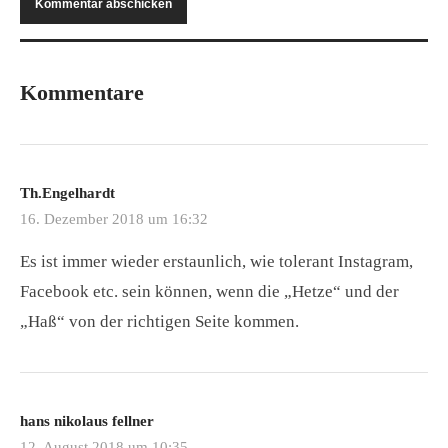
Kommentare
Th.Engelhardt
16. Dezember 2018 um 16:32
Es ist immer wieder erstaunlich, wie tolerant Instagram,
Facebook etc. sein können, wenn die „Hetze“ und der
„Haß“ von der richtigen Seite kommen.
hans nikolaus fellner
12. August 2018 um 10:35