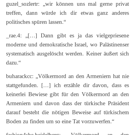
guzel_sozlertr: „wir können uns mal gerne privat
treffen, dann würde ich dir etwas ganz anderes
politisches spüren lassen.“
_rae.4: „[…] Dann gibt es ja das vielgepriesene
moderne und demokratische Israel, wo Palästinenser
systematisch ausgelöscht werden. Keiner äußert sich
dazu.“
buharackcc: „Völkermord an den Armeniern hat nie
stattgefunden. […] ich erzähle dir davon, dass es
keinerlei Bewiese gibt für den Völkermord an den
Armeniern und davon dass der türkische Präsident
darauf besteht die nötigen Beweise auf türkischem
Boden zu finden um so eine Tat vorzuwerfen.“
fashion4she.heidelberg: „Völkermord an den