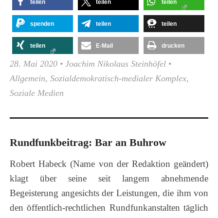
teilen
teilen
teilen
spenden
teilen
teilen
teilen
E-Mail
drucken
28. Mai 2020
•
Joachim Nikolaus Steinhöfel
•
Allgemein
,
Sozialdemokratisch-medialer Komplex
,
Soziale Medien
Rundfunkbeitrag: Bar an Buhrow
Robert Habeck (Name von der Redaktion geändert)
klagt über seine seit langem abnehmende
Begeisterung angesichts der Leistungen, die ihm von
den öffentlich-rechtlichen Rundfunkanstalten täglich