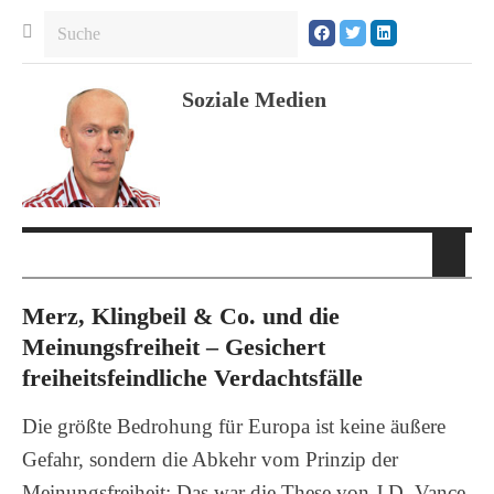
Soziale Medien
Merz, Klingbeil & Co. und die
Meinungsfreiheit – Gesichert
freiheitsfeindliche Verdachtsfälle
Die größte Bedrohung für Europa ist keine äußere
Gefahr, sondern die Abkehr vom Prinzip der
Meinungsfreiheit: Das war die These von J.D. Vance