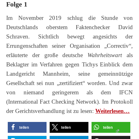
Folge 1
Im November 2019 schlug die Stunde von
Deutschlands oberstem Faktenchecker David
Schraven. Sichtlich bewegt angesichts der
Errungenschaften seiner Organisation „Correctiv“,
erläuterte der große deutsche
Wahrheitswart
als
Beklagter im Verfahren gegen Tichys Einblick dem
Landgericht Mannheim, seine gemeinnützige
Gesellschaft sei nun „zertifiziert“ worden. Und zwar
von niemand geringerem als dem IFCN
(International Fact Checking Network). Im Protokoll
der Gerichtsverhandlung ist zu lesen:
Wei­ter­le­sen…
teilen
teilen
teilen