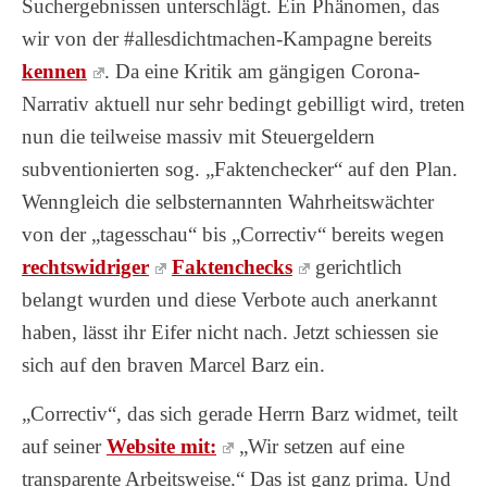
Suchergebnissen unterschlägt. Ein Phänomen, das
wir von der #allesdichtmachen-Kampagne bereits
kennen
. Da eine Kritik am gängigen Corona-
Narrativ aktuell nur sehr bedingt gebilligt wird, treten
nun die teilweise massiv mit Steuergeldern
subventionierten sog. „Faktenchecker“ auf den Plan.
Wenngleich die selbsternannten Wahrheitswächter
von der „tagesschau“ bis „Correctiv“ bereits wegen
rechtswidriger
Faktenchecks
gerichtlich
belangt wurden und diese Verbote auch anerkannt
haben, lässt ihr Eifer nicht nach. Jetzt schiessen sie
sich auf den braven Marcel Barz ein.
„Correctiv“, das sich gerade Herrn Barz widmet, teilt
auf seiner
Website mit:
„Wir setzen auf eine
transparente Arbeitsweise.“ Das ist ganz prima. Und