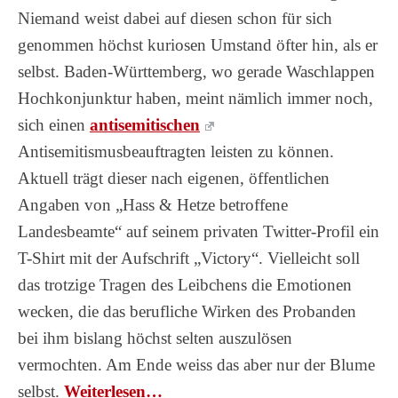
Niemand weist dabei auf diesen schon für sich
genommen höchst kuriosen Umstand öfter hin, als er
selbst. Baden-Württemberg, wo gerade Waschlappen
Hochkonjunktur haben, meint nämlich immer noch,
sich einen
antisemitischen
Antisemitismusbeauftragten leisten zu können.
Aktuell trägt dieser nach eigenen, öffentlichen
Angaben von „Hass & Hetze betroffene
Landesbeamte“ auf seinem privaten Twitter-Profil ein
T-Shirt mit der Aufschrift „Victory“. Vielleicht soll
das trotzige Tragen des Leibchens die Emotionen
wecken, die das berufliche Wirken des Probanden
bei ihm bislang höchst selten auszulösen
vermochten. Am Ende weiss das aber nur der Blume
selbst.
Wei­ter­le­sen…