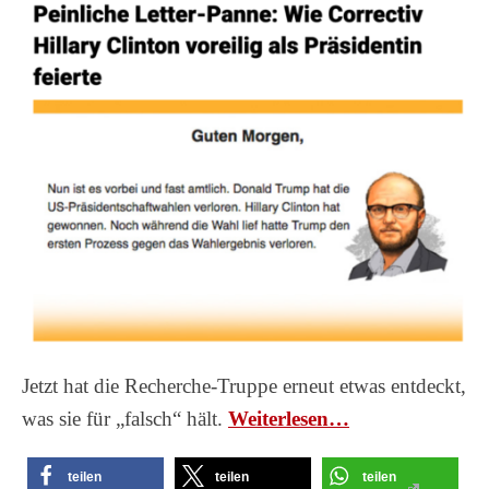
Jetzt hat die Recherche-Truppe erneut etwas entdeckt,
was sie für „falsch“ hält.
Wei­ter­le­sen…
teilen
teilen
teilen