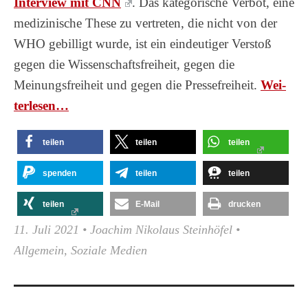
Interview mit CNN
. Das kategorische Verbot, eine
medizinische These zu vertreten, die nicht von der
WHO gebilligt wurde, ist ein eindeutiger Verstoß
gegen die Wissenschaftsfreiheit, gegen die
Meinungsfreiheit und gegen die Pressefreiheit.
Wei­
ter­le­sen…
teilen
teilen
teilen
spenden
teilen
teilen
teilen
E-Mail
drucken
11. Juli 2021
•
Joachim Nikolaus Steinhöfel
•
Allgemein
,
Soziale Medien