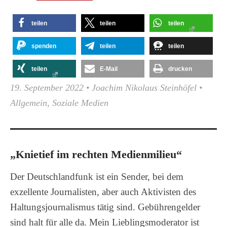
teilen
teilen
teilen
spenden
teilen
teilen
teilen
E-Mail
drucken
19. September 2022
•
Joachim Nikolaus Steinhöfel
•
Allgemein
,
Soziale Medien
„Knietief im rechten Medienmilieu“
Der Deutschlandfunk ist ein Sender, bei dem
exzellente Journalisten, aber auch Aktivisten des
Haltungsjournalismus tätig sind. Gebührengelder
sind halt für alle da. Mein Lieblingsmoderator ist