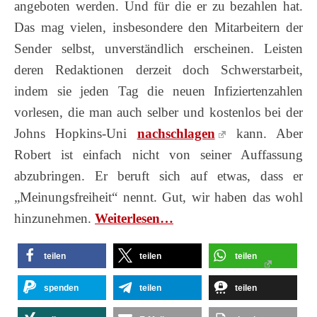
angeboten werden. Und für die er zu bezahlen hat.
Das mag vielen, insbesondere den Mitarbeitern der
Sender selbst, unverständlich erscheinen. Leisten
deren Redaktionen derzeit doch Schwerstarbeit,
indem sie jeden Tag die neuen Infiziertenzahlen
vorlesen, die man auch selber und kostenlos bei der
Johns Hopkins-Uni
nachschlagen
kann. Aber
Robert ist einfach nicht von seiner Auffassung
abzubringen. Er beruft sich auf etwas, dass er
„Meinungsfreiheit“ nennt. Gut, wir haben das wohl
hinzunehmen.
Wei­ter­le­sen…
teilen
teilen
teilen
spenden
teilen
teilen