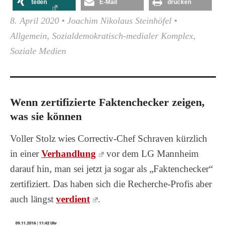
teilen
E-Mail
drucken
8. April 2020
•
Joachim Nikolaus Steinhöfel
•
Allgemein
,
Sozialdemokratisch-medialer Komplex
,
Soziale Medien
Wenn zertifizierte Faktenchecker zeigen,
was sie können
Voller Stolz wies Correctiv-Chef Schraven kürzlich
in einer
Verhandlung
vor dem LG Mannheim
darauf hin, man sei jetzt ja sogar als „Faktenchecker“
zertifiziert. Das haben sich die Recherche-Profis aber
auch längst
verdient
.