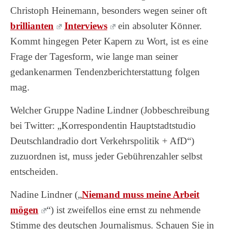
Christoph Heinemann, besonders wegen seiner oft
brillianten
Interviews
ein absoluter Könner.
Kommt hingegen Peter Kapern zu Wort, ist es eine
Frage der Tagesform, wie lange man seiner
gedankenarmen Tendenzberichterstattung folgen
mag.
Welcher Gruppe Nadine Lindner (Jobbeschreibung
bei Twitter: „Korrespondentin Hauptstadtstudio
Deutschlandradio dort Verkehrspolitik + AfD“)
zuzuordnen ist, muss jeder Gebührenzahler selbst
entscheiden.
Nadine Lindner („
Niemand muss meine Arbeit
mögen
“) ist zweifellos eine ernst zu nehmende
Stimme des deutschen Journalismus. Schauen Sie in