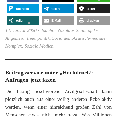
spenden
teilen
teilen
teilen
E-Mail
drucken
14. Januar 2020
•
Joachim Nikolaus Steinhöfel
•
Allgemein
,
Innenpolitik
,
Sozialdemokratisch-medialer
Komplex
,
Soziale Medien
Beitragsservice unter „Hochdruck“ –
Anfragen jetzt faxen
Die häufig beschworene Zivilgesellschaft kann
plötzlich auch aus einer völlig anderen Ecke aktiv
werden, wenn einer hinreichend großen Zahl von
Menschen etwas nicht mehr passt. Was Millionen