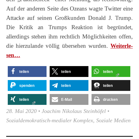
Auf der anderen Seite des Ozeans wagte Twitter eine
Attacke auf seinen Großkunden Donald J. Trump.
Die Kritik an Trumps Reaktion ist begründet,
allerdings stehen ihm rechtlich Möglichkeiten offen,
die hierzulande völlig übersehen wurden.
Wei­ter­le­
sen…
teilen
teilen
teilen
spenden
teilen
teilen
teilen
E-Mail
drucken
28. Mai 2020
•
Joachim Nikolaus Steinhöfel
•
Sozialdemokratisch-medialer Komplex
,
Soziale Medien