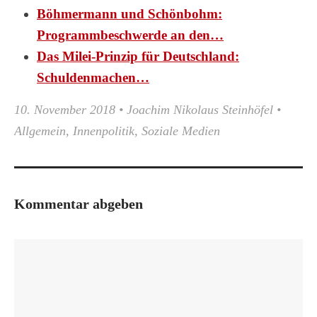
Böhmermann und Schönbohm:
Programmbeschwerde an den…
Das Milei-Prinzip für Deutschland:
Schuldenmachen…
10. November 2018
•
Joachim Nikolaus Steinhöfel
•
Allgemein
,
Innenpolitik
,
Soziale Medien
Kommentar abgeben