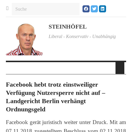
STEINHÖFEL
Liberal - Konservativ - Unabhängig
Facebook hebt trotz einstweiliger
Verfügung Nutzersperre nicht auf –
Landgericht Berlin verhängt
Ordnungsgeld
Facebook gerät juristisch weiter unter Druck. Mit am
07.11.2018 zugestelltem Beschluss vom 02.11.2018