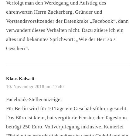
Verfolgt man den Werdegang und Aufstieg des
ehrenwerten Herrn Zuckerberg, Gründer und
Vorstandsvorsitzender der Datenkrake „Facebook“, dann
verwundert dieses Verhalten nicht. Dazu zitiere ich ein
altes und bekanntes Sprichwort: „Wie der Herr so s
Gescherr“.
Klaus Kalweit
10. November 2018 um 17:40
Facebook-Stellenanzeige:
Für Berlin wird für 10 Tage ein Geschäftsführer gesucht.
Das Büro ist klein, hat vergitterte Fenster, der Tageslohn
beträgt 250 Euro. Vollverpflegung inklusive. Keinerlei
Fähigkeiten erforderlich außer ein wenig Geduld und ein