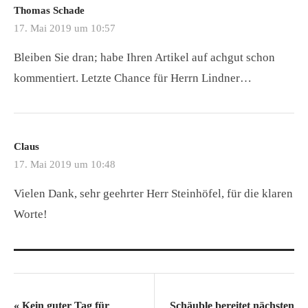
Thomas Schade
17. Mai 2019 um 10:57
Bleiben Sie dran; habe Ihren Artikel auf achgut schon
kommentiert. Letzte Chance für Herrn Lindner…
Claus
17. Mai 2019 um 10:48
Vielen Dank, sehr geehrter Herr Steinhöfel, für die klaren
Worte!
«
Kein guter Tag für
Schäuble bereitet nächsten