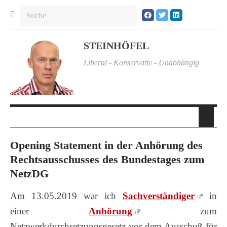
STEINHÖFEL
Liberal - Konservativ - Unabhängig
Opening Statement in der Anhörung des
Rechtsausschusses des Bundestages zum
NetzDG
Am 13.05.2019 war ich
Sachverständiger
in
einer
Anhörung
zum
Netzwerkdurchsetzungsgesetz vor dem Ausschuß für