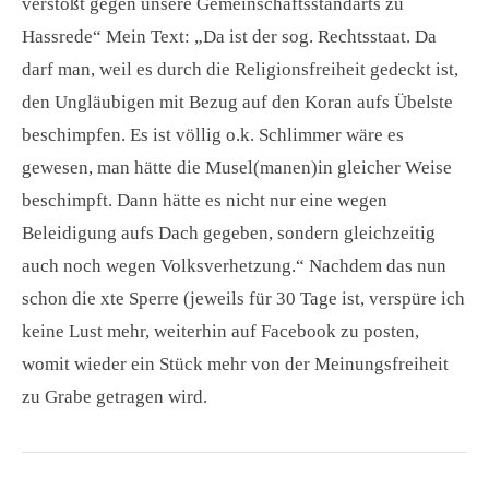
verstößt gegen unsere Gemeinschaftsstandarts zu
Hassrede“ Mein Text: „Da ist der sog. Rechtsstaat. Da
darf man, weil es durch die Religionsfreiheit gedeckt ist,
den Ungläubigen mit Bezug auf den Koran aufs Übelste
beschimpfen. Es ist völlig o.k. Schlimmer wäre es
gewesen, man hätte die Musel(manen)in gleicher Weise
beschimpft. Dann hätte es nicht nur eine wegen
Beleidigung aufs Dach gegeben, sondern gleichzeitig
auch noch wegen Volksverhetzung.“ Nachdem das nun
schon die xte Sperre (jeweils für 30 Tage ist, verspüre ich
keine Lust mehr, weiterhin auf Facebook zu posten,
womit wieder ein Stück mehr von der Meinungsfreiheit
zu Grabe getragen wird.