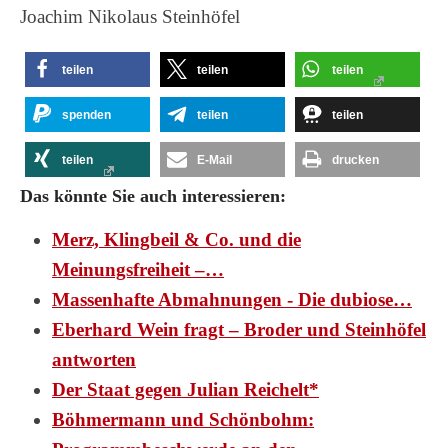
Joachim Nikolaus Steinhöfel
teilen
teilen
teilen
spenden
teilen
teilen
teilen
E-Mail
drucken
Das könnte Sie auch interessieren:
Merz, Klingbeil & Co. und die
Meinungsfreiheit –…
Massenhafte Abmahnungen - Die dubiose…
Eberhard Wein fragt – Broder und Steinhöfel
antworten
Der Staat gegen Julian Reichelt*
Böhmermann und Schönbohm: