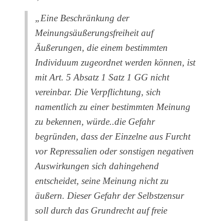
„Eine Beschränkung der
Meinungsäußerungsfreiheit auf
Äußerungen, die einem bestimmten
Individuum zugeordnet werden können, ist
mit Art. 5 Absatz 1 Satz 1 GG nicht
vereinbar. Die Verpflichtung, sich
namentlich zu einer bestimmten Meinung
zu bekennen, würde..die Gefahr
begründen, dass der Einzelne aus Furcht
vor Repressalien oder sonstigen negativen
Auswirkungen sich dahingehend
entscheidet, seine Meinung nicht zu
äußern. Dieser Gefahr der Selbstzensur
soll durch das Grundrecht auf freie