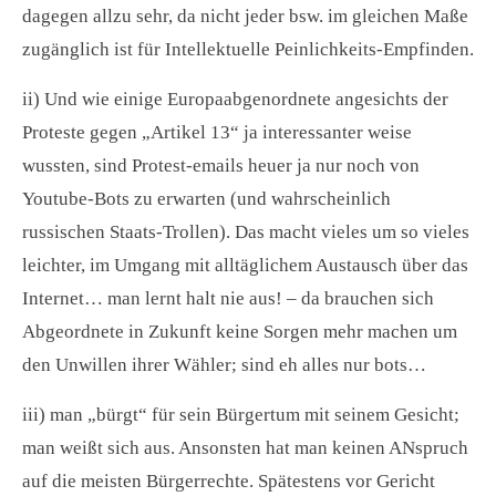
dagegen allzu sehr, da nicht jeder bsw. im gleichen Maße
zugänglich ist für Intellektuelle Peinlichkeits-Empfinden.
ii) Und wie einige Europaabgenordnete angesichts der
Proteste gegen „Artikel 13“ ja interessanter weise
wussten, sind Protest-emails heuer ja nur noch von
Youtube-Bots zu erwarten (und wahrscheinlich
russischen Staats-Trollen). Das macht vieles um so vieles
leichter, im Umgang mit alltäglichem Austausch über das
Internet… man lernt halt nie aus! – da brauchen sich
Abgeordnete in Zukunft keine Sorgen mehr machen um
den Unwillen ihrer Wähler; sind eh alles nur bots…
iii) man „bürgt“ für sein Bürgertum mit seinem Gesicht;
man weißt sich aus. Ansonsten hat man keinen ANspruch
auf die meisten Bürgerrechte. Spätestens vor Gericht