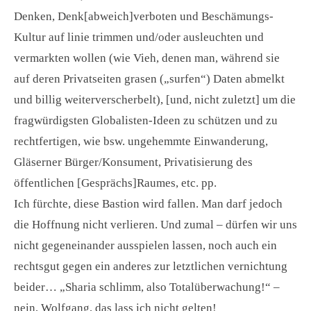
Denken, Denk[abweich]verboten und Beschämungs-
Kultur auf linie trimmen und/oder ausleuchten und
vermarkten wollen (wie Vieh, denen man, während sie
auf deren Privatseiten grasen („surfen“) Daten abmelkt
und billig weiterverscherbelt), [und, nicht zuletzt] um die
fragwürdigsten Globalisten-Ideen zu schützen und zu
rechtfertigen, wie bsw. ungehemmte Einwanderung,
Gläserner Bürger/Konsument, Privatisierung des
öffentlichen [Gesprächs]Raumes, etc. pp.
Ich fürchte, diese Bastion wird fallen. Man darf jedoch
die Hoffnung nicht verlieren. Und zumal – dürfen wir uns
nicht gegeneinander ausspielen lassen, noch auch ein
rechtsgut gegen ein anderes zur letztlichen vernichtung
beider… „Sharia schlimm, also Totalüberwachung!“ –
nein, Wolfgang, das lass ich nicht gelten!