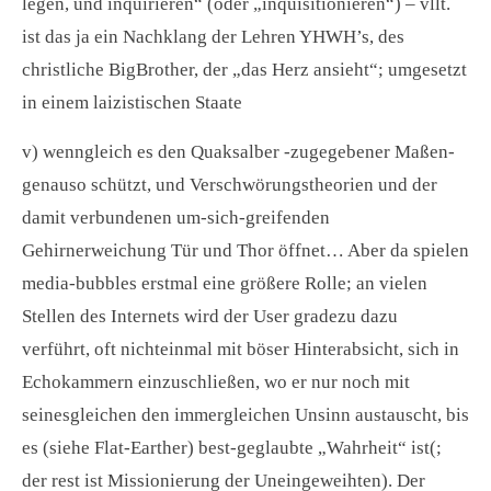
legen, und inquirieren“ (oder „inquisitionieren“) – vllt.
ist das ja ein Nachklang der Lehren YHWH’s, des
christliche BigBrother, der „das Herz ansieht“; umgesetzt
in einem laizistischen Staate
v) wenngleich es den Quaksalber -zugegebener Maßen-
genauso schützt, und Verschwörungstheorien und der
damit verbundenen um-sich-greifenden
Gehirnerweichung Tür und Thor öffnet… Aber da spielen
media-bubbles erstmal eine größere Rolle; an vielen
Stellen des Internets wird der User gradezu dazu
verführt, oft nichteinmal mit böser Hinterabsicht, sich in
Echokammern einzuschließen, wo er nur noch mit
seinesgleichen den immergleichen Unsinn austauscht, bis
es (siehe Flat-Earther) best-geglaubte „Wahrheit“ ist(;
der rest ist Missionierung der Uneingeweihten). Der