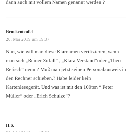
dann auch mit vollem Namen genannt werden ?
Brockenteufel
20. Mai 2019 um 19:37
Nun, wie will man diese Klarnamen verifizieren, wenn
man sich „Reiner Zufall“ , „Klara Verstand“oder „Theo
Retisch“ nennt? Muß man jetzt seinen Personalausweis in
den Rechner schieben.? Habe leider kein
Kartenlesegerät. Und was ist mit den 100ten “ Peter
Müller“ oder „Erich Schulze“?
H.S.