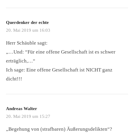
Querdenker der echte
20. Mai 2019 um 16:03
Herr Schäuble sagt:
„…Und: “Für eine offene Gesellschaft ist es schwer
erträglich,…“
Ich sage: Eine offene Gesellschaft ist NICHT ganz
dicht!!!
Andreas Walter
20. Mai 2019 um 15:27
„Begehung von (strafbaren) Äußerungsdelikten“?