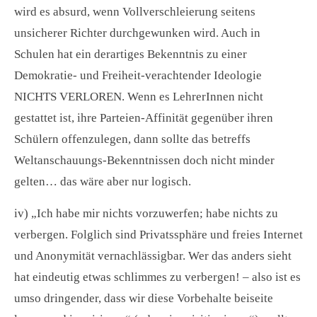
wird es absurd, wenn Vollverschleierung seitens
unsicherer Richter durchgewunken wird. Auch in
Schulen hat ein derartiges Bekenntnis zu einer
Demokratie- und Freiheit-verachtender Ideologie
NICHTS VERLOREN. Wenn es LehrerInnen nicht
gestattet ist, ihre Parteien-Affinität gegenüber ihren
Schülern offenzulegen, dann sollte das betreffs
Weltanschauungs-Bekenntnissen doch nicht minder
gelten… das wäre aber nur logisch.
iv) „Ich habe mir nichts vorzuwerfen; habe nichts zu
verbergen. Folglich sind Privatssphäre und freies Internet
und Anonymität vernachlässigbar. Wer das anders sieht
hat eindeutig etwas schlimmes zu verbergen! – also ist es
umso dringender, dass wir diese Vorbehalte beiseite