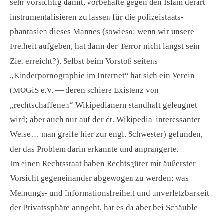
sehr vorsichtig damit, vorbehalte gegen den Islam derart
instrumentalisieren zu lassen für die polizeistaats-
phantasien dieses Mannes (sowieso: wenn wir unsere
Freiheit aufgeben, hat dann der Terror nicht längst sein
Ziel erreicht?). Selbst beim Vorstoß seitens
„Kinderpornographie im Internet“ hat sich ein Verein
(MOGiS e.V. — deren schiere Existenz von
„rechtschaffenen“ Wikipedianern standhaft geleugnet
wird; aber auch nur auf der dt. Wikipedia, interessanter
Weise… man greife hier zur engl. Schwester) gefunden,
der das Problem darin erkannte und anprangerte.
Im einen Rechtsstaat haben Rechtsgüter mit äußerster
Vorsicht gegeneinander abgewogen zu werden; was
Meinungs- und Informationsfreiheit und unverletzbarkeit
der Privatssphäre anngeht, hat es da aber bei Schäuble