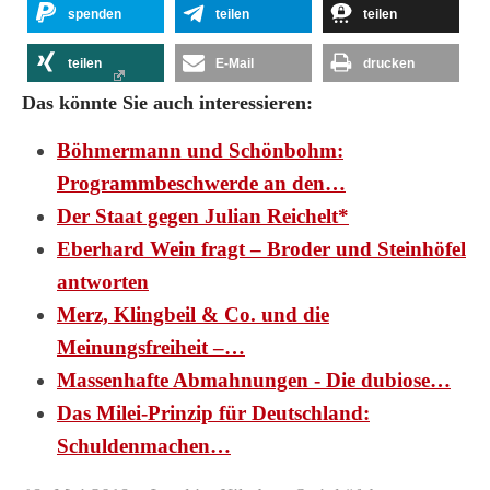
spenden
teilen
teilen
teilen
E-Mail
drucken
Das könnte Sie auch interessieren:
Böhmermann und Schönbohm:
Programmbeschwerde an den…
Der Staat gegen Julian Reichelt*
Eberhard Wein fragt – Broder und Steinhöfel
antworten
Merz, Klingbeil & Co. und die
Meinungsfreiheit –…
Massenhafte Abmahnungen - Die dubiose…
Das Milei-Prinzip für Deutschland:
Schuldenmachen…