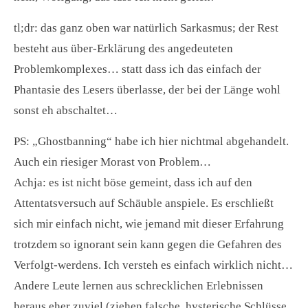
tl;dr: das ganz oben war natürlich Sarkasmus; der Rest
besteht aus über-Erklärung des angedeuteten
Problemkomplexes… statt dass ich das einfach der
Phantasie des Lesers überlasse, der bei der Länge wohl
sonst eh abschaltet…
PS: „Ghostbanning“ habe ich hier nichtmal abgehandelt.
Auch ein riesiger Morast von Problem…
Achja: es ist nicht böse gemeint, dass ich auf den
Attentatsversuch auf Schäuble anspiele. Es erschließt
sich mir einfach nicht, wie jemand mit dieser Erfahrung
trotzdem so ignorant sein kann gegen die Gefahren des
Verfolgt-werdens. Ich versteh es einfach wirklich nicht…
Andere Leute lernen aus schrecklichen Erlebnissen
heraus eher zuviel (ziehen falsche, hysterische Schlüsse