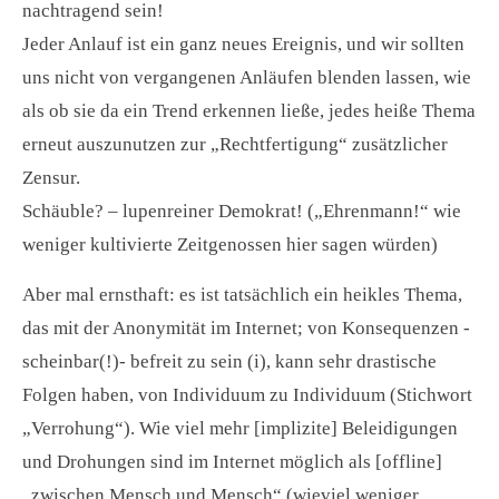
nachtragend sein!
Jeder Anlauf ist ein ganz neues Ereignis, und wir sollten
uns nicht von vergangenen Anläufen blenden lassen, wie
als ob sie da ein Trend erkennen ließe, jedes heiße Thema
erneut auszunutzen zur „Rechtfertigung“ zusätzlicher
Zensur.
Schäuble? – lupenreiner Demokrat! („Ehrenmann!“ wie
weniger kultivierte Zeitgenossen hier sagen würden)
Aber mal ernsthaft: es ist tatsächlich ein heikles Thema,
das mit der Anonymität im Internet; von Konsequenzen -
scheinbar(!)- befreit zu sein (i), kann sehr drastische
Folgen haben, von Individuum zu Individuum (Stichwort
„Verrohung“). Wie viel mehr [implizite] Beleidigungen
und Drohungen sind im Internet möglich als [offline]
„zwischen Mensch und Mensch“ (wieviel weniger