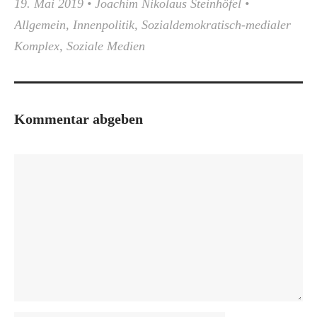
19. Mai 2019
•
Joachim Nikolaus Steinhöfel
•
Allgemein
,
Innenpolitik
,
Sozialdemokratisch-medialer
Komplex
,
Soziale Medien
Kommentar abgeben