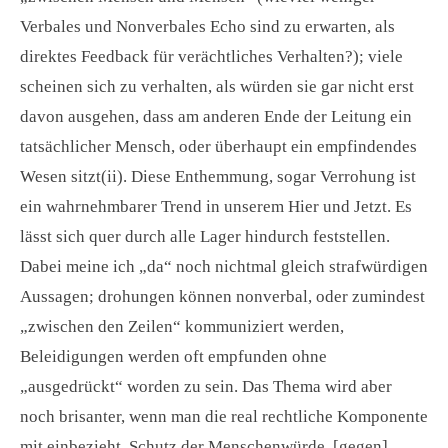
Verbales und Nonverbales Echo sind zu erwarten, als
direktes Feedback für verächtliches Verhalten?); viele
scheinen sich zu verhalten, als würden sie gar nicht erst
davon ausgehen, dass am anderen Ende der Leitung ein
tatsächlicher Mensch, oder überhaupt ein empfindendes
Wesen sitzt(ii). Diese Enthemmung, sogar Verrohung ist
ein wahrnehmbarer Trend in unserem Hier und Jetzt. Es
lässt sich quer durch alle Lager hindurch feststellen.
Dabei meine ich „da“ noch nichtmal gleich strafwürdigen
Aussagen; drohungen können nonverbal, oder zumindest
„zwischen den Zeilen“ kommuniziert werden,
Beleidigungen werden oft empfunden ohne
„ausgedrückt“ worden zu sein. Das Thema wird aber
noch brisanter, wenn man die real rechtliche Komponente
mit einbezieht. Schutz der Menschenwürde, [gegen]