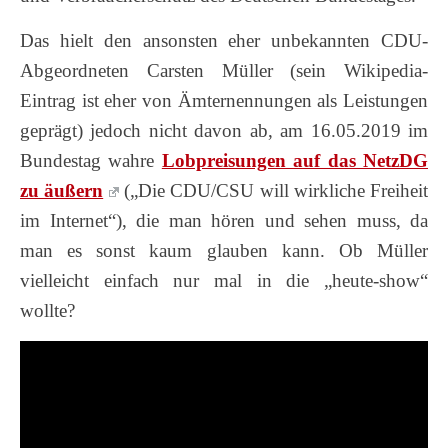
Das hielt den ansonsten eher unbekannten CDU-
Abgeordneten Carsten Müller (sein Wikipedia-
Eintrag ist eher von Ämternennungen als Leistungen
geprägt) jedoch nicht davon ab, am 16.05.2019 im
Bundestag wahre
Lobpreisungen auf das NetzDG
zu äußern
(„Die CDU/CSU will wirkliche Freiheit
im Internet“), die man hören und sehen muss, da
man es sonst kaum glauben kann. Ob Müller
vielleicht einfach nur mal in die „heute-show“
wollte?