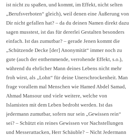
ist nicht zu spaßen, und kommt, im Effekt, nicht selten
„Berufsverboten“ gleich), weil denen eine Äußerung von
Dir nicht gefallen hat? – da du deinen Namen direkt dazu
sagen musstest, ist das für dererlei Gestalten besonders
einfach. Ist das zumutbar? – gerade Jenen kommt die
„Schützende Decke [der] Anonymität“ immer noch zu
gute (auch der enthemmende, verrohende Effekt, s.o.),
während du ehrlicher Mann deines Lebens nicht mehr
froh wirst, als „Lohn“ für deine Unerschrockenheit. Man
frage vorallem mal Menschen wie Hamed Abdel Samad,
Ahmad Mansour und viele weitere, welche von
Islamisten mit dem Leben bedroht werden. Ist das
jedermann zumutbar, sofern nur sein „Gewissen rein“
sei? – Schützt ein reines Gewissen vor Nachstellungen
und Messerattacken, Herr Schäuble? – Nicht Jedermann