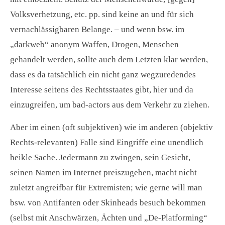
Volksverhetzung, etc. pp. sind keine an und für sich
vernachlässigbaren Belange. – und wenn bsw. im
„darkweb“ anonym Waffen, Drogen, Menschen
gehandelt werden, sollte auch dem Letzten klar werden,
dass es da tatsächlich ein nicht ganz wegzuredendes
Interesse seitens des Rechtsstaates gibt, hier und da
einzugreifen, um bad-actors aus dem Verkehr zu ziehen.
Aber im einen (oft subjektiven) wie im anderen (objektiv
Rechts-relevanten) Falle sind Eingriffe eine unendlich
heikle Sache. Jedermann zu zwingen, sein Gesicht,
seinen Namen im Internet preiszugeben, macht nicht
zuletzt angreifbar für Extremisten; wie gerne will man
bsw. von Antifanten oder Skinheads besuch bekommen
(selbst mit Anschwärzen, Ächten und „De-Platforming“