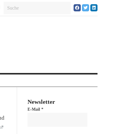
Newsletter
E-Mail
*
nd