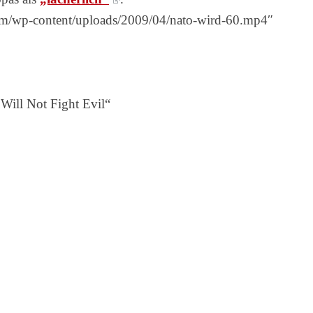
om/wp-content/uploads/2009/04/nato-wird-60.mp4″
ill Not Fight Evil“