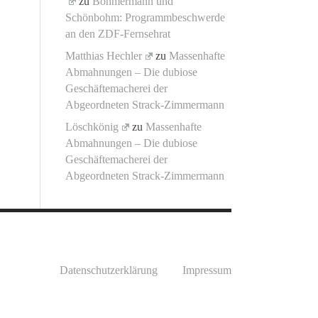
zu
Böhmermann und
Schönbohm: Programmbeschwerde
an den ZDF-Fernsehrat
Matthias Hechler
zu
Massenhafte
Abmahnungen – Die dubiose
Geschäftemacherei der
Abgeordneten Strack-Zimmermann
Löschkönig
zu
Massenhafte
Abmahnungen – Die dubiose
Geschäftemacherei der
Abgeordneten Strack-Zimmermann
Datenschutzerklärung
Impressum