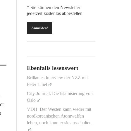
* Sie können den Newsletter
jederzeit kostenlos abbestellen.
Ebenfalls lesenswert
Brillantes Interview der NZZ mit
Peter Thiel
City-Journal: Die Islamisierung von
n
Oslo
er
VDH: Der Westen kann weder mit
s
nordkoreanischen Atomwaffen
.
leben, noch kann er sie ausschalten