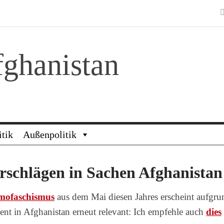
ghanistan
itik
Außenpolitik
rschlägen in Sachen Afghanistan
amofaschismus
aus dem Mai diesen Jahres erscheint aufgru
t in Afghanistan erneut relevant:
Ich empfehle auch
dies