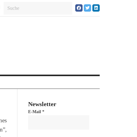
Newsletter
E-Mail
*
nes
n”,