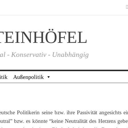
TEINHÖFEL
al - Konservativ - Unabhängig
itik
Außenpolitik
tsche Politikerin seine bzw. ihre Passivität angesichts ei
eutral” bzw. es könnte “keine Neutralität des Herzens gebe