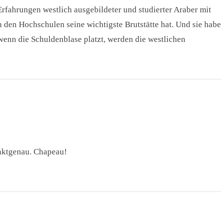
Erfahrungen westlich ausgebildeter und studierter Araber mit
den Hochschulen seine wichtigste Brutstätte hat. Und sie hab
, wenn die Schuldenblase platzt, werden die westlichen
nktgenau. Chapeau!