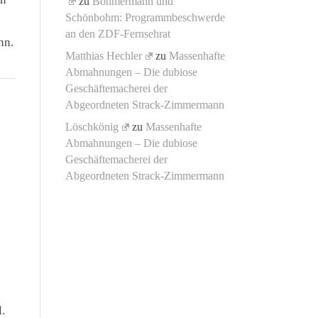
zu
Böhmermann und
Schönbohm: Programmbeschwerde
an den ZDF-Fernsehrat
nn.
Matthias Hechler
zu
Massenhafte
Abmahnungen – Die dubiose
Geschäftemacherei der
Abgeordneten Strack-Zimmermann
Löschkönig
zu
Massenhafte
Abmahnungen – Die dubiose
Geschäftemacherei der
Abgeordneten Strack-Zimmermann
.