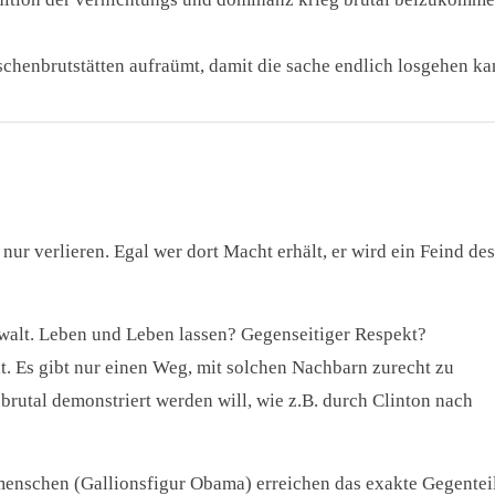
schenbrutstätten aufraümt, damit die sache endlich losgehen ka
ur verlieren. Egal wer dort Macht erhält, er wird ein Feind des
ewalt. Leben und Leben lassen? Gegenseitiger Respekt?
. Es gibt nur einen Weg, mit solchen Nachbarn zurecht zu
rutal demonstriert werden will, wie z.B. durch Clinton nach
enschen (Gallionsfigur Obama) erreichen das exakte Gegenteil