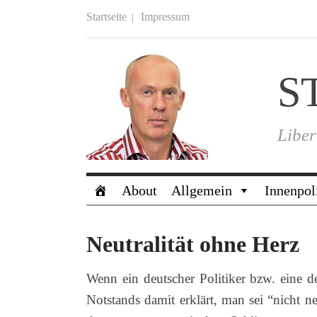
Startseite
Impressum
S
Liber
About
Allgemein
Innenpol
Neutralität ohne Herz
Wenn ein deutscher Politiker bzw. eine deu
Notstands damit erklärt, man sei “nicht n