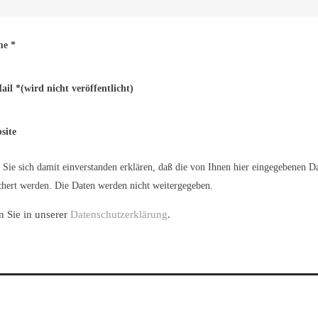
me
*
ail
*
(wird nicht veröffentlicht)
site
Sie sich damit einverstanden erklären, daß die von Ihnen hier eingegebenen D
hert werden. Die Daten werden nicht weitergegeben.
n Sie in unserer
Datenschutzerklärung
.