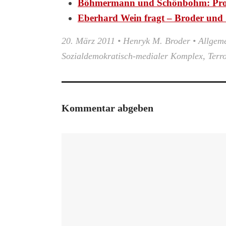
Böhmermann und Schönbohm: Pr
Eberhard Wein fragt – Broder und 
20. März 2011
•
Henryk M. Broder
•
Allgem
Sozialdemokratisch-medialer Komplex
,
Terr
Kommentar abgeben