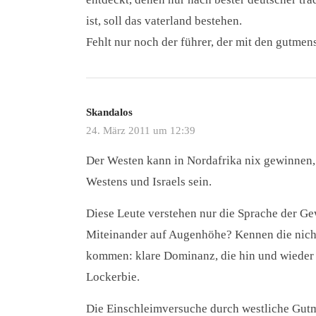
ist, soll das vaterland bestehen.
Fehlt nur noch der führer, der mit den gutmen
Skandalos
24. März 2011 um 12:39
Der Westen kann in Nordafrika nix gewinnen, n
Westens und Israels sein.
Diese Leute verstehen nur die Sprache der G
Miteinander auf Augenhöhe? Kennen die nicht
kommen: klare Dominanz, die hin und wieder b
Lockerbie.
Die Einschleimversuche durch westliche Gutm