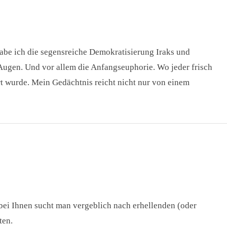
abe ich die segensreiche Demokratisierung Iraks und
 Augen. Und vor allem die Anfangseuphorie. Wo jeder frisch
rt wurde. Mein Gedächtnis reicht nicht nur von einem
 bei Ihnen sucht man vergeblich nach erhellenden (oder
ten.