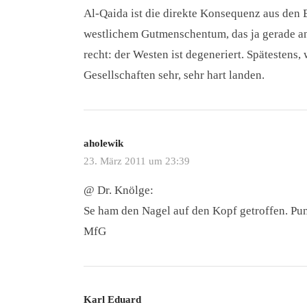
Al-Qaida ist die direkte Konsequenz aus den 
westlichem Gutmenschentum, das ja gerade an 
recht: der Westen ist degeneriert. Spätestens
Gesellschaften sehr, sehr hart landen.
aholewik
23. März 2011 um 23:39
@ Dr. Knölge:
Se ham den Nagel auf den Kopf getroffen. Pu
MfG
Karl Eduard