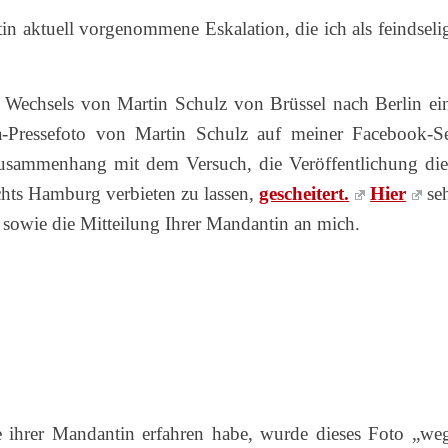
in aktuell vorgenommene Eskalation, die ich als feindseli
 Wechsels von Martin Schulz von Brüssel nach Berlin ei
-Pressefoto von Martin Schulz auf meiner Facebook-Se
Zusammenhang mit dem Versuch, die Veröffentlichung die
hts Hamburg verbieten zu lassen,
gescheitert.
Hier
se
 sowie die Mitteilung Ihrer Mandantin an mich.
 ihrer Mandantin erfahren habe, wurde dieses Foto „we