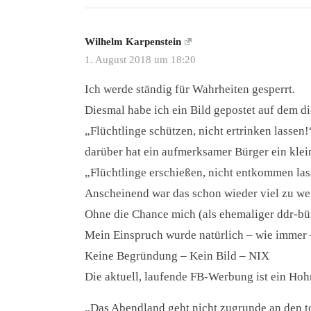
Wilhelm Karpenstein
1. August 2018 um 18:20
Ich werde ständig für Wahrheiten gesperrt.
Diesmal habe ich ein Bild gepostet auf dem d
„Flüchtlinge schützen, nicht ertrinken lassen!
darüber hat ein aufmerksamer Bürger ein klei
„Flüchtlinge erschießen, nicht entkommen la
Anscheinend war das schon wieder viel zu wei
Ohne die Chance mich (als ehemaliger ddr-bür
Mein Einspruch wurde natürlich – wie immer 
Keine Begründung – Kein Bild – NIX
Die aktuell, laufende FB-Werbung ist ein Hohn 
„Das Abendland geht nicht zugrunde an den to