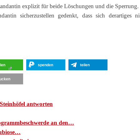
Mandantin explizit für beide Löschungen und die Sperrung.
antin sicherzustellen gedenkt, dass sich derartiges ni
ilen
spenden
teilen
ucken
Steinhöfel antworten
ogrammbeschwerde an den…
ubiose…