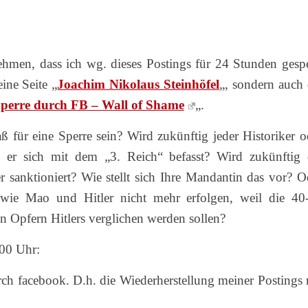
hmen, dass ich wg. dieses Postings für 24 Stunden gespe
ine Seite „
Joachim Nikolaus Steinhöfel
„, sondern auch 
perre durch FB – Wall of Shame
„.
ß für eine Sperre sein? Wird zukünftig jeder Historiker o
nn er sich mit dem „3. Reich“ befasst? Wird zukünftig 
r sanktioniert? Wie stellt sich Ihre Mandantin das vor? O
wie Mao und Hitler nicht mehr erfolgen, weil die 40
n Opfern Hitlers verglichen werden sollen?
.00 Uhr:
h facebook. D.h. die Wiederherstellung meiner Postings 