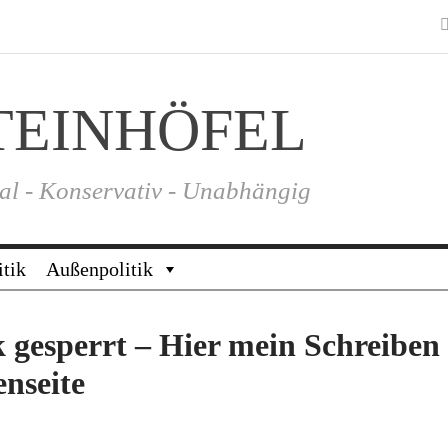
TEINHÖFEL
al - Konservativ - Unabhängig
itik
Außenpolitik
 gesperrt – Hier mein Schreiben
nseite