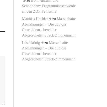
zu
Böhmermann und
Schönbohm: Programmbeschwerde
an den ZDF-Fernsehrat
Matthias Hechler
zu
Massenhafte
Abmahnungen – Die dubiose
Geschäftemacherei der
Abgeordneten Strack-Zimmermann
Löschkönig
zu
Massenhafte
Abmahnungen – Die dubiose
Geschäftemacherei der
Abgeordneten Strack-Zimmermann