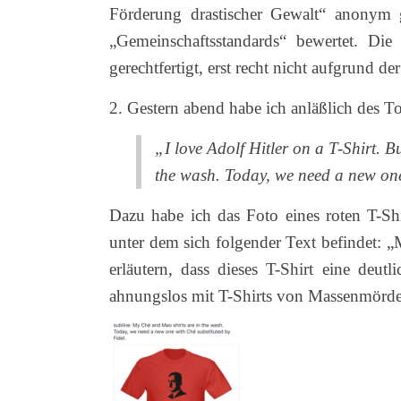
Förderung drastischer Gewalt“ anonym g
„Gemeinschaftsstandards“ bewertet. Die
gerechtfertigt, erst recht nicht aufgrund d
2. Gestern abend habe ich anläßlich des T
„I love Adolf Hitler on a T-Shirt. 
the wash. Today, we need a new one
Dazu habe ich das Foto eines roten T-Sh
unter dem sich folgender Text befindet: 
erläutern, dass dieses T-Shirt eine deutl
ahnungslos mit T-Shirts von Massenmörde