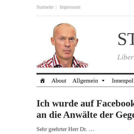
Startseite
Impressum
S
Liber
About
Allgemein
Innenpol
Ich wurde auf Facebook
an die Anwälte der Gege
Sehr geehrter Herr Dr. …