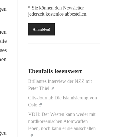
* Sie können den Newsletter
gen
jederzeit kostenlos abbestellen.
nen
ite
ses
hen
Ebenfalls lesenswert
Brillantes Interview der NZZ mit
Peter Thiel
City-Journal: Die Islamisierung von
Oslo
VDH: Der Westen kann weder mit
nordkoreanischen Atomwaffen
leben, noch kann er sie ausschalten
gen