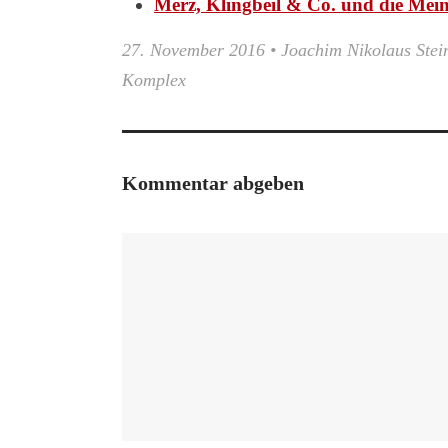
Merz, Klingbeil & Co. und die Mei
27. November 2016
•
Joachim Nikolaus Stei
Komplex
Kommentar abgeben