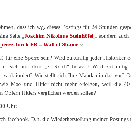
hmen, dass ich wg. dieses Postings für 24 Stunden gespe
ine Seite „
Joachim Nikolaus Steinhöfel
„, sondern auch 
perre durch FB – Wall of Shame
„.
ß für eine Sperre sein? Wird zukünftig jeder Historiker o
nn er sich mit dem „3. Reich“ befasst? Wird zukünftig 
r sanktioniert? Wie stellt sich Ihre Mandantin das vor? O
wie Mao und Hitler nicht mehr erfolgen, weil die 40
n Opfern Hitlers verglichen werden sollen?
.00 Uhr:
h facebook. D.h. die Wiederherstellung meiner Postings 