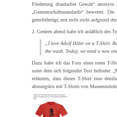
Förderung drastischer Gewalt“ anonym g
„Gemeinschaftsstandards“ bewertet. Die
gerechtfertigt, erst recht nicht aufgrund d
2. Gestern abend habe ich anläßlich des T
„I love Adolf Hitler on a T-Shirt. 
the wash. Today, we need a new one
Dazu habe ich das Foto eines roten T-Sh
unter dem sich folgender Text befindet: 
erläutern, dass dieses T-Shirt eine deutl
ahnungslos mit T-Shirts von Massenmörde