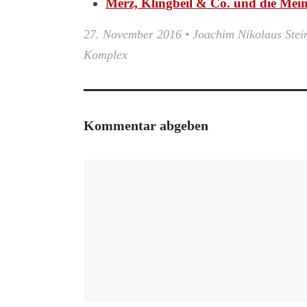
Merz, Klingbeil & Co. und die Mei
27. November 2016
•
Joachim Nikolaus Stei
Komplex
Kommentar abgeben