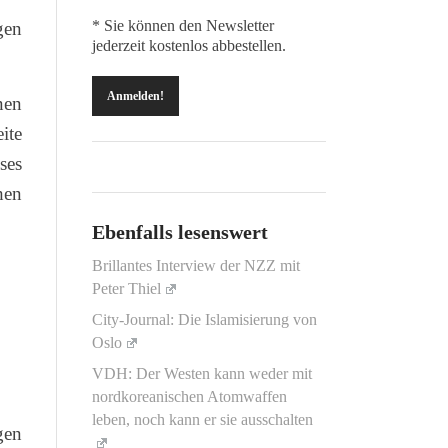
* Sie können den Newsletter
gen
jederzeit kostenlos abbestellen.
nen
ite
ses
hen
Ebenfalls lesenswert
Brillantes Interview der NZZ mit
Peter Thiel
City-Journal: Die Islamisierung von
Oslo
VDH: Der Westen kann weder mit
nordkoreanischen Atomwaffen
leben, noch kann er sie ausschalten
gen