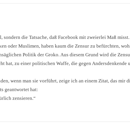
al, sondern die Tatsache, daß Facebook mit zweierlei Maß misst.
ken oder Muslimen, haben kaum die Zensur zu befürchten, woh
unsäglichen Politik der Groko. Aus diesem Grund wird die Zensu
ht hat, zu einer politischen Waffe, die gegen Andersdenkende 
den, wenn man sie vorführt, zeige ich an einem Zitat, das mir d
ts geantwortet hat:
ürlich zensieren.“