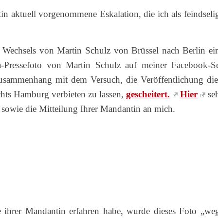
in aktuell vorgenommene Eskalation, die ich als feindseli
 Wechsels von Martin Schulz von Brüssel nach Berlin ei
-Pressefoto von Martin Schulz auf meiner Facebook-Se
Zusammenhang mit dem Versuch, die Veröffentlichung die
hts Hamburg verbieten zu lassen,
gescheitert.
Hier
se
 sowie die Mitteilung Ihrer Mandantin an mich.
 ihrer Mandantin erfahren habe, wurde dieses Foto „we