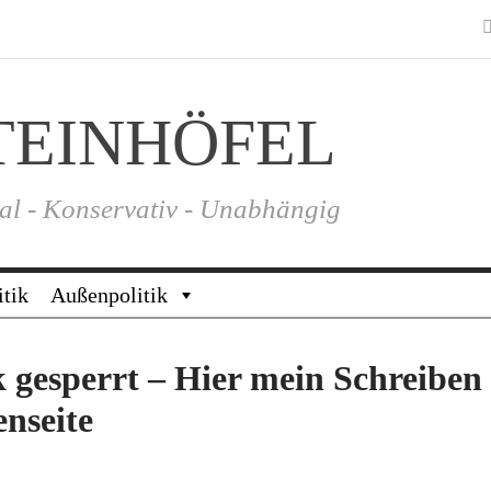
TEINHÖFEL
al - Konservativ - Unabhängig
itik
Außenpolitik
 gesperrt – Hier mein Schreiben
nseite