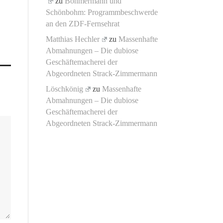
zu
Böhmermann und
Schönbohm: Programmbeschwerde
an den ZDF-Fernsehrat
Matthias Hechler
zu
Massenhafte
Abmahnungen – Die dubiose
Geschäftemacherei der
Abgeordneten Strack-Zimmermann
Löschkönig
zu
Massenhafte
Abmahnungen – Die dubiose
Geschäftemacherei der
Abgeordneten Strack-Zimmermann