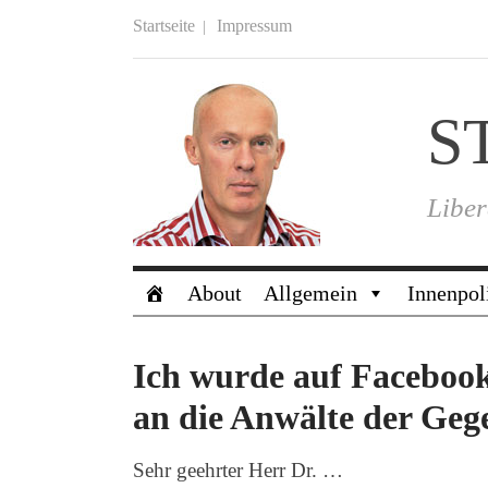
Startseite
Impressum
S
Liber
About
Allgemein
Innenpol
Ich wurde auf Facebook
an die Anwälte der Gege
Sehr geehrter Herr Dr. …