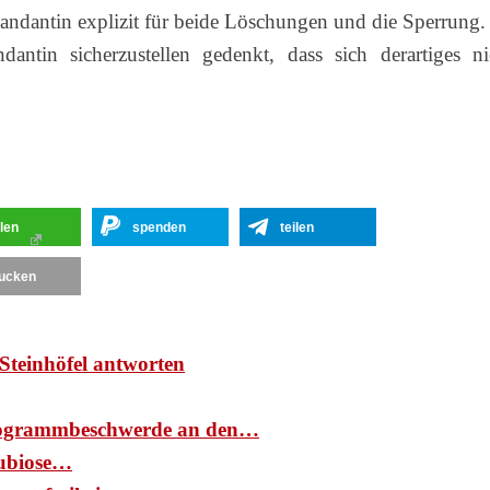
Mandantin explizit für beide Löschungen und die Sperrung.
antin sicherzustellen gedenkt, dass sich derartiges ni
ilen
spenden
teilen
ucken
Steinhöfel antworten
ogrammbeschwerde an den…
ubiose…