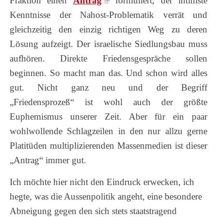
Fraktion einen
Antrag
formuliert, der intimste
Kenntnisse der Nahost-Problematik verrät und
gleichzeitig den einzig richtigen Weg zu deren
Lösung aufzeigt. Der israelische Siedlungsbau muss
aufhören. Direkte Friedensgespräche sollen
beginnen. So macht man das. Und schon wird alles
gut.
Nicht ganz neu und der Begriff
„Friedensprozeß“ ist wohl auch der größte
Euphemismus unserer Zeit. Aber für ein paar
wohlwollende Schlagzeilen in den nur allzu gerne
Platitüden multiplizierenden Massenmedien ist dieser
„Antrag“ immer gut.
Ich möchte hier nicht den Eindruck erwecken, ich
hegte, was die Aussenpolitik angeht, eine besondere
Abneigung gegen den sich stets staatstragend