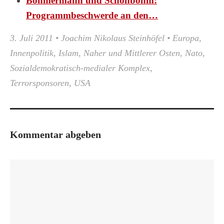
Böhmermann und Schönbohm:
Programmbeschwerde an den…
3. Juli 2011
•
Joachim Nikolaus Steinhöfel
•
Europa
,
Innenpolitik
,
Islam
,
Naher und Mittlerer Osten
,
Nato
,
Sozialdemokratisch-medialer Komplex
,
Terrorsponsoren
,
USA
Kommentar abgeben