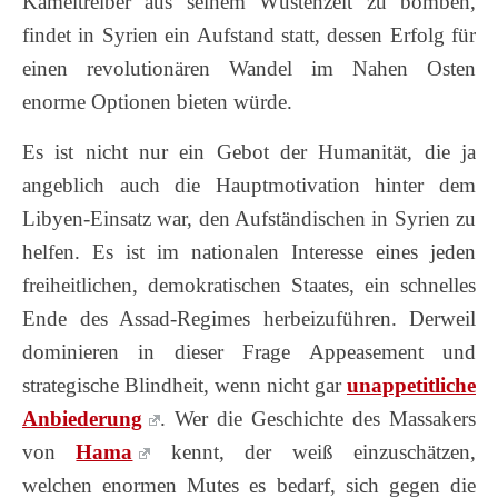
Kameltreiber aus seinem Wüstenzelt zu bomben,
findet in Syrien ein Aufstand statt, dessen Erfolg für
einen revolutionären Wandel im Nahen Osten
enorme Optionen bieten würde.
Es ist nicht nur ein Gebot der Humanität, die ja
angeblich auch die Hauptmotivation hinter dem
Libyen-Einsatz war, den Aufständischen in Syrien zu
helfen. Es ist im nationalen Interesse eines jeden
freiheitlichen, demokratischen Staates, ein schnelles
Ende des Assad-Regimes herbeizuführen. Derweil
dominieren in dieser Frage Appeasement und
strategische Blindheit, wenn nicht gar
unappetitliche
Anbiederung
. Wer die Geschichte des Massakers
von
Hama
kennt, der weiß einzuschätzen,
welchen enormen Mutes es bedarf, sich gegen die