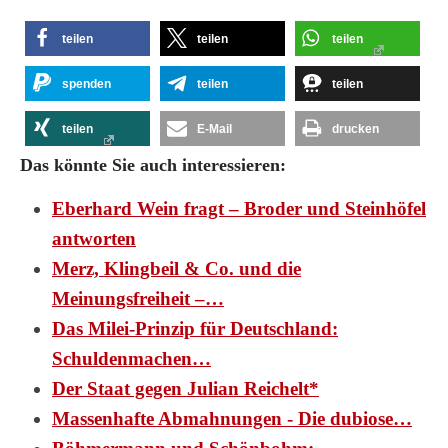
teilen
teilen
teilen
spenden
teilen
teilen
teilen
E-Mail
drucken
Das könnte Sie auch interessieren:
Eberhard Wein fragt – Broder und Steinhöfel
antworten
Merz, Klingbeil & Co. und die
Meinungsfreiheit –…
Das Milei-Prinzip für Deutschland:
Schuldenmachen…
Der Staat gegen Julian Reichelt*
Massenhafte Abmahnungen - Die dubiose…