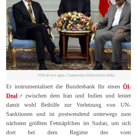
1938 all over again. Chamberlain-Helfershelfer-Hitler.
Er instrumentalisert die Bundesbank für einen
Öl-
Deal
zwischen dem Iran und Indien und leistet
damit wohl Beihilfe zur Verletzung von UN-
Sanktionen und ist postwendend unterwegs zum
nächsten größten Fettnäpfchen im Sudan, um sich
dort bei dem Regime des vom