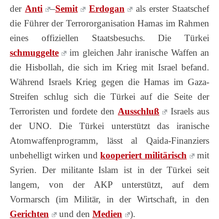
der
Anti
–
Semit
Erdogan
als erster Staatschef
die Führer der Terrororganisation Hamas im Rahmen
eines offiziellen Staatsbesuchs. Die Türkei
schmuggelte
im gleichen Jahr iranische Waffen an
die Hisbollah, die sich im Krieg mit Israel befand.
Während Israels Krieg gegen die Hamas im Gaza-
Streifen schlug sich die Türkei auf die Seite der
Terroristen und fordete den
Ausschluß
Israels aus
der UNO. Die Türkei unterstützt das iranische
Atomwaffenprogramm, lässt al Qaida-Finanziers
unbehelligt wirken und
kooperiert militärisch
mit
Syrien. Der militante Islam ist in der Türkei seit
langem, von der AKP unterstützt, auf dem
Vormarsch (im Militär, in der Wirtschaft, in den
Gerichten
und den
Medien
).