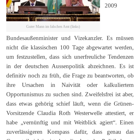
2009
Guter Mann im falschen Amt (links)
Bundesaußenminister und Vizekanzler. Es müssen
nicht die klassischen 100 Tage abgewartet werden,
um festzustellen, dass sich unerfreuliche Tendenzen
in der deutschen Aussenpolitik abzeichnen. Es ist
definitiv noch zu früh, die Frage zu beantworten, ob
ihre Ursachen in Naivität oder kalkuliertem
Opportunismus zu suchen sind. Zweifelsfrei ist aber,
dass etwas gehörig schief läuft, wenn die Grünen-
Vorsitzende Claudia Roth Westerwelle attestiert, er
habe „vernünftig und mit Weitblick agiert“. Einen
zuverlässigeren Kompass dafür, dass genau das