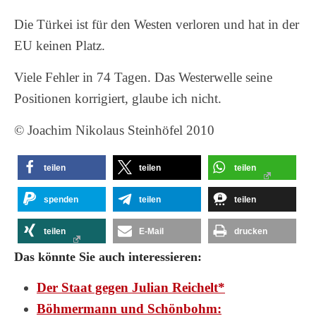
Die Türkei ist für den Westen verloren und hat in der
EU keinen Platz.
Viele Fehler in 74 Tagen. Das Westerwelle seine
Positionen korrigiert, glaube ich nicht.
© Joachim Nikolaus Steinhöfel 2010
teilen
teilen
teilen
spenden
teilen
teilen
teilen
E-Mail
drucken
Das könnte Sie auch interessieren:
Der Staat gegen Julian Reichelt*
Böhmermann und Schönbohm: