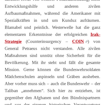
Entwicklungshilfe und anderen zivilen
Aufbaumaßnahmen, während die Amerikaner mit
Spezialkräften in und um Kunduz aufräumen.
Blamabel und peinlich. Westerwelle hat die ganz
elementaren Erkenntnisse der erfolgreichen
Irak-
Strategie
(Counterinsurgency –
COIN
) von
General Petraeus nicht verstanden. Alle zivilen
Maßnahmen sind unnütz ohne Sicherheit für die
Bevölkerung. Mit ihr steht und fällt die gesamte
Mission. Gerne können die Bundeswehrsoldaten
Mädchenschulen anpinseln und Gräben ausheben.
Aber vorher muss sich – auch die Bundeswehr – der
Taliban „annehmen“. Sich hier zu entziehen, ist
gegenüber den Afghanen und den Bündnispartnern
und vor der eigenen historischen Verantwortung