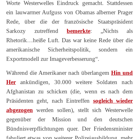
Worte Westerwelles Eindruck gemacht. Stattdessen
ein lauwarmer Aufguss von Obamas alberner Prager
Rede, über die der französische Staatspräsident
Sarkozy zutreffend
bemerkte
: „Nichts als
Rhetorik…heiße Luft. Das war keine Rede über die
amerikanische Sicherheitspolitik, sondern ein
Exportmodell zur Imageverbesserung“.
Während die Amerikaner nach überlangem
Hin und
Her
ankündigen, 30.000 weitere Soldaten nach
Afghanistan zu schicken (die, wenn es nach dem
Präsidenten geht, nach Eintreffen
sogleich wieder
abgezogen
werden sollen), stellt sich Westerwelle
gegenüber der Mission und den deutschen
Bündnisverpflichtungen quer. Der Friedensminister
fabuliert etwas von weiterer Polizeiausbildung, mehr