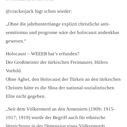
@crackerjack lügt schon wieder:
„Ohne die jahrhuntertlange explizit christliche anti-
semitismus und progrome wäre der holocaust undenkbar
gewesen.“
Holocaust – WEEER hat’s erfunden?
Der Großmeister der türkischen Freimaurer, Hitlers
Vorbild.
Ohne Aghet, den Holocaust der Türken an den türkischen
Christen hätte es die Shoa der national-sozialistischen
Elite nicht gegeben.
„Seit dem Völkermord an den Armeniern (1909; 1915-
1917; 1919) wurde der Begriff auch für ethnische
Vernichtung in der Dimension eines Völkermords