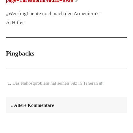
page=Thread&threadID=6996
„Wer fragt heute noch nach den Armeniern?“
A. Hitler
Pingbacks
Das Nahostproblem hat seinen Sitz in Teheran
« Ältere Kommentare