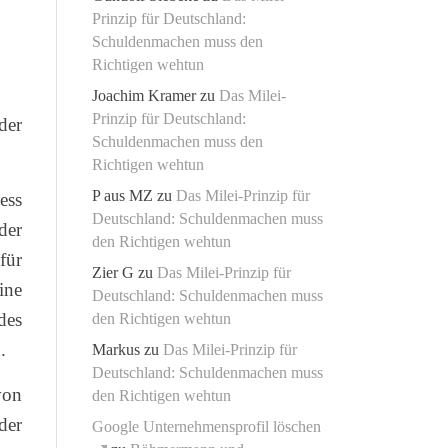
Prinzip für Deutschland:
Schuldenmachen muss den
Richtigen wehtun
Joachim Kramer
zu
Das Milei-
Prinzip für Deutschland:
der
Schuldenmachen muss den
Richtigen wehtun
P aus MZ
zu
Das Milei-Prinzip für
ess
Deutschland: Schuldenmachen muss
der
den Richtigen wehtun
für
Zier G
zu
Das Milei-Prinzip für
ine
Deutschland: Schuldenmachen muss
des
den Richtigen wehtun
.
Markus
zu
Das Milei-Prinzip für
Deutschland: Schuldenmachen muss
von
den Richtigen wehtun
der
Google Unternehmensprofil löschen