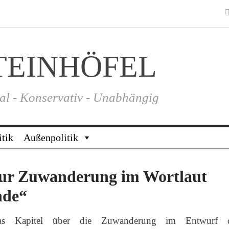
TEINHÖFEL
al - Konservativ - Unabhängig
itik
Außenpolitik
 zur Zuwanderung im Wortlaut
nde“
 das Kapitel über die Zuwanderung im Entwurf 