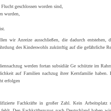
 Flucht geschlossen worden sind,
en wurden,
st.
len wir Anreize ausschließen, die dadurch entstehen, d
ährdung des Kindeswohls zukünftig auf die gefährliche Re
iennachzug werden fortan subsidiär Ge schützte im Rah
ichkeit auf Familien nachzug ihrer Kernfamilie haben. 
t erfolgen
izierte Fachkräfte in großer Zahl. Kein Arbeitsplatz s
n fehlt. Den Fachkräftezuzug nach Deutschland haben wir