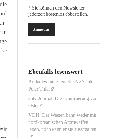
die
* Sie können den Newsletter
und
jederzeit kostenlos abbestellen.
en“
 in
age
ske
Ebenfalls lesenswert
Brillantes Interview der NZZ mit
Peter Thiel
City-Journal: Die Islamisierung von
Oslo
VDH: Der Westen kann weder mit
nordkoreanischen Atomwaffen
Wir
leben, noch kann er sie ausschalten