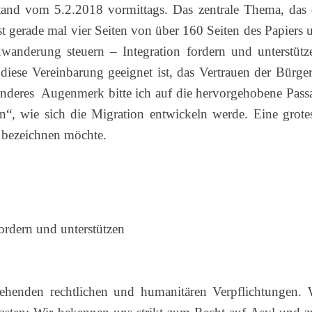
tand vom 5.2.2018 vormittags. Das zentrale Thema, das 
t gerade mal vier Seiten von über 160 Seiten des Papiers 
uwanderung steuern – Integration fordern und unterstütz
diese Vereinbarung geeignet ist, das Vertrauen der Bürger
onderes Augenmerk bitte ich auf die hervorgehobene Pass
len“, wie sich die Migration entwickeln werde. Eine grote
bezeichnen möchte.
ordern und unterstützen
tehenden rechtlichen und humanitären Verpflichtungen. 