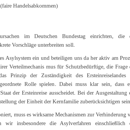
k (faire Handelsabkommen)
rsachen im Deutschen Bundestag einrichten, die 
te Vorschläge unterbreiten soll.
es Asylsystem ein und beteiligen uns da her aktiv am Proz
irer Verteilmechanis mus für Schutzbedürftige, die Frage 
as Prinzip der Zuständigkeit des Ersteinreiselandes 
eordnete Rolle spielen. Dabei muss klar sein, dass e
Staat der Ersteinreise ausscheidet. Bei der Ausgestaltung 
rstellung der Einheit der Kernfamilie zuberücksichtigen sein
tioniert, muss es wirksame Mechanismen zur Verhinderung 
 wir insbesondere die Asylverfahren einschließlich 