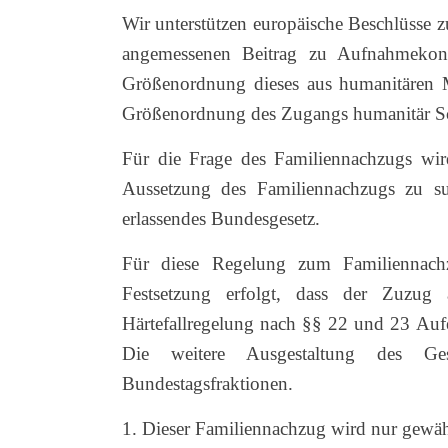
Wir unterstützen europäische Beschlüsse z
angemessenen Beitrag zu Aufnahmekonti
Größenordnung dieses aus humanitären 
Größenordnung des Zugangs humanitär Sc
Für die Frage des Familiennachzugs wi
Aussetzung des Familiennachzugs zu sub
erlassendes Bundesgesetz.
Für diese Regelung zum Familiennachz
Festsetzung erfolgt, dass der Zuzu
Härtefallregelung nach §§ 22 und 23 Aufe
Die weitere Ausgestaltung des Ges
Bundestagsfraktionen.
1. Dieser Familiennachzug wird nur gewäh