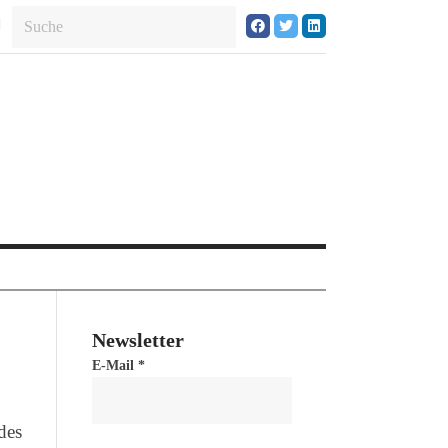
Newsletter
E-Mail
*
des