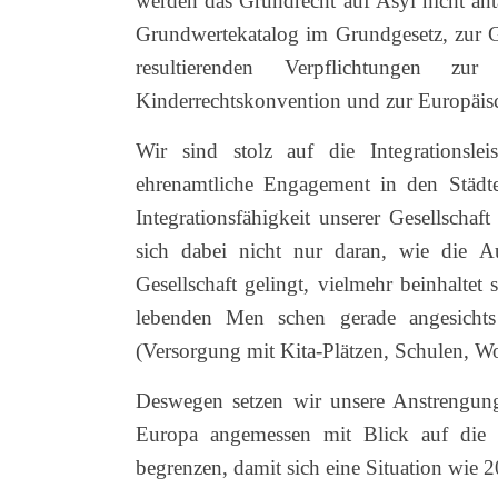
werden das Grundrecht auf Asyl nicht an
Grundwertekatalog im Grundgesetz, zur 
resultierenden Verpflichtungen 
Kinderrechtskonvention und zur Europäi
Wir sind stolz auf die Integrationslei
ehrenamtliche Engagement in den Städt
Integrationsfähigkeit unserer Gesellschaft
sich dabei nicht nur daran, wie die 
Gesellschaft gelingt, vielmehr beinhalte
lebenden Men schen gerade angesichts
(Versorgung mit Kita-Plätzen, Schulen, W
Deswegen setzen wir unsere Anstrengun
Europa angemessen mit Blick auf die In
begrenzen, damit sich eine Situation wie 2