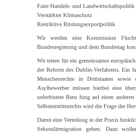
Faire Handels- und Landwirtschaftspoliti
Verstärkter Klimaschutz
Restriktive Rüstungsexportpolitik
Wir werden eine Kommission Fluchtu
Bundesregierung und dem Bundestag konkre
Wir treten für ein gemeinsames europäisch
der Reform des Dublin-Verfahrens. Ein fa
Menschenrechte in Drittstaaten sowie d
Asylbewerber müssen hierbei eine überg
unbefristete Beru fung auf einen anderen 
Selbsteintrittsrechts wird die Frage der He
Damit eine Verteilung in der Praxis funk
Sekundärmigration geben. Dazu wollen