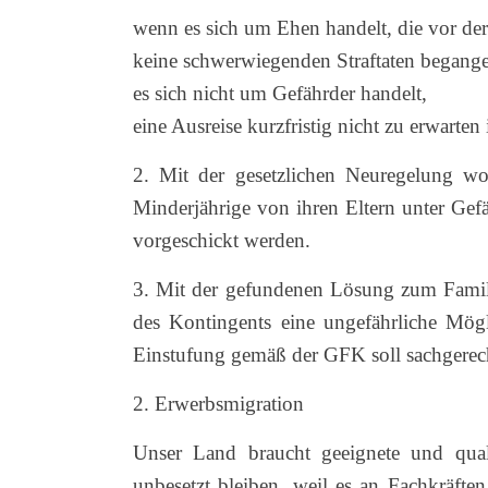
wenn es sich um Ehen handelt, die vor der
keine schwerwiegenden Straftaten begang
es sich nicht um Gefährder handelt,
eine Ausreise kurzfristig nicht zu erwarten i
2. Mit der gesetzlichen Neuregelung wol
Minderjährige von ihren Eltern unter Gef
vorgeschickt werden.
3. Mit der gefundenen Lösung zum Famil
des Kontingents eine ungefährliche Mögl
Einstufung gemäß der GFK soll sachgerech
2. Erwerbsmigration
Unser Land braucht geeignete und qualif
unbesetzt bleiben, weil es an Fachkräfte