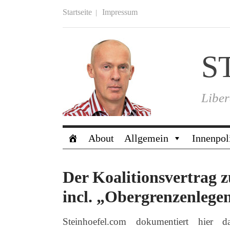
Startseite
Impressum
S
Liber
About
Allgemein
Innenpol
Der Koalitionsvertrag
incl. „Obergrenzenlege
Steinhoefel.com dokumentiert hier