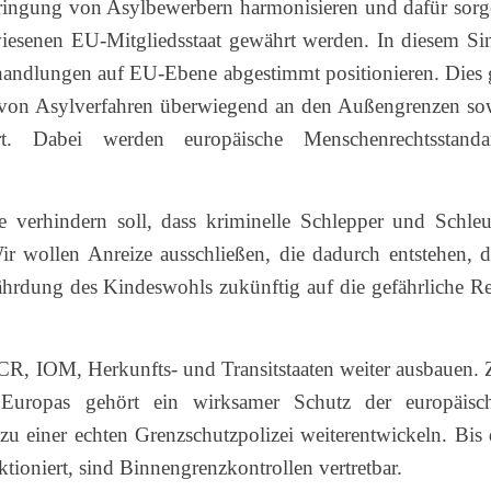
ringung von Asylbewerbern harmonisieren und dafür sorg
iesenen EU-Mitgliedsstaat gewährt werden. In diesem Si
handlungen auf EU-Ebene abgestimmt positionieren. Dies g
von Asylverfahren überwiegend an den Außengrenzen so
. Dabei werden europäische Menschenrechtsstanda
e verhindern soll, dass kriminelle Schlepper und Schleu
 wollen Anreize ausschließen, die dadurch entstehen, d
ährdung des Kindeswohls zukünftig auf die gefährliche Re
, IOM, Herkunfts- und Transitstaaten weiter ausbauen. 
b Europas gehört ein wirksamer Schutz der europäisc
 einer echten Grenzschutzpolizei weiterentwickeln. Bis 
ioniert, sind Binnengrenzkontrollen vertretbar.