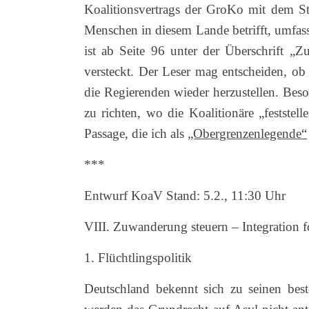
Koalitionsvertrags der GroKo mit dem S
Menschen in diesem Lande betrifft, umfass
ist ab Seite 96 unter der Überschrift „Z
versteckt. Der Leser mag entscheiden, ob 
die Regierenden wieder herzustellen. Bes
zu richten, wo die Koalitionäre „feststel
Passage, die ich als
„Obergrenzenlegende“
***
Entwurf KoaV Stand: 5.2., 11:30 Uhr
VIII. Zuwanderung steuern – Integration f
1. Flüchtlingspolitik
Deutschland bekennt sich zu seinen bes