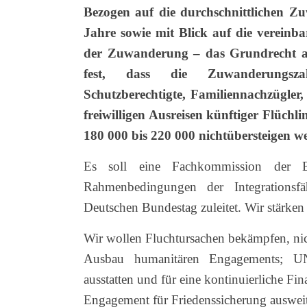
Bezogen auf die durchschnittlichen Z
Jahre sowie mit Blick auf die verein
der Zuwanderung – das Grundrecht auf
fest, dass die Zuwanderungszahl
Schutzberechtigte, Familiennachzügler
freiwilligen Ausreisen künftiger Flüch
180 000 bis 220 000 nichtübersteigen w
Es soll eine Fachkommission der B
Rahmenbedingungen der Integrationsfä
Deutschen Bundestag zuleitet. Wir stärken
Wir wollen Fluchtursachen bekämpfen, ni
Ausbau humanitären Engagements;
ausstatten und für eine kontinuierliche Fi
Engagement für Friedenssicherung ausweite