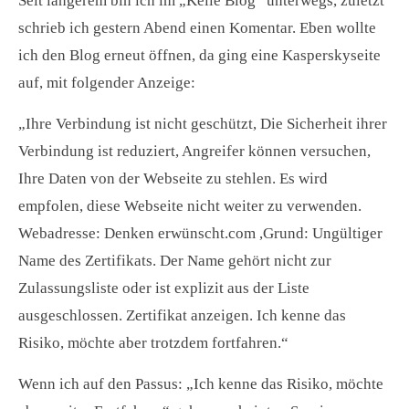
Seit längerem bin ich im „Kelle Blog“ unterwegs, zuletzt
schrieb ich gestern Abend einen Komentar. Eben wollte
ich den Blog erneut öffnen, da ging eine Kasperskyseite
auf, mit folgender Anzeige:
„Ihre Verbindung ist nicht geschützt, Die Sicherheit ihrer
Verbindung ist reduziert, Angreifer können versuchen,
Ihre Daten von der Webseite zu stehlen. Es wird
empfolen, diese Webseite nicht weiter zu verwenden.
Webadresse: Denken erwünscht.com ,Grund: Ungültiger
Name des Zertifikats. Der Name gehört nicht zur
Zulassungsliste oder ist explizit aus der Liste
ausgeschlossen. Zertifikat anzeigen. Ich kenne das
Risiko, möchte aber trotzdem fortfahren.“
Wenn ich auf den Passus: „Ich kenne das Risiko, möchte