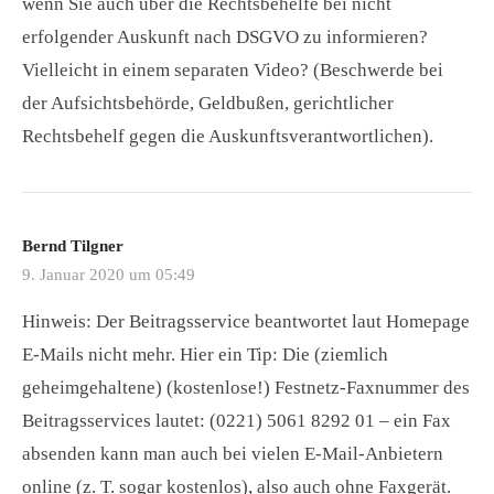
wenn Sie auch über die Rechtsbehelfe bei nicht
erfolgender Auskunft nach DSGVO zu informieren?
Vielleicht in einem separaten Video? (Beschwerde bei
der Aufsichtsbehörde, Geldbußen, gerichtlicher
Rechtsbehelf gegen die Auskunftsverantwortlichen).
Bernd Tilgner
9. Januar 2020 um 05:49
Hinweis: Der Beitragsservice beantwortet laut Homepage
E-Mails nicht mehr. Hier ein Tip: Die (ziemlich
geheimgehaltene) (kostenlose!) Festnetz-Faxnummer des
Beitragsservices lautet: (0221) 5061 8292 01 – ein Fax
absenden kann man auch bei vielen E-Mail-Anbietern
online (z. T. sogar kostenlos), also auch ohne Faxgerät.