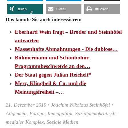
teilen
E-Mail
drucken
Das könnte Sie auch interessieren:
Eberhard Wein fragt – Broder und Steinhöfel
antworten
Massenhafte Abmahnungen - Die dubiose…
Böhmermann und Schönbohm:
Programmbeschwerde an den…
Der Staat gegen Julian Reichelt*
Merz, Klingbeil & Co. und die
Meinungsfreiheit –…
21. Dezember 2019
•
Joachim Nikolaus Steinhöfel
•
Allgemein
,
Europa
,
Innenpolitik
,
Sozialdemokratisch-
medialer Komplex
,
Soziale Medien