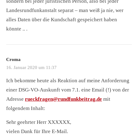
sondern bei jeder juristischen Person, also bei jeder
Landesrundfunkanstalt separat – man weiß ja nie, wer
alles Daten über die Kundschaft gespeichert haben
könnte .. .
Croma
16. Januar 2020 um 11:37
Ich bekomme heute als Reaktion auf meine Anforderung
einer DSG-VO-Auskunft vom 7.1. eine Email (!) von der
Adresse
rueckfragen@rundfunkbeitrag.de
mit
folgendem Inhalt:
Sehr geehrter Herr XXXXXX,
vielen Dank für Ihre E-Mail.