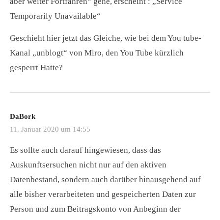
aber weiter Fortfahren“ gehe, erscheint : „Service
Temporarily Unavailable“
Geschieht hier jetzt das Gleiche, wie bei dem You tube-
Kanal „unblogt“ von Miro, den You Tube kürzlich
gesperrt Hatte?
DaBork
11. Januar 2020 um 14:55
Es sollte auch darauf hingewiesen, dass das
Auskunftsersuchen nicht nur auf den aktiven
Datenbestand, sondern auch darüber hinausgehend auf
alle bisher verarbeiteten und gespeicherten Daten zur
Person und zum Beitragskonto von Anbeginn der