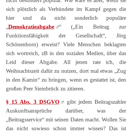
nicht besonders populär. Wie wäre es aber, wenn sie
sich plötzlich als Verbündete im Kampf gegen die
hier und da nicht sonderlich populäre
„
Demokratieabgabe
“ („Ein Beitrag zur
Funktionsfähigkeit der Gesellschaft“, Jörg
Schönenborn) erweist? Viele Menschen beklagten
sich wortreich, zB in den sozialen Medien, über das
Leid dieser Abgabe. All jenen rate ich, die
Weihnachtszeit dafür zu nutzen, dort mal etwas „Zug
in den Kamin“ zu bringen, wenn es gestattet ist, den
großen Peer Steinbrück zu zitieren.
§ 15 Abs. 3 DSGVO
gibt jedem Beitragszahler
Auskunftsansprüche darüber, was der
„Beitragsservice“ mit seinen Daten macht. Wollen Sie
das nicht sowieso schon immer wissen? Das ist