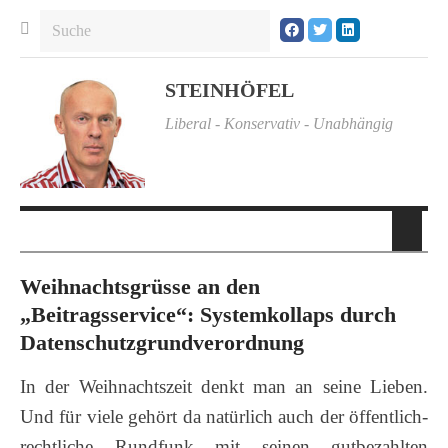
STEINHÖFEL
Liberal - Konservativ - Unabhängig
Weihnachtsgrüsse an den
„Beitragsservice“: Systemkollaps durch
Datenschutzgrundverordnung
In der Weihnachtszeit denkt man an seine Lieben.
Und für viele gehört da natürlich auch der öffentlich-
rechtliche Rundfunk mit seinen gutbezahlten